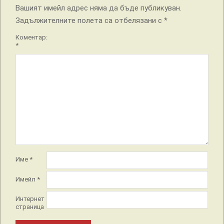
Вашият имейл адрес няма да бъде публикуван.
Задължителните полета са отбелязани с
*
Коментар:
*
Име
*
Имейл
*
Интернет
страница