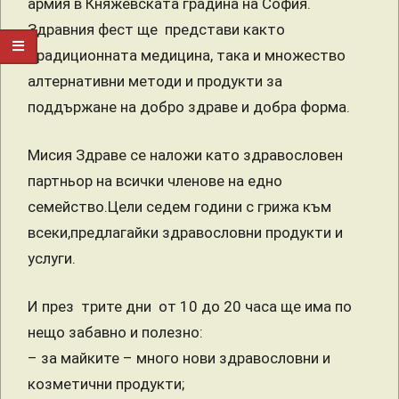
армия в Княжевската градина на София.
Здравния фест ще представи както
традиционната медицина, така и множество
алтернативни методи и продукти за
поддържане на добро здраве и добра форма.
Мисия Здраве се наложи като здравословен
партньор на всички членове на едно
семейство.Цели седем години с грижа към
всеки,предлагайки здравословни продукти и
услуги.
И през трите дни от 10 до 20 часа ще има по
нещо забавно и полезно:
– за майките – много нови здравословни и
козметични продукти;