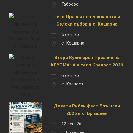
Габрово
Пети Празник на Баклавата и
Селски събор в с. Кошарна
5 сеп. 26
с. Кошарна
Втори Кулинарен Празник на
КРУТМАЧА в село Крепост 2026
6 сеп. 26
с. Крепост
Девети Рибен фест Бръшлен
2026 в с. Бръшлен
12 сеп. 26
с. Бръшлен