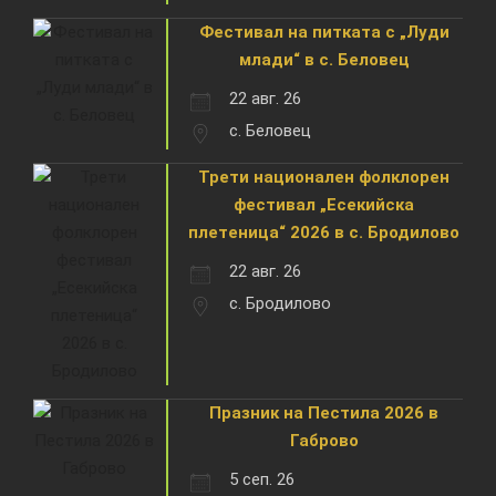
Фестивал на питката с „Луди
млади“ в с. Беловец
22 авг. 26
с. Беловец
Трети национален фолклорен
фестивал „Есекийска
плетеница“ 2026 в с. Бродилово
22 авг. 26
с. Бродилово
Празник на Пестила 2026 в
Габрово
5 сеп. 26