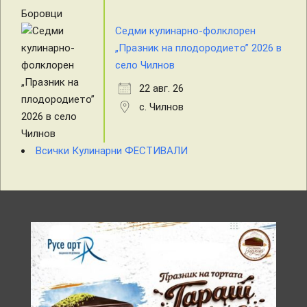
Седми кулинарно-фолклорен
„Празник на плодородието” 2026 в
село Чилнов
22 авг. 26
с. Чилнов
Всички Кулинарни ФЕСТИВАЛИ