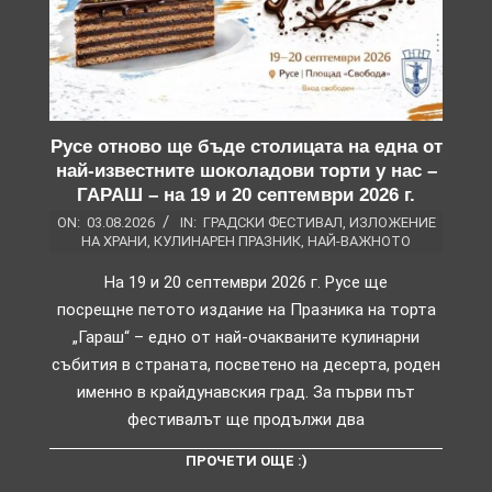
Русе отново ще бъде столицата на една от
най-известните шоколадови торти у нас –
ГАРАШ – на 19 и 20 септември 2026 г.
ON:
03.08.2026
IN:
ГРАДСКИ ФЕСТИВАЛ
,
ИЗЛОЖЕНИЕ
НА ХРАНИ
,
КУЛИНАРЕН ПРАЗНИК
,
НАЙ-ВАЖНОТО
На 19 и 20 септември 2026 г. Русе ще
посрещне петото издание на Празника на торта
„Гараш“ – едно от най-очакваните кулинарни
събития в страната, посветено на десерта, роден
именно в крайдунавския град. За първи път
фестивалът ще продължи два
ПРОЧЕТИ ОЩЕ :)