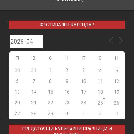
ФЕСТИВАЛЕН КАЛЕНДАР
П
В
С
Ч
П
С
Н
30
31
1
2
3
4
5
6
7
8
9
10
11
12
13
14
15
16
17
18
19
+
20
21
22
23
24
25
26
27
28
29
30
1
2
3
ПРЕДСТОЯЩИ КУЛИНАРНИ ПРАЗНИЦИ И