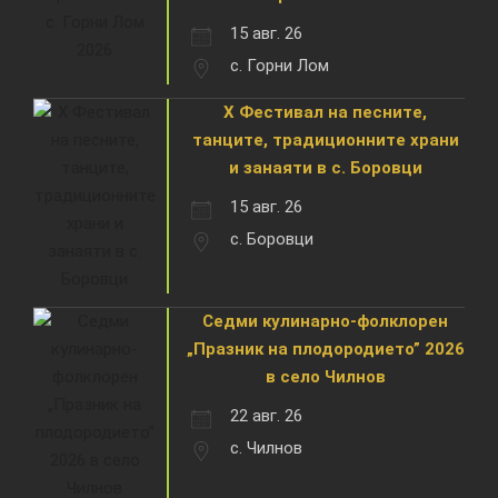
15 авг. 26
с. Горни Лом
X Фестивал на песните,
танците, традиционните храни
и занаяти в с. Боровци
15 авг. 26
с. Боровци
Седми кулинарно-фолклорен
„Празник на плодородието” 2026
в село Чилнов
22 авг. 26
с. Чилнов