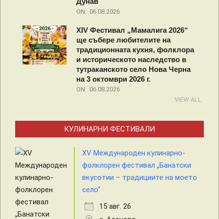
Дунав
ON:
06.08.2026
XIV Фестивал „Мамалига 2026“
ще събере любителите на
традиционната кухня, фолклора
и историческото наследство в
тутраканското село Нова Черна
на 3 октомври 2026 г.
ON:
06.08.2026
VIEW ALL
КУЛИНАРНИ ФЕСТИВАЛИ
XV Международен кулинарно-
фолклорен фестивал „Банатски
вкусотии – традициите на моето
село“
15 авг. 26