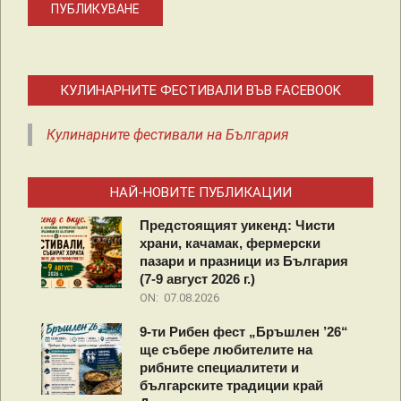
КУЛИНАРНИТЕ ФЕСТИВАЛИ ВЪВ FACEBOOK
Кулинарните фестивали на България
НАЙ-НОВИТЕ ПУБЛИКАЦИИ
Предстоящият уикенд: Чисти
храни, качамак, фермерски
пазари и празници из България
(7-9 август 2026 г.)
ON:
07.08.2026
9-ти Рибен фест „Бръшлен ’26“
ще събере любителите на
рибните специалитети и
българските традиции край