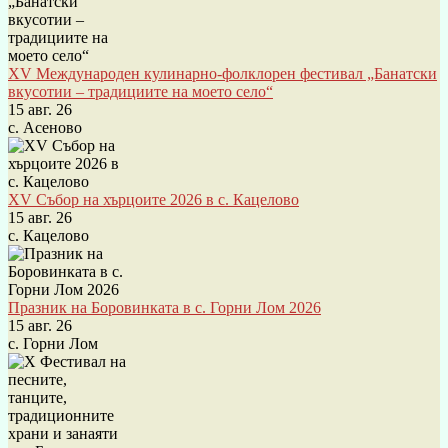
XV Международен кулинарно-фолклорен фестивал „Банатски
вкусотии – традициите на моето село“
15 авг. 26
с. Асеново
XV Събор на хърцоите 2026 в с. Кацелово
15 авг. 26
с. Кацелово
Празник на Боровинката в с. Горни Лом 2026
15 авг. 26
с. Горни Лом