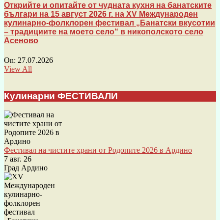
Открийте и опитайте от чудната кухня на банатските
българи на 15 август 2026 г. на XV Международен
кулинарно-фолклорен фестивал „Банатски вкусотии
– традициите на моето село“ в никополското село
Асеново
On:
27.07.2026
View All
Кулинарни ФЕСТИВАЛИ
Фестивал на чистите храни от Родопите 2026 в Ардино
7 авг. 26
Град Ардино