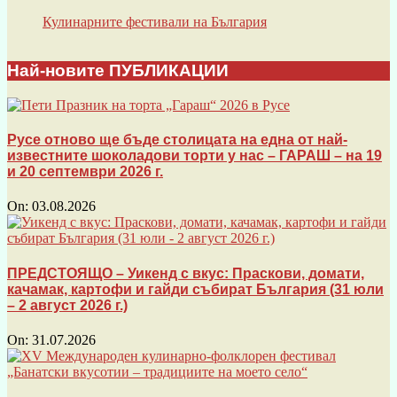
Кулинарните фестивали на България
Най-новите ПУБЛИКАЦИИ
Русе отново ще бъде столицата на една от най-
известните шоколадови торти у нас – ГАРАШ – на 19
и 20 септември 2026 г.
On:
03.08.2026
ПРЕДСТОЯЩО – Уикенд с вкус: Праскови, домати,
качамак, картофи и гайди събират България (31 юли
– 2 август 2026 г.)
On:
31.07.2026