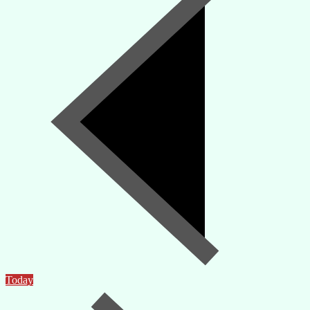
Today