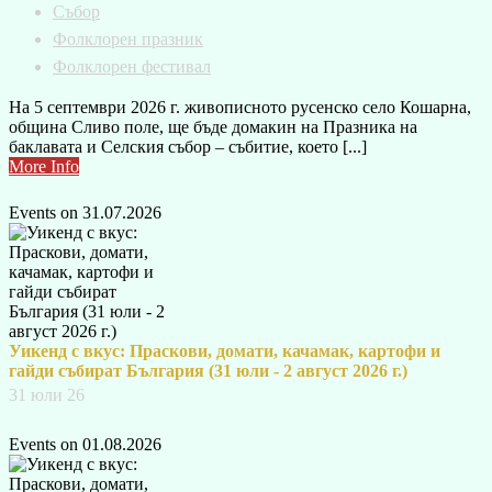
Събор
Фолклорен празник
Фолклорен фестивал
На 5 септември 2026 г. живописното русенско село Кошарна,
община Сливо поле, ще бъде домакин на Празника на
баклавата и Селския събор – събитие, което [...]
More Info
Events on 31.07.2026
Уикенд с вкус: Праскови, домати, качамак, картофи и
гайди събират България (31 юли - 2 август 2026 г.)
31 юли 26
Events on 01.08.2026