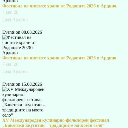
Фестивал на чистите храни от Родопите 2026 в Ардино
7 авг. 26
Град Ардино
Events on 08.08.2026
Фестивал на чистите храни от Родопите 2026 в Ардино
7 авг. 26
Град Ардино
Events on 15.08.2026
XV Международен кулинарно-фолклорен фестивал
„Банатски вкусотии – традициите на моето село“