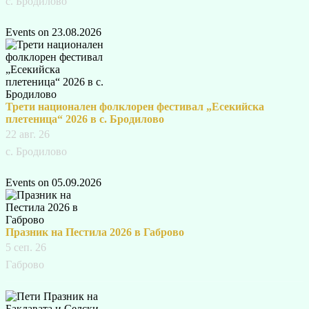
с. Бродилово
Events on 23.08.2026
Трети национален фолклорен фестивал „Есекийска
плетеница“ 2026 в с. Бродилово
22 авг. 26
с. Бродилово
Events on 05.09.2026
Празник на Пестила 2026 в Габрово
5 сеп. 26
Габрово