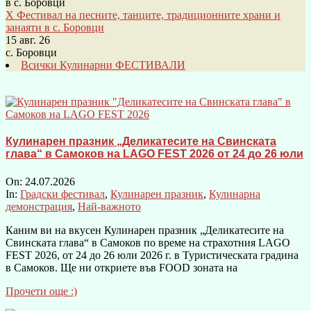
X Фестивал на песните, танците, традиционните храни и
занаяти в с. Боровци
15 авг. 26
с. Боровци
Всички Кулинарни ФЕСТИВАЛИ
Кулинарен празник „Деликатесите на Свинската
глава“ в Самоков на LAGO FEST 2026 от 24 до 26 юли
On:
24.07.2026
In:
Градски фестивал
,
Кулинарен празник
,
Кулинарна
демонстрация
,
Най-важното
Каним ви на вкусен Кулинарен празник „Деликатесите на
Свинската глава“ в Самоков по време на страхотния LAGO
FEST 2026, от 24 до 26 юли 2026 г. в Туристическата градина
в Самоков. Ще ни откриете във FOOD зоната на
Прочети още :)