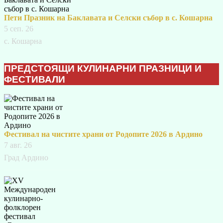
Пети Празник на Баклавата и Селски събор в с. Кошарна
5 сеп. 26
с. Кошарна
ПРЕДСТОЯЩИ КУЛИНАРНИ ПРАЗНИЦИ И
ФЕСТИВАЛИ
Фестивал на чистите храни от Родопите 2026 в Ардино
7 авг. 26
Град Ардино