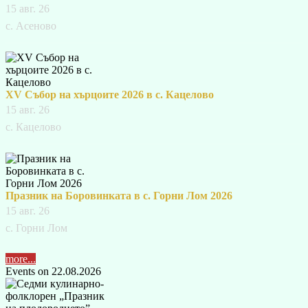
15 авг. 26
с. Асеново
XV Събор на хърцоите 2026 в с. Кацелово
15 авг. 26
с. Кацелово
Празник на Боровинката в с. Горни Лом 2026
15 авг. 26
с. Горни Лом
more...
Events on 22.08.2026