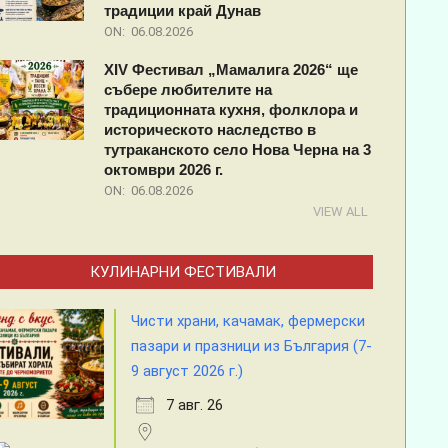
традиции край Дунав
ON:
06.08.2026
XIV Фестивал „Мамалига 2026“ ще
събере любителите на
традиционната кухня, фолклора и
историческото наследство в
тутраканското село Нова Черна на 3
октомври 2026 г.
ON:
06.08.2026
VIEW ALL
КУЛИНАРНИ ФЕСТИВАЛИ
Чисти храни, качамак, фермерски
пазари и празници из България (7-
9 август 2026 г.)
7 авг. 26