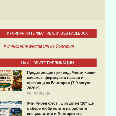
КУЛИНАРНИТЕ ФЕСТИВАЛИ ВЪВ FACEBOOK
Кулинарните фестивали на България
НАЙ-НОВИТЕ ПУБЛИКАЦИИ
Предстоящият уикенд: Чисти храни,
качамак, фермерски пазари и
празници из България (7-9 август
2026 г.)
ON:
07.08.2026
9-ти Рибен фест „Бръшлен ’26“ ще
събере любителите на рибните
специалитети и българските