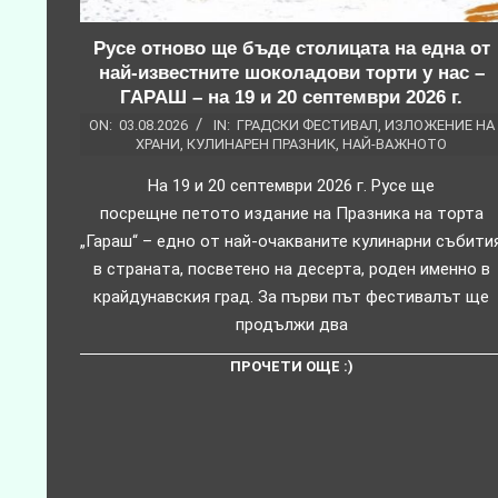
Русе отново ще бъде столицата на една от
най-известните шоколадови торти у нас –
ГАРАШ – на 19 и 20 септември 2026 г.
ON:
03.08.2026
IN:
ГРАДСКИ ФЕСТИВАЛ
,
ИЗЛОЖЕНИЕ НА
ХРАНИ
,
КУЛИНАРЕН ПРАЗНИК
,
НАЙ-ВАЖНОТО
На 19 и 20 септември 2026 г. Русе ще
посрещне петото издание на Празника на торта
„Гараш“ – едно от най-очакваните кулинарни събити
в страната, посветено на десерта, роден именно в
крайдунавския град. За първи път фестивалът ще
продължи два
ПРОЧЕТИ ОЩЕ :)