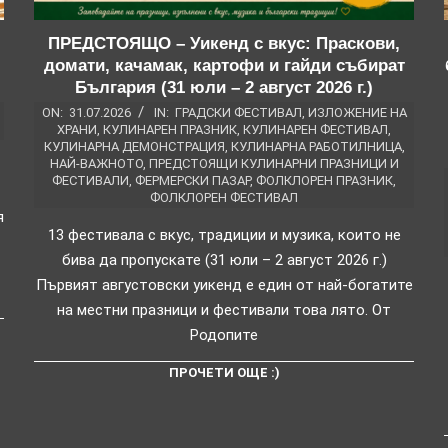
ПРЕДСТОЯЩО – Уикенд с вкус: Праскови,
домати, качамак, картофи и гайди събират
България (31 юли – 2 август 2026 г.)
ON:
31.07.2026
IN:
ГРАДСКИ ФЕСТИВАЛ
,
ИЗЛОЖЕНИЕ НА
ХРАНИ
,
КУЛИНАРЕН ПРАЗНИК
,
КУЛИНАРЕН ФЕСТИВАЛ
,
КУЛИНАРНА ДЕМОНСТРАЦИЯ
,
КУЛИНАРНА РАБОТИЛНИЦА
,
НАЙ-ВАЖНОТО
,
ПРЕДСТОЯЩИ КУЛИНАРНИ ПРАЗНИЦИ И
ФЕСТИВАЛИ
,
ФЕРМЕРСКИ ПАЗАР
,
ФОЛКЛОРЕН ПРАЗНИК
,
ФОЛКЛОРЕН ФЕСТИВАЛ
я
13 фестивала с вкус, традиции и музика, които не
бива да пропускате (31 юли – 2 август 2026 г.)
Първият августовски уикенд е един от най-богатите
на местни празници и фестивали това лято. От
Родопите
ПРОЧЕТИ ОЩЕ :)