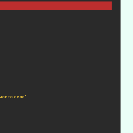
моето село“