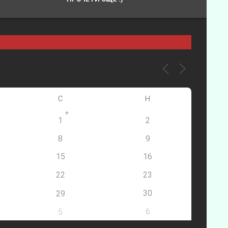
С
Н
+
1
2
8
9
15
16
22
23
30
29
6
5