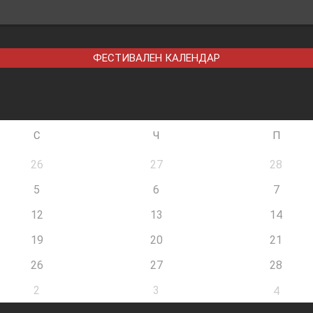
ФЕСТИВАЛЕН КАЛЕНДАР
С
Ч
П
26
27
28
5
6
7
12
13
14
19
20
21
26
27
28
2
3
4