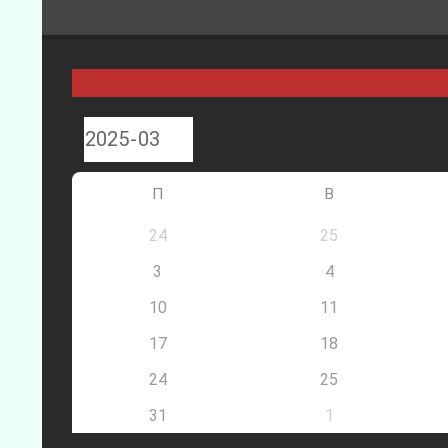
П
В
24
25
3
4
10
11
17
18
24
25
31
1