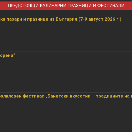
ПРЕДСТОЯЩИ КУЛИНАРНИ ПРАЗНИЦИ И ФЕСТИВАЛИ
и пазари и празници из България (7-9 август 2026 г.)
корени“
лклорен фестивал „Банатски вкусотии – традициите на 