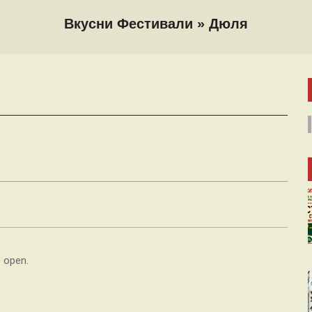
Вкусни Фестивали »
Дюля
 open.