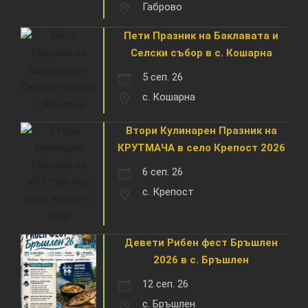
Габрово
Пети Празник на Баклавата и
Селски събор в с. Кошарна
5 сеп. 26
с. Кошарна
Втори Кулинарен Празник на
КРУТМАЧА в село Крепост 2026
6 сеп. 26
с. Крепост
Девети Рибен фест Бръшлен
2026 в с. Бръшлен
12 сеп. 26
с. Бръшлен