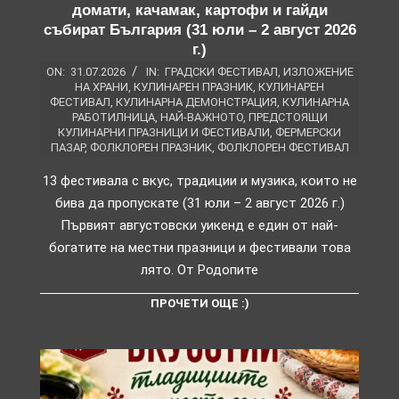
домати, качамак, картофи и гайди
събират България (31 юли – 2 август 2026
г.)
ON:
31.07.2026
IN:
ГРАДСКИ ФЕСТИВАЛ
,
ИЗЛОЖЕНИЕ
НА ХРАНИ
,
КУЛИНАРЕН ПРАЗНИК
,
КУЛИНАРЕН
ФЕСТИВАЛ
,
КУЛИНАРНА ДЕМОНСТРАЦИЯ
,
КУЛИНАРНА
РАБОТИЛНИЦА
,
НАЙ-ВАЖНОТО
,
ПРЕДСТОЯЩИ
КУЛИНАРНИ ПРАЗНИЦИ И ФЕСТИВАЛИ
,
ФЕРМЕРСКИ
ПАЗАР
,
ФОЛКЛОРЕН ПРАЗНИК
,
ФОЛКЛОРЕН ФЕСТИВАЛ
13 фестивала с вкус, традиции и музика, които не
бива да пропускате (31 юли – 2 август 2026 г.)
Първият августовски уикенд е един от най-
богатите на местни празници и фестивали това
лято. От Родопите
ПРОЧЕТИ ОЩЕ :)