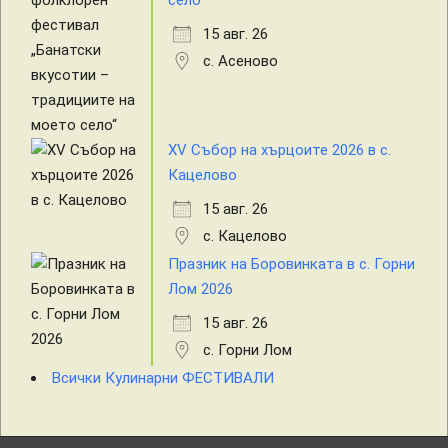
село“
15 авг. 26
с. Асеново
XV Събор на хърцоите 2026 в с.
Кацелово
15 авг. 26
с. Кацелово
Празник на Боровинката в с. Горни
Лом 2026
15 авг. 26
с. Горни Лом
Всички Кулинарни ФЕСТИВАЛИ