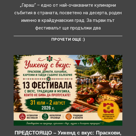
„Гараш“ – едно от най-очакваните кулинарни
събития в страната, посветено на десерта, роден
именно в крайдунавския град. За първи път
фестивалът ще продължи два
ПРОЧЕТИ ОЩЕ :)
ПРЕДСТОЯЩО – Уикенд с вкус: Праскови,