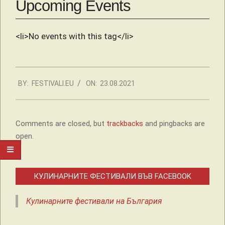
Upcoming Events
<li>No events with this tag</li>
2021-
BY:
FESTIVALI.EU
ON:
23.08.2021
08-
23
Comments are closed, but
trackbacks
and pingbacks are
open.
КУЛИНАРНИТЕ ФЕСТИВАЛИ ВЪВ FACEBOOK
Кулинарните фестивали на България