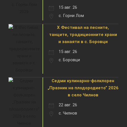
15 авг. 26
с. Горни Лом
X Фестивал на песните,
танците, традиционните храни
и занаяти в с. Боровци
15 авг. 26
с. Боровци
Седми кулинарно-фолклорен
„Празник на плодородието” 2026
в село Чилнов
22 авг. 26
с. Чилнов