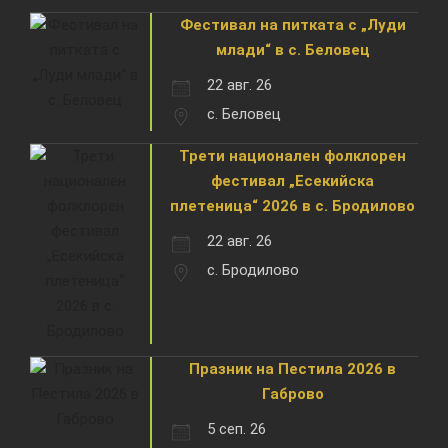
Фестивал на питката с „Луди
млади“ в с. Беловец
22 авг. 26
с. Беловец
Трети национален фолклорен
фестивал „Есекийска
плетеница“ 2026 в с. Бродилово
22 авг. 26
с. Бродилово
Празник на Пестила 2026 в
Габрово
5 сеп. 26