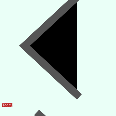
Today