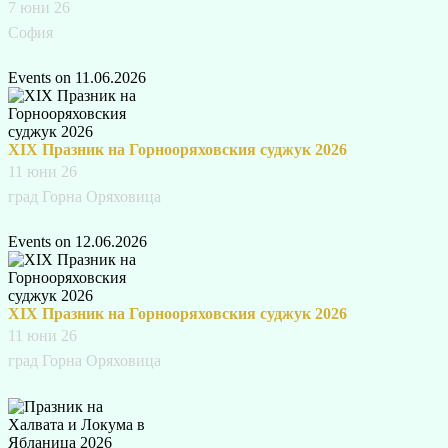
7 юни 26
София
Events on 11.06.2026
XIX Празник на Горнооряховския суджук 2026
11 юни 26
град Горна Оряховица
Events on 12.06.2026
XIX Празник на Горнооряховския суджук 2026
11 юни 26
град Горна Оряховица