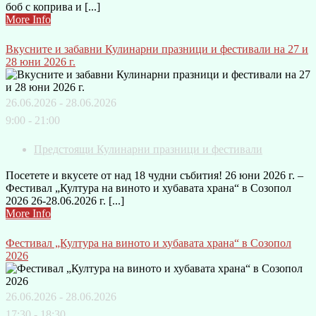
боб с коприва и [...]
More Info
Вкусните и забавни Кулинарни празници и фестивали на 27 и
28 юни 2026 г.
26.06.2026 - 28.06.2026
9:00 - 21:00
Предстоящи Кулинарни празници и фестивали
Посетете и вкусете от над 18 чудни събития! 26 юни 2026 г. –
Фестивал „Култура на виното и хубавата храна“ в Созопол
2026 26-28.06.2026 г. [...]
More Info
Фестивал „Култура на виното и хубавата храна“ в Созопол
2026
26.06.2026 - 28.06.2026
17:30 - 18:30