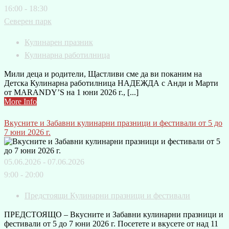
16:00 - 18:30
Северен парк
Кулинарен празник
Кулинарна работилница
Мили деца и родители, Щастливи сме да ви поканим на
Детска Кулинарна работилница НАДЕЖДА с Анди и Марти
от MARANDY’S на 1 юни 2026 г., [...]
More Info
Вкусните и Забавни кулинарни празници и фестивали от 5 до
7 юни 2026 г.
05.06.2026 - 07.06.2026
9:00 - 20:00
Предстоящи Кулинарни празници и фестивали
ПРЕДСТОЯЩО – Вкусните и Забавни кулинарни празници и
фестивали от 5 до 7 юни 2026 г. Посетете и вкусете от над 11