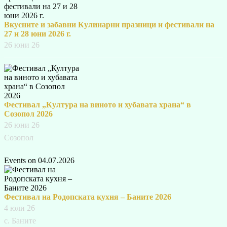
Вкусните и забавни Кулинарни празници и фестивали на
27 и 28 юни 2026 г.
26 юни 26
Фестивал „Култура на виното и хубавата храна“ в
Созопол 2026
26 юни 26
Созопол
Events on 04.07.2026
Фестивал на Родопската кухня – Баните 2026
4 юли 26
с. Баните