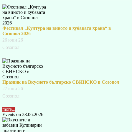
Фестивал „Култура на виното и хубавата храна“ в
Созопол 2026
26 юни 26
Созопол
Празник на Вкусното българско СВИНСКО в Созопол
27 юни 26
Созопол
more...
Events on 28.06.2026