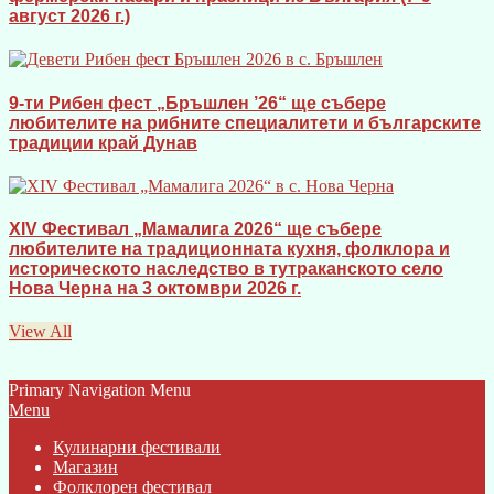
август 2026 г.)
9-ти Рибен фест „Бръшлен ’26“ ще събере
любителите на рибните специалитети и българските
традиции край Дунав
XIV Фестивал „Мамалига 2026“ ще събере
любителите на традиционната кухня, фолклора и
историческото наследство в тутраканското село
Нова Черна на 3 октомври 2026 г.
View All
Primary Navigation Menu
Menu
Кулинарни фестивали
Магазин
Фолклорен фестивал