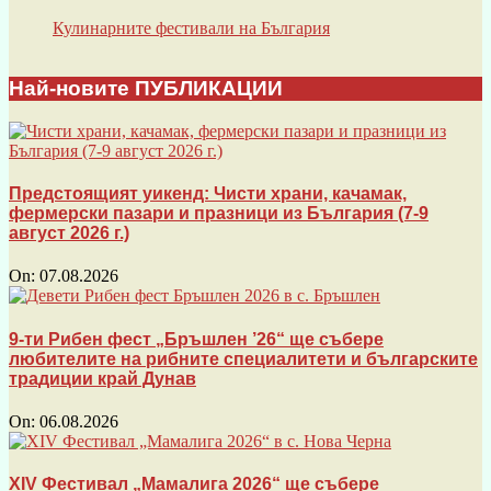
Кулинарните фестивали на България
Най-новите ПУБЛИКАЦИИ
Предстоящият уикенд: Чисти храни, качамак,
фермерски пазари и празници из България (7-9
август 2026 г.)
On:
07.08.2026
9-ти Рибен фест „Бръшлен ’26“ ще събере
любителите на рибните специалитети и българските
традиции край Дунав
On:
06.08.2026
XIV Фестивал „Мамалига 2026“ ще събере