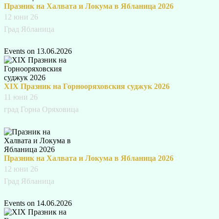
Празник на Халвата и Локума в Ябланица 2026
12 юни 26
Град Ябланица
Events on 13.06.2026
XIX Празник на Горнооряховския суджук 2026
11 юни 26
град Горна Оряховица
Празник на Халвата и Локума в Ябланица 2026
12 юни 26
Град Ябланица
Events on 14.06.2026