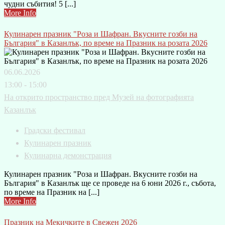
чудни събития! 5 [...]
More Info
Кулинарен празник "Роза и Шафран. Вкусните гозби на
България" в Казанлък, по време на Празник на розата 2026
06.06.2026
13:00 - 15:00
На открито пространство пред Музей на фотографията
Казанлък
Градски фестивал
Кулинарен празник
Кулинарна демонстрация
Кулинарен празник "Роза и Шафран. Вкусните гозби на
България" в Казанлък ще се проведе на 6 юни 2026 г., събота,
по време на Празник на [...]
More Info
Празник на Мекичките в Свежен 2026