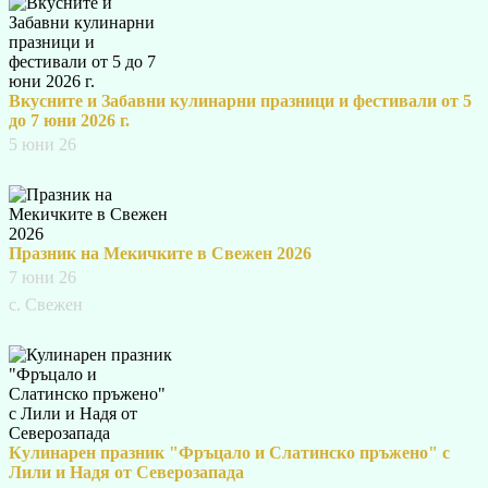
Вкусните и Забавни кулинарни празници и фестивали от 5
до 7 юни 2026 г.
5 юни 26
Празник на Мекичките в Свежен 2026
7 юни 26
с. Свежен
Кулинарен празник "Фръцало и Слатинско пръжено" с
Лили и Надя от Северозапада