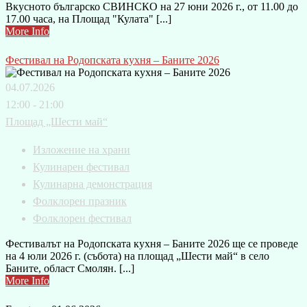
Вкусното българско СВИНСКО на 27 юни 2026 г., от 11.00 до
17.00 часа, на Площад "Кулата" [...]
More Info
Фестивал на Родопската кухня – Баните 2026
04.07.2026
12:00 - 21:00
Площад „Шести май“
Изложение на храни
Кулинарен фестивал
Кулинарна демонстрация
Фолклорен празник
Фолклорен фестивал
Фестивалът на Родопската кухня – Баните 2026 ще се проведе
на 4 юли 2026 г. (събота) на площад „Шести май“ в село
Баните, област Смолян. [...]
More Info