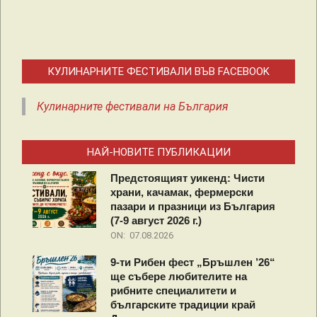
КУЛИНАРНИТЕ ФЕСТИВАЛИ ВЪВ FACEBOOK
Кулинарните фестивали на България
НАЙ-НОВИТЕ ПУБЛИКАЦИИ
Предстоящият уикенд: Чисти
храни, качамак, фермерски
пазари и празници из България
(7-9 август 2026 г.)
ON:
07.08.2026
9-ти Рибен фест „Бръшлен ’26“
ще събере любителите на
рибните специалитети и
българските традиции край