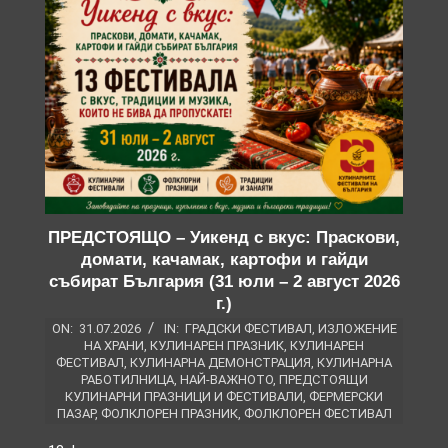
ПРЕДСТОЯЩО – Уикенд с вкус: Праскови,
домати, качамак, картофи и гайди
събират България (31 юли – 2 август 2026
г.)
ON:
31.07.2026
IN:
ГРАДСКИ ФЕСТИВАЛ
,
ИЗЛОЖЕНИЕ
НА ХРАНИ
,
КУЛИНАРЕН ПРАЗНИК
,
КУЛИНАРЕН
ФЕСТИВАЛ
,
КУЛИНАРНА ДЕМОНСТРАЦИЯ
,
КУЛИНАРНА
РАБОТИЛНИЦА
,
НАЙ-ВАЖНОТО
,
ПРЕДСТОЯЩИ
КУЛИНАРНИ ПРАЗНИЦИ И ФЕСТИВАЛИ
,
ФЕРМЕРСКИ
ПАЗАР
,
ФОЛКЛОРЕН ПРАЗНИК
,
ФОЛКЛОРЕН ФЕСТИВАЛ