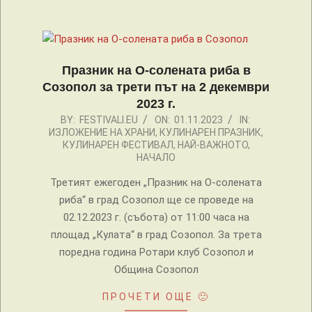
Празник на О-солената риба в
Созопол за трети път на 2 декември
2023 г.
2023-
BY:
FESTIVALI.EU
ON:
01.11.2023
IN:
ИЗЛОЖЕНИЕ НА ХРАНИ
,
КУЛИНАРЕН ПРАЗНИК
,
11-
КУЛИНАРЕН ФЕСТИВАЛ
,
НАЙ-ВАЖНОТО
,
01
НАЧАЛО
Третият ежегоден „Празник на О-солената
риба“ в град Созопол ще се проведе на
02.12.2023 г. (събота) от 11:00 часа на
площад „Кулата“ в град Созопол. За трета
поредна година Ротари клуб Созопол и
Община Созопол
ПРОЧЕТИ ОЩЕ 🙂