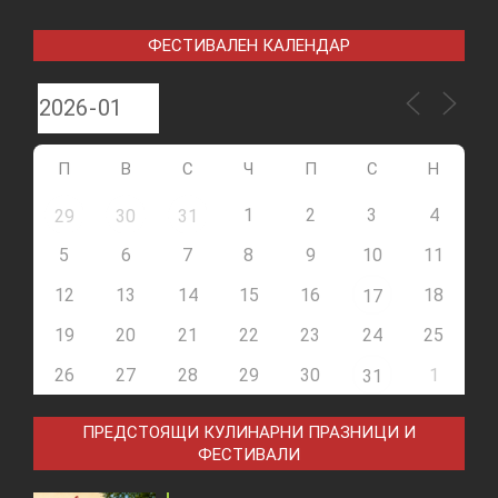
ФЕСТИВАЛЕН КАЛЕНДАР
П
В
С
Ч
П
С
Н
1
2
3
4
29
30
31
5
6
7
8
9
10
11
12
13
14
15
16
18
17
19
20
21
22
23
24
25
26
27
28
29
30
1
31
ПРЕДСТОЯЩИ КУЛИНАРНИ ПРАЗНИЦИ И
ФЕСТИВАЛИ