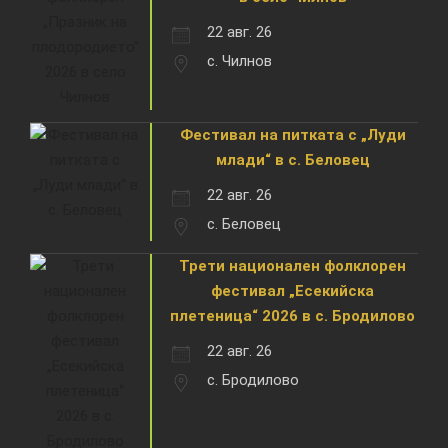
22 авг. 26
с. Чилнов
Фестивал на питката с „Луди
млади“ в с. Беловец
22 авг. 26
с. Беловец
Трети национален фолклорен
фестивал „Есекийска
плетеница“ 2026 в с. Бродилово
22 авг. 26
с. Бродилово