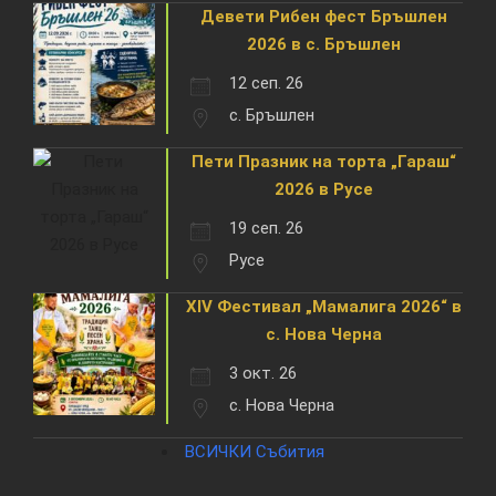
Девети Рибен фест Бръшлен
2026 в с. Бръшлен
12 сеп. 26
с. Бръшлен
Пети Празник на торта „Гараш“
2026 в Русе
19 сеп. 26
Русе
XIV Фестивал „Мамалига 2026“ в
с. Нова Черна
3 окт. 26
с. Нова Черна
ВСИЧКИ Събития