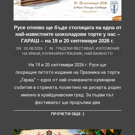
Русе отново ще бъде столицата на една от
най-известните шоколадови торти у нас –
ГАРАШ – на 19 и 20 септември 2026 г.
ON:
03.08.2026
IN:
ГРАДСКИ ФЕСТИВАЛ
,
ИЗЛОЖЕНИЕ
НА ХРАНИ
,
КУЛИНАРЕН ПРАЗНИК
,
НАЙ-ВАЖНОТО
На 19 и 20 септември 2026 г. Русе ще
посрещне петото издание на Празника на торта
„Гараш“ – едно от най-очакваните кулинарни
събития в страната, посветено на десерта, роден
именно в крайдунавския град. За първи път
фестивалът ще продължи два
ПРОЧЕТИ ОЩЕ :)