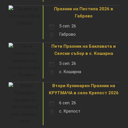
Празник на Пестила 2026 в
Габрово
5 сеп. 26
Габрово
Пети Празник на Баклавата и
Селски събор в с. Кошарна
5 сеп. 26
с. Кошарна
Втори Кулинарен Празник на
КРУТМАЧА в село Крепост 2026
6 сеп. 26
с. Крепост