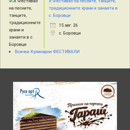
X Фестивал на песните, танците,
традиционните храни и занаяти в
с. Боровци
15 авг. 26
с. Боровци
Всички Кулинарни ФЕСТИВАЛИ