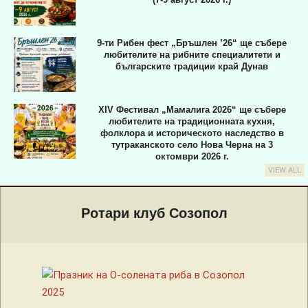
9-ти Рибен фест „Бръшлен ’26“ ще събере
любителите на рибните специалитети и
българските традиции край Дунав
XIV Фестивал „Мамалига 2026“ ще събере
любителите на традиционната кухня,
фолклора и историческото наследство в
тутраканското село Нова Черна на 3
октомври 2026 г.
VIEW ALL
Primary
Navigation
Ротари клуб Созопол
Menu