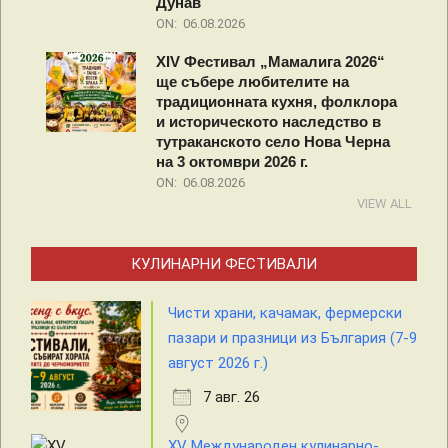
Дунав
ON:
06.08.2026
XIV Фестивал „Мамалига 2026“
ще събере любителите на
традиционната кухня, фолклора
и историческото наследство в
тутраканското село Нова Черна
на 3 октомври 2026 г.
ON:
06.08.2026
VIEW ALL
КУЛИНАРНИ ФЕСТИВАЛИ
Чисти храни, качамак, фермерски
пазари и празници из България (7-9
август 2026 г.)
7 авг. 26
XV Международен кулинарно-