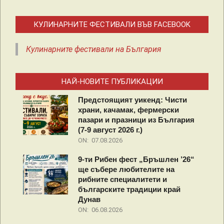
КУЛИНАРНИТЕ ФЕСТИВАЛИ ВЪВ FACEBOOK
Кулинарните фестивали на България
НАЙ-НОВИТЕ ПУБЛИКАЦИИ
Предстоящият уикенд: Чисти
храни, качамак, фермерски
пазари и празници из България
(7-9 август 2026 г.)
ON:
07.08.2026
9-ти Рибен фест „Бръшлен ’26“
ще събере любителите на
рибните специалитети и
българските традиции край
Дунав
ON:
06.08.2026