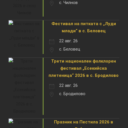
с. Чилнов
Фестивал на питката с „Луди
млади“ в с. Беловец
22 авг. 26
с. Беловец
Трети национален фолклорен
фестивал „Есекийска
плетеница“ 2026 в с. Бродилово
22 авг. 26
с. Бродилово
Празник на Пестила 2026 в