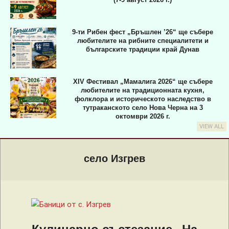
9-ти Рибен фест „Бръшлен ’26“ ще събере
любителите на рибните специалитети и
българските традиции край Дунав
XIV Фестивал „Мамалига 2026“ ще събере
любителите на традиционната кухня,
фолклора и историческото наследство в
тутраканското село Нова Черна на 3
октомври 2026 г.
VIEW ALL
Primary
Navigation
село Изгрев
Menu