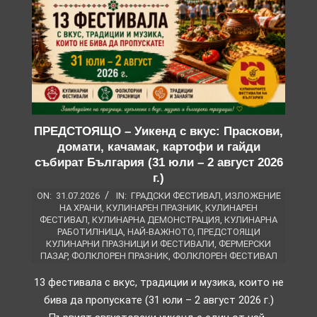
ПРЕДСТОЯЩО – Уикенд с вкус: Праскови,
домати, качамак, картофи и гайди
събират България (31 юли – 2 август 2026
г.)
ON:
31.07.2026
IN:
ГРАДСКИ ФЕСТИВАЛ
,
ИЗЛОЖЕНИЕ
НА ХРАНИ
,
КУЛИНАРЕН ПРАЗНИК
,
КУЛИНАРЕН
ФЕСТИВАЛ
,
КУЛИНАРНА ДЕМОНСТРАЦИЯ
,
КУЛИНАРНА
РАБОТИЛНИЦА
,
НАЙ-ВАЖНОТО
,
ПРЕДСТОЯЩИ
КУЛИНАРНИ ПРАЗНИЦИ И ФЕСТИВАЛИ
,
ФЕРМЕРСКИ
ПАЗАР
,
ФОЛКЛОРЕН ПРАЗНИК
,
ФОЛКЛОРЕН ФЕСТИВАЛ
13 фестивала с вкус, традиции и музика, които не
бива да пропускате (31 юли – 2 август 2026 г.)