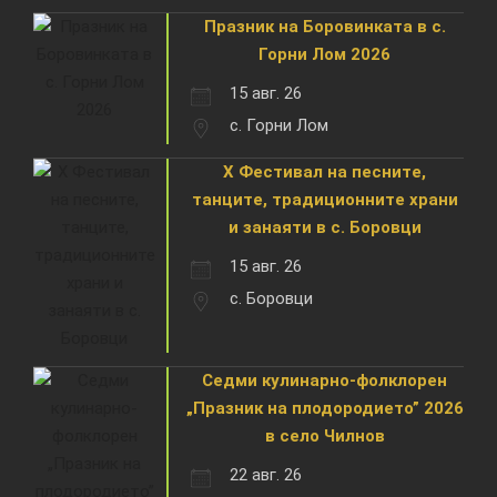
Празник на Боровинката в с.
Горни Лом 2026
15 авг. 26
с. Горни Лом
X Фестивал на песните,
танците, традиционните храни
и занаяти в с. Боровци
15 авг. 26
с. Боровци
Седми кулинарно-фолклорен
„Празник на плодородието” 2026
в село Чилнов
22 авг. 26