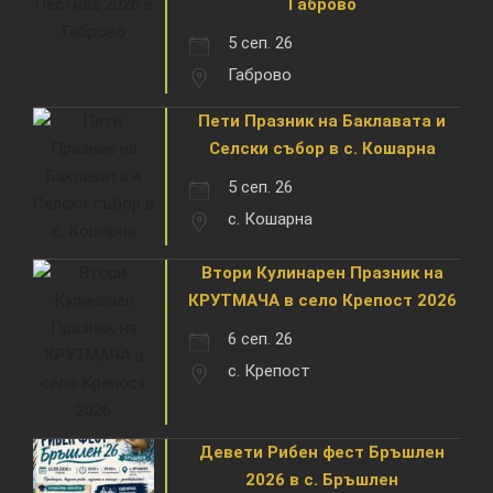
Габрово
5 сеп. 26
Габрово
Пети Празник на Баклавата и
Селски събор в с. Кошарна
5 сеп. 26
с. Кошарна
Втори Кулинарен Празник на
КРУТМАЧА в село Крепост 2026
6 сеп. 26
с. Крепост
Девети Рибен фест Бръшлен
2026 в с. Бръшлен