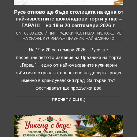
Русе отново ще бъде столицата на една от
най-известните шоколадови торти у нас –
ГАРАШ – на 19 и 20 септември 2026 г.
ON:
03.08.2026
IN:
ГРАДСКИ ФЕСТИВАЛ
,
ИЗЛОЖЕНИЕ
НА ХРАНИ
,
КУЛИНАРЕН ПРАЗНИК
,
НАЙ-ВАЖНОТО
На 19 и 20 септември 2026 г. Русе ще
посрещне петото издание на Празника на торта
„Гараш“ – едно от най-очакваните кулинарни
събития в страната, посветено на десерта, роден
именно в крайдунавския град. За първи път
фестивалът ще продължи два
ПРОЧЕТИ ОЩЕ :)