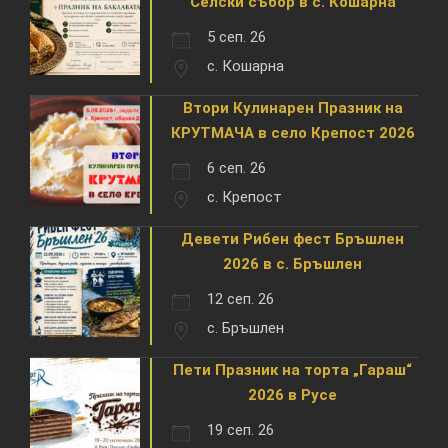
Селски събор в с. Кошарна
5 сеп. 26
с. Кошарна
Втори Кулинарен Празник на
КРУТМАЧА в село Крепост 2026
6 сеп. 26
с. Крепост
Девети Рибен фест Бръшлен
2026 в с. Бръшлен
12 сеп. 26
с. Бръшлен
Пети Празник на торта „Гараш“
2026 в Русе
19 сеп. 26