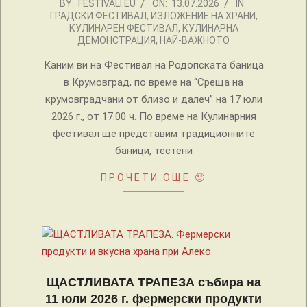
2026-
BY:
FESTIVALI.EU
ON:
13.07.2026
IN:
ГРАДСКИ ФЕСТИВАЛ
,
ИЗЛОЖЕНИЕ НА ХРАНИ
,
07-
КУЛИНАРЕН ФЕСТИВАЛ
,
КУЛИНАРНА
13
ДЕМОНСТРАЦИЯ
,
НАЙ-ВАЖНОТО
Каним ви на Фестивал на Родопската баница
в Крумовград, по време на “Среща на
крумовградчани от близо и далеч” на 17 юли
2026 г., от 17.00 ч. По време на Кулинарния
фестивал ще представим традиционните
баници, тестени
ПРОЧЕТИ ОЩЕ 🙂
ЩАСТЛИВАТА ТРАПЕЗА събира на
11 юли 2026 г. фермерски продукти