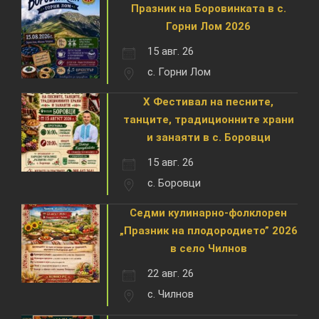
Празник на Боровинката в с.
Горни Лом 2026
15 авг. 26
с. Горни Лом
X Фестивал на песните,
танците, традиционните храни
и занаяти в с. Боровци
15 авг. 26
с. Боровци
Седми кулинарно-фолклорен
„Празник на плодородието” 2026
в село Чилнов
22 авг. 26
с. Чилнов