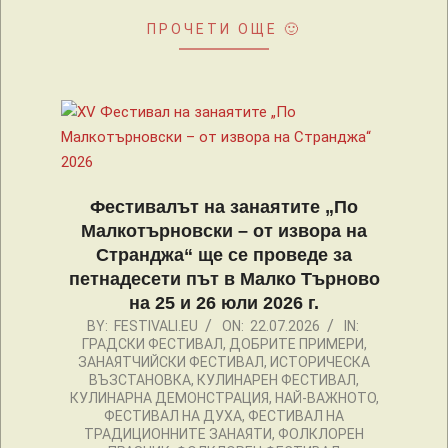
ПРОЧЕТИ ОЩЕ 🙂
Фестивалът на занаятите „По
Малкотърновски – от извора на
Странджа“ ще се проведе за
петнадесети път в Малко Търново
на 25 и 26 юли 2026 г.
2026-
BY:
FESTIVALI.EU
ON:
22.07.2026
IN:
ГРАДСКИ ФЕСТИВАЛ
,
ДОБРИТЕ ПРИМЕРИ
,
07-
ЗАНАЯТЧИЙСКИ ФЕСТИВАЛ
,
ИСТОРИЧЕСКА
22
ВЪЗСТАНОВКА
,
КУЛИНАРЕН ФЕСТИВАЛ
,
КУЛИНАРНА ДЕМОНСТРАЦИЯ
,
НАЙ-ВАЖНОТО
,
ФЕСТИВАЛ НА ДУХА
,
ФЕСТИВАЛ НА
ТРАДИЦИОННИТЕ ЗАНАЯТИ
,
ФОЛКЛОРЕН