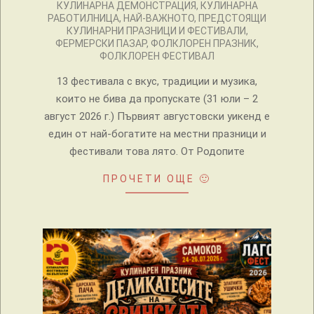
31
КУЛИНАРНА ДЕМОНСТРАЦИЯ
,
КУЛИНАРНА
РАБОТИЛНИЦА
,
НАЙ-ВАЖНОТО
,
ПРЕДСТОЯЩИ
КУЛИНАРНИ ПРАЗНИЦИ И ФЕСТИВАЛИ
,
ФЕРМЕРСКИ ПАЗАР
,
ФОЛКЛОРЕН ПРАЗНИК
,
ФОЛКЛОРЕН ФЕСТИВАЛ
13 фестивала с вкус, традиции и музика,
които не бива да пропускате (31 юли – 2
август 2026 г.) Първият августовски уикенд е
един от най-богатите на местни празници и
фестивали това лято. От Родопите
ПРОЧЕТИ ОЩЕ 🙂