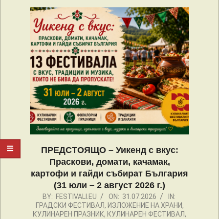
ПРЕДСТОЯЩО – Уикенд с вкус:
Праскови, домати, качамак,
картофи и гайди събират България
(31 юли – 2 август 2026 г.)
2026-
BY:
FESTIVALI.EU
ON:
31.07.2026
IN:
ГРАДСКИ ФЕСТИВАЛ
,
ИЗЛОЖЕНИЕ НА ХРАНИ
,
07-
КУЛИНАРЕН ПРАЗНИК
,
КУЛИНАРЕН ФЕСТИВАЛ
,