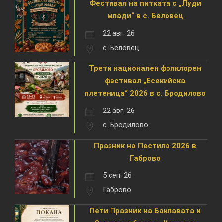
Фестивал на питката с „Луди
млади“ в с. Беловец
22 авг. 26
с. Беловец
Трети национален фолклорен
фестивал „Есекийска
плетеница“ 2026 в с. Бродилово
22 авг. 26
с. Бродилово
Празник на Пестила 2026 в
Габрово
5 сеп. 26
Габрово
Пети Празник на Баклавата и