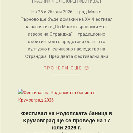
ПРАЗНИК
,
ФОЛКЛОРЕН ФЕСТИВАЛ
На 25 и 26 юли 2026 г. град Малко
Търново ще бъде домакин на XV Фестивал
на занаятите „По Малкотърновски – от
извора на Странджа“ – традиционно
събитие, което представя богатото
културно и кулинарно наследство на
Странджа. През двата фестивални дни
ПРОЧЕТИ ОЩЕ 🙂
Фестивал на Родопската баница в
Крумовград ще се проведе на 17
юли 2026 г.