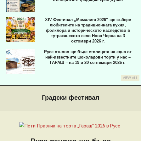
XIV Фестивал „Мамалига 2026“ ще събере
любителите на традиционната кухня,
фолклора и историческото наследство в
тутраканското село Нова Черна на 3
октомври 2026 г.
Русе отново ще бъде столицата на една от
най-известните шоколадови торти у нас –
ГАРАШ – на 19 и 20 септември 2026 г.
VIEW ALL
Primary
Navigation
Градски фестивал
Menu