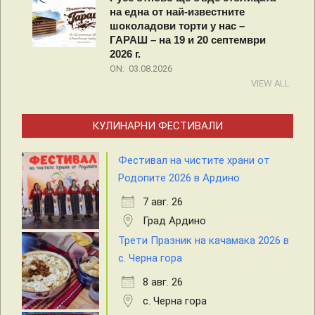
на една от най-известните
шоколадови торти у нас –
ГАРАШ – на 19 и 20 септември
2026 г.
ON:
03.08.2026
VIEW ALL
КУЛИНАРНИ ФЕСТИВАЛИ
Фестивал на чистите храни от
Родопите 2026 в Ардино
7 авг. 26
Град Ардино
Трети Празник на качамака 2026 в
с. Черна гора
8 авг. 26
с. Черна гора