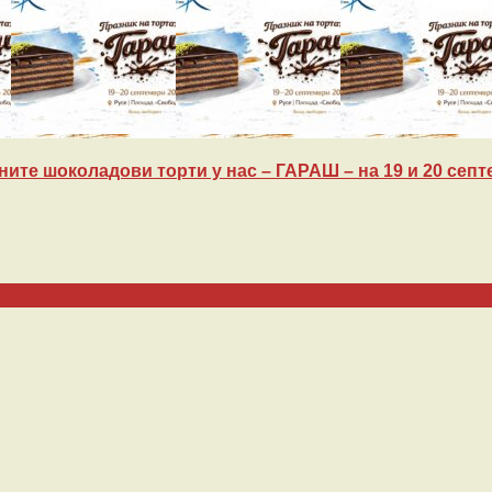
ите шоколадови торти у нас – ГАРАШ – на 19 и 20 септе