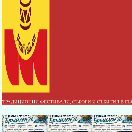
ФЕСТИВАЛИТЕ НА БЪЛГАРИЯ I БГ
ТРАДИЦИОННИ ФЕСТИВАЛИ, СЪБОРИ И СЪБИТИЯ В БЪ