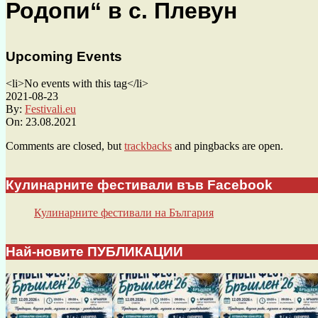
Родопи“ в с. Плевун
Upcoming Events
<li>No events with this tag</li>
2021-08-23
By:
Festivali.eu
On:
23.08.2021
Comments are closed, but
trackbacks
and pingbacks are open.
Кулинарните фестивали във Facebook
Кулинарните фестивали на България
Най-новите ПУБЛИКАЦИИ