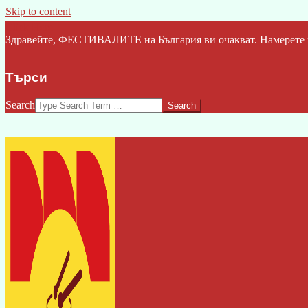
Skip to content
Click Here
Здравейте, ФЕСТИВАЛИТЕ на България ви очакват. Намерете ва
Търси
Search