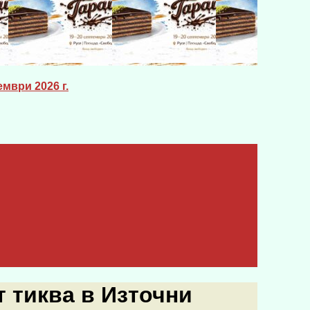
мври 2026 г.
 тиква в Източни