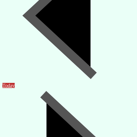
Today