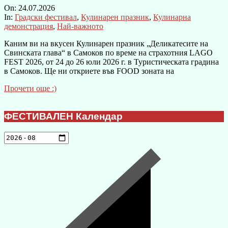
On:
24.07.2026
In:
Градски фестивал
,
Кулинарен празник
,
Кулинарна
демонстрация
,
Най-важното
Каним ви на вкусен Кулинарен празник „Деликатесите на
Свинската глава“ в Самоков по време на страхотния LAGO
FEST 2026, от 24 до 26 юли 2026 г. в Туристическата градина
в Самоков. Ще ни откриете във FOOD зоната на
Прочети още :)
ФЕСТИВАЛЕН Календар