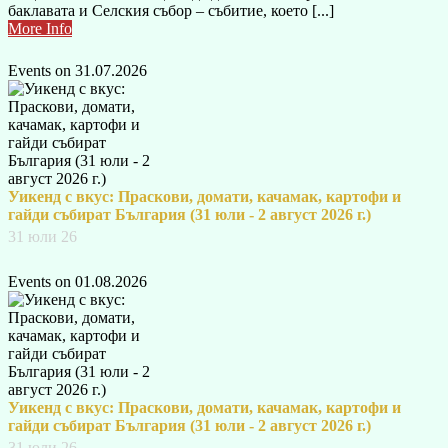
баклавата и Селския събор – събитие, което [...]
More Info
Events on 31.07.2026
Уикенд с вкус: Праскови, домати, качамак, картофи и
гайди събират България (31 юли - 2 август 2026 г.)
31 юли 26
Events on 01.08.2026
Уикенд с вкус: Праскови, домати, качамак, картофи и
гайди събират България (31 юли - 2 август 2026 г.)
31 юли 26