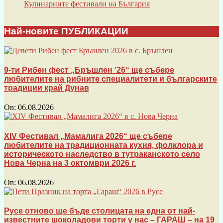
Кулинарните фестивали на България
Най-новите ПУБЛИКАЦИИ
9-ти Рибен фест „Бръшлен ’26“ ще събере
любителите на рибните специалитети и българските
традиции край Дунав
On:
06.08.2026
XIV Фестивал „Мамалига 2026“ ще събере
любителите на традиционната кухня, фолклора и
историческото наследство в тутраканското село
Нова Черна на 3 октомври 2026 г.
On:
06.08.2026
Русе отново ще бъде столицата на една от най-
известните шоколадови торти у нас – ГАРАШ – на 19