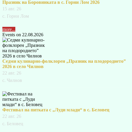
Празник на Боровинката в с. Горни Лом 2026
15 авг. 26
с. Горни Лом
more...
Events on 22.08.2026
Седми кулинарно-фолклорен „Празник на плодородието”
2026 в село Чилнов
22 авг. 26
с. Чилнов
Фестивал на питката с „Луди млади“ в с. Беловец
22 авг. 26
с. Беловец