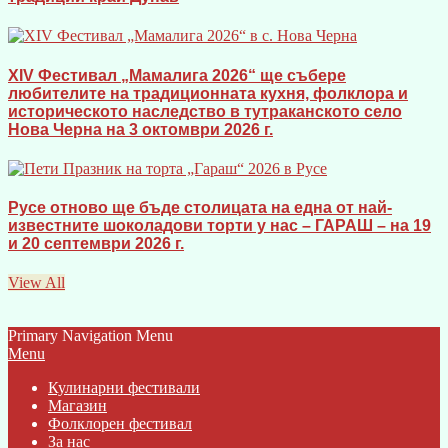
XIV Фестивал „Мамалига 2026“ ще събере
любителите на традиционната кухня, фолклора и
историческото наследство в тутраканското село
Нова Черна на 3 октомври 2026 г.
Русе отново ще бъде столицата на една от най-
известните шоколадови торти у нас – ГАРАШ – на 19
и 20 септември 2026 г.
View All
Primary Navigation Menu
Menu
Кулинарни фестивали
Магазин
Фолклорен фестивал
За нас