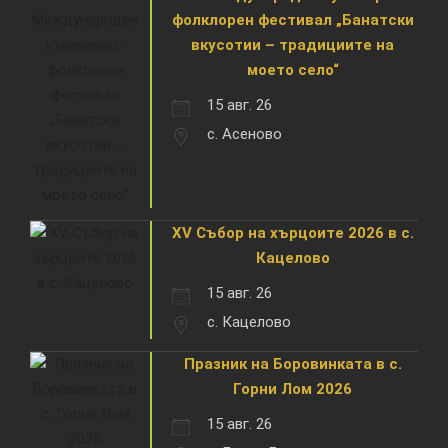
фолклорен фестивал „Банатски
вкусотии – традициите на
моето село“
15 авг. 26
с. Асеново
XV Събор на хърцоите 2026 в с.
Кацелово
15 авг. 26
с. Кацелово
Празник на Боровинката в с.
Горни Лом 2026
15 авг. 26