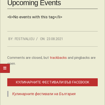
Upcoming Events
<li>No events with this tag</li>
2021-
BY:
FESTIVALI.EU
ON:
23.08.2021
08-
23
Comments are closed, but
trackbacks
and pingbacks are
open.
КУЛИНАРНИТЕ ФЕСТИВАЛИ ВЪВ FACEBOOK
Кулинарните фестивали на България