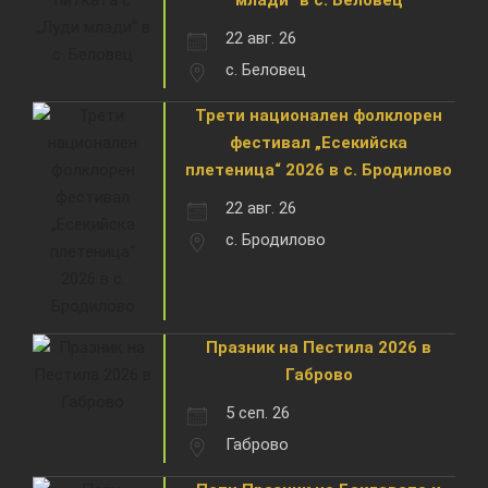
22 авг. 26
с. Беловец
Трети национален фолклорен
фестивал „Есекийска
плетеница“ 2026 в с. Бродилово
22 авг. 26
с. Бродилово
Празник на Пестила 2026 в
Габрово
5 сеп. 26
Габрово