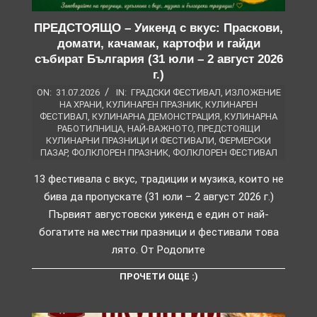
ПРЕДСТОЯЩО – Уикенд с вкус: Праскови,
домати, качамак, картофи и гайди
събират България (31 юли – 2 август 2026
г.)
ON:
31.07.2026
IN:
ГРАДСКИ ФЕСТИВАЛ
,
ИЗЛОЖЕНИЕ
НА ХРАНИ
,
КУЛИНАРЕН ПРАЗНИК
,
КУЛИНАРЕН
ФЕСТИВАЛ
,
КУЛИНАРНА ДЕМОНСТРАЦИЯ
,
КУЛИНАРНА
РАБОТИЛНИЦА
,
НАЙ-ВАЖНОТО
,
ПРЕДСТОЯЩИ
КУЛИНАРНИ ПРАЗНИЦИ И ФЕСТИВАЛИ
,
ФЕРМЕРСКИ
ПАЗАР
,
ФОЛКЛОРЕН ПРАЗНИК
,
ФОЛКЛОРЕН ФЕСТИВАЛ
13 фестивала с вкус, традиции и музика, които не
бива да пропускате (31 юли – 2 август 2026 г.)
Първият августовски уикенд е един от най-
богатите на местни празници и фестивали това
лято. От Родопите
ПРОЧЕТИ ОЩЕ :)