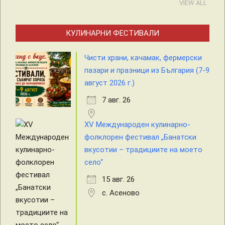
VIEW ALL
КУЛИНАРНИ ФЕСТИВАЛИ
Чисти храни, качамак, фермерски
пазари и празници из България (7-9
август 2026 г.)
7 авг. 26
XV Международен кулинарно-
фолклорен фестивал „Банатски
вкусотии – традициите на моето
село“
15 авг. 26
с. Асеново