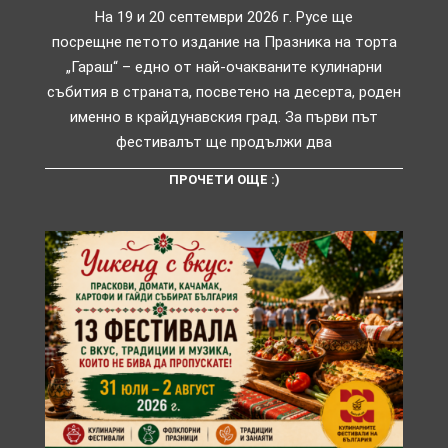
На 19 и 20 септември 2026 г. Русе ще
посрещне петото издание на Празника на торта
„Гараш“ – едно от най-очакваните кулинарни
събития в страната, посветено на десерта, роден
именно в крайдунавския град. За първи път
фестивалът ще продължи два
ПРОЧЕТИ ОЩЕ :)