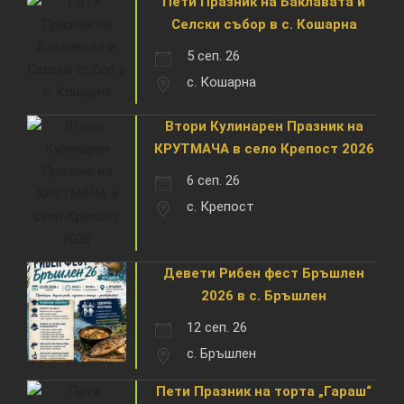
Пети Празник на Баклавата и
Селски събор в с. Кошарна
5 сеп. 26
с. Кошарна
Втори Кулинарен Празник на
КРУТМАЧА в село Крепост 2026
6 сеп. 26
с. Крепост
Девети Рибен фест Бръшлен
2026 в с. Бръшлен
12 сеп. 26
с. Бръшлен
Пети Празник на торта „Гараш“