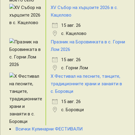
XV Събор на хърцоите 2026 в с.
Кацелово
15 авг. 26
с. Кацелово
Празник на Боровинката в с. Горни
Лом 2026
15 авг. 26
с. Горни Лом
X Фестивал на песните, танците,
традиционните храни и занаяти в
с. Боровци
15 авг. 26
с. Боровци
Всички Кулинарни ФЕСТИВАЛИ