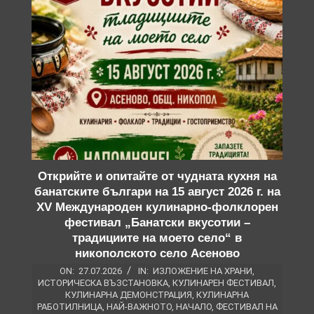
Открийте и опитайте от чудната кухня на
банатските българи на 15 август 2026 г. на
XV Международен кулинарно-фолклорен
фестивал „Банатски вкусотии –
традициите на моето село“ в
никополското село Асеново
ON:
27.07.2026
IN:
ИЗЛОЖЕНИЕ НА ХРАНИ
,
ИСТОРИЧЕСКА ВЪЗСТАНОВКА
,
КУЛИНАРЕН ФЕСТИВАЛ
,
КУЛИНАРНА ДЕМОНСТРАЦИЯ
,
КУЛИНАРНА
РАБОТИЛНИЦА
,
НАЙ-ВАЖНОТО
,
НАЧАЛО
,
ФЕСТИВАЛ НА