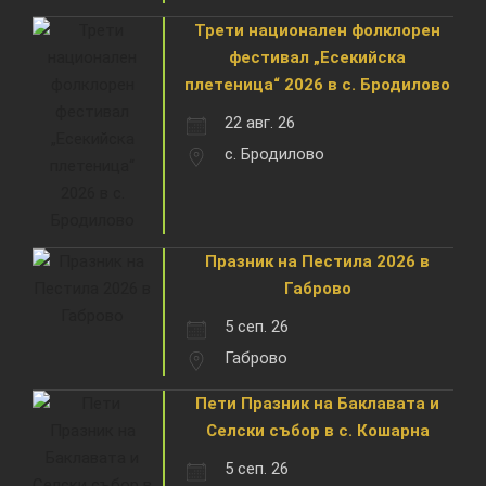
Трети национален фолклорен
фестивал „Есекийска
плетеница“ 2026 в с. Бродилово
22 авг. 26
с. Бродилово
Празник на Пестила 2026 в
Габрово
5 сеп. 26
Габрово
Пети Празник на Баклавата и
Селски събор в с. Кошарна
5 сеп. 26