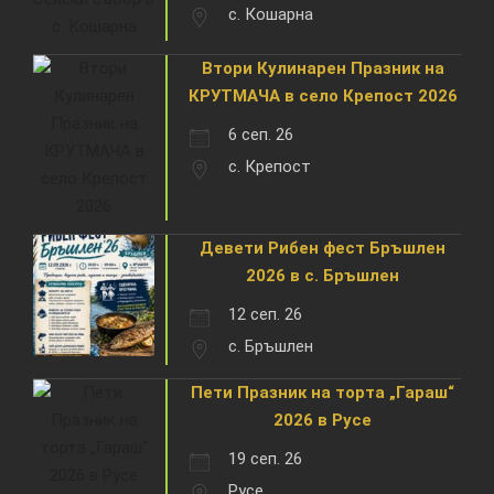
с. Кошарна
Втори Кулинарен Празник на
КРУТМАЧА в село Крепост 2026
6 сеп. 26
с. Крепост
Девети Рибен фест Бръшлен
2026 в с. Бръшлен
12 сеп. 26
с. Бръшлен
Пети Празник на торта „Гараш“
2026 в Русе
19 сеп. 26
Русе