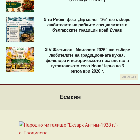
9-ти Рибен фест „Бръшлен ’26“ ще събере
любителите на рибните специалитети и
българските традиции край Дунав
XIV Фестивал „Мамалига 2026“ ще събере
любителите на традиционната кухня,
фолклора и историческото наследство в
тутраканското село Нова Черна на 3
октомври 2026 г.
VIEW ALL
Primary
Navigation
Есекия
Menu