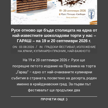
Русе отново ще бъде столицата на една от
най-известните шоколадови торти у нас –
ГАРАШ – на 19 и 20 септември 2026 г.
ON:
03.08.2026
IN:
ГРАДСКИ ФЕСТИВАЛ
,
ИЗЛОЖЕНИЕ
НА ХРАНИ
,
КУЛИНАРЕН ПРАЗНИК
,
НАЙ-ВАЖНОТО
На 19 и 20 септември 2026 г. Русе ще
посрещне петото издание на Празника на торта
„Гараш“ – едно от най-очакваните кулинарни
събития в страната, посветено на десерта, роден
именно в крайдунавския град. За първи път
фестивалът ще продължи два
ПРОЧЕТИ ОЩЕ :)