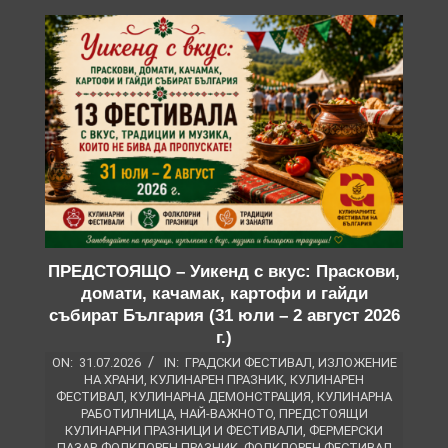
ПРЕДСТОЯЩО – Уикенд с вкус: Праскови,
домати, качамак, картофи и гайди
събират България (31 юли – 2 август 2026
г.)
ON:
31.07.2026
IN:
ГРАДСКИ ФЕСТИВАЛ
,
ИЗЛОЖЕНИЕ
НА ХРАНИ
,
КУЛИНАРЕН ПРАЗНИК
,
КУЛИНАРЕН
ФЕСТИВАЛ
,
КУЛИНАРНА ДЕМОНСТРАЦИЯ
,
КУЛИНАРНА
РАБОТИЛНИЦА
,
НАЙ-ВАЖНОТО
,
ПРЕДСТОЯЩИ
КУЛИНАРНИ ПРАЗНИЦИ И ФЕСТИВАЛИ
,
ФЕРМЕРСКИ
ПАЗАР
,
ФОЛКЛОРЕН ПРАЗНИК
,
ФОЛКЛОРЕН ФЕСТИВАЛ