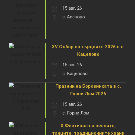
15 авг. 26
с. Асеново
XV Събор на хърцоите 2026 в с.
Кацелово
15 авг. 26
с. Кацелово
Празник на Боровинката в с.
Горни Лом 2026
15 авг. 26
с. Горни Лом
X Фестивал на песните,
танците, традиционните храни