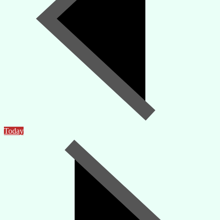
Today