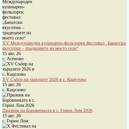
XV Международен кулинарно-фолклорен фестивал „Банатски
вкусотии – традициите на моето село“
15 авг. 26
с. Асеново
XV Събор на хърцоите 2026 в с. Кацелово
15 авг. 26
с. Кацелово
Празник на Боровинката в с. Горни Лом 2026
15 авг. 26
с. Горни Лом