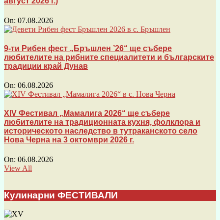
август 2026 г.)
On:
07.08.2026
9-ти Рибен фест „Бръшлен ’26“ ще събере
любителите на рибните специалитети и българските
традиции край Дунав
On:
06.08.2026
XIV Фестивал „Мамалига 2026“ ще събере
любителите на традиционната кухня, фолклора и
историческото наследство в тутраканското село
Нова Черна на 3 октомври 2026 г.
On:
06.08.2026
View All
Кулинарни ФЕСТИВАЛИ