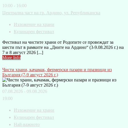
10:00 - 16:00
Централна част на гр. Ардино, ул. Републиканска
Изложение на храни
Кулинарен фестивал
Фестивал на чистите храни от Родопите се провеждат за
шести път в рамките на „Дните на Ардино“ (3-9.08.2026 г.) на
7 и 8 август 2026 [...]
More Info
Чисти храни, качамак, фермерски пазари и празници из
България (7-9 август 2026 г.)
07.08.2026 - 09.08.2026
19:00
Изложение на храни
Кулинарен фестивал
Най-важното