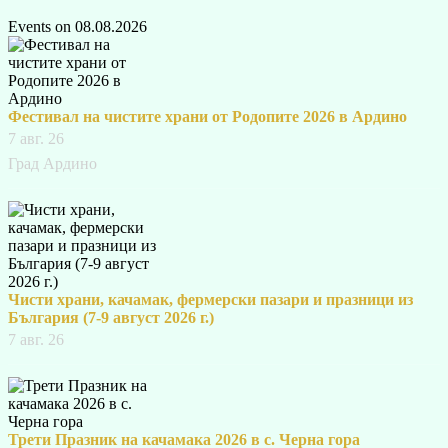
Events on 08.08.2026
Фестивал на чистите храни от Родопите 2026 в Ардино
7 авг. 26
Град Ардино
Чисти храни, качамак, фермерски пазари и празници из
България (7-9 август 2026 г.)
7 авг. 26
Трети Празник на качамака 2026 в с. Черна гора