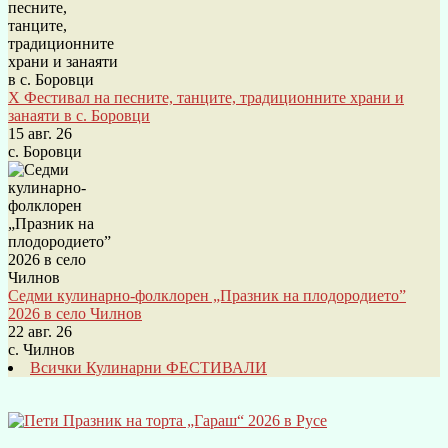
X Фестивал на песните, танците, традиционните храни и
занаяти в с. Боровци
15 авг. 26
с. Боровци
Седми кулинарно-фолклорен „Празник на плодородието”
2026 в село Чилнов
22 авг. 26
с. Чилнов
Всички Кулинарни ФЕСТИВАЛИ