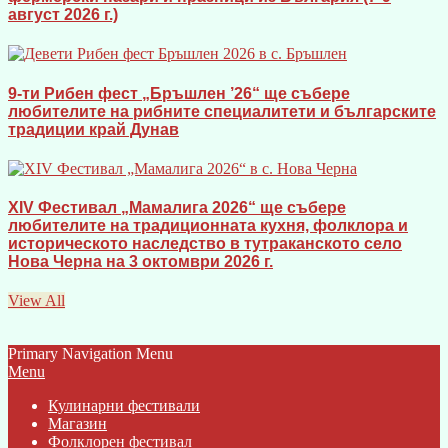
август 2026 г.)
9-ти Рибен фест „Бръшлен ’26“ ще събере
любителите на рибните специалитети и българските
традиции край Дунав
XIV Фестивал „Мамалига 2026“ ще събере
любителите на традиционната кухня, фолклора и
историческото наследство в тутраканското село
Нова Черна на 3 октомври 2026 г.
View All
Primary Navigation Menu
Menu
Кулинарни фестивали
Магазин
Фолклорен фестивал