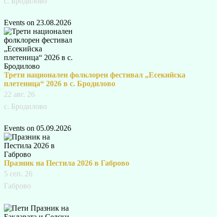
с. Бродилово
Events on 23.08.2026
Трети национален фолклорен фестивал „Есекийска
плетеница“ 2026 в с. Бродилово
22 авг. 26
с. Бродилово
Events on 05.09.2026
Празник на Пестила 2026 в Габрово
5 сеп. 26
Габрово