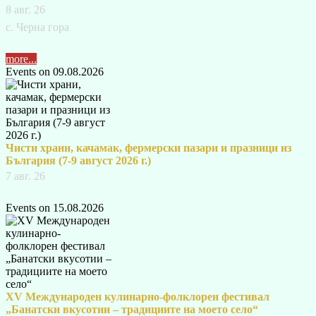
8 авг. 26
с. Черна гора
more...
Events on 09.08.2026
Чисти храни, качамак, фермерски пазари и празници из
България (7-9 август 2026 г.)
7 авг. 26
Events on 15.08.2026
XV Международен кулинарно-фолклорен фестивал
„Банатски вкусотии – традициите на моето село“