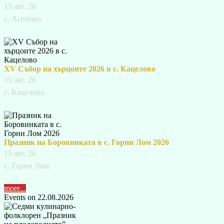
15 авг. 26
с. Асеново
XV Събор на хърцоите 2026 в с. Кацелово
15 авг. 26
с. Кацелово
Празник на Боровинката в с. Горни Лом 2026
15 авг. 26
с. Горни Лом
more...
Events on 22.08.2026