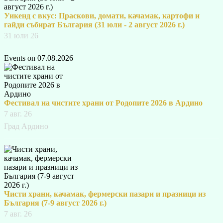
Уикенд с вкус: Праскови, домати, качамак, картофи и
гайди събират България (31 юли - 2 август 2026 г.)
31 юли 26
Events on 07.08.2026
Фестивал на чистите храни от Родопите 2026 в Ардино
7 авг. 26
Град Ардино
Чисти храни, качамак, фермерски пазари и празници из
България (7-9 август 2026 г.)
7 авг. 26