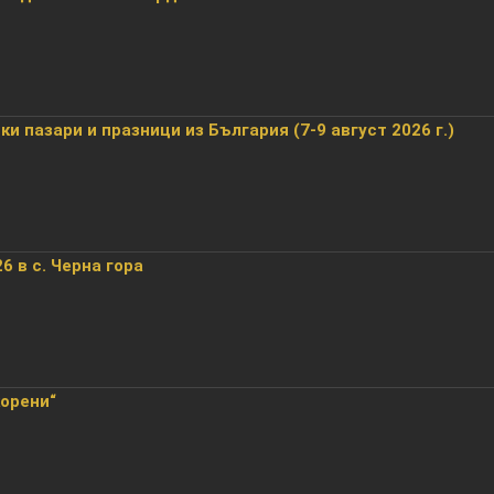
и пазари и празници из България (7-9 август 2026 г.)
6 в с. Черна гора
корени“