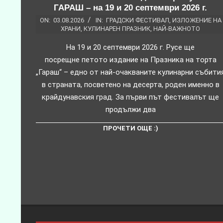
ГАРАШ – на 19 и 20 септември 2026 г.
ON:
03.08.2026
IN:
ГРАДСКИ ФЕСТИВАЛ
,
ИЗЛОЖЕНИЕ НА
ХРАНИ
,
КУЛИНАРЕН ПРАЗНИК
,
НАЙ-ВАЖНОТО
На 19 и 20 септември 2026 г. Русе ще
посрещне петото издание на Празника на торта
„Гараш“ – едно от най-очакваните кулинарни събити
в страната, посветено на десерта, роден именно в
крайдунавския град. За първи път фестивалът ще
продължи два
ПРОЧЕТИ ОЩЕ :)