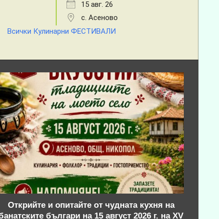
15 авг. 26
с. Асеново
Всички Кулинарни ФЕСТИВАЛИ
Открийте и опитайте от чудната кухня на
банатските българи на 15 август 2026 г. на XV