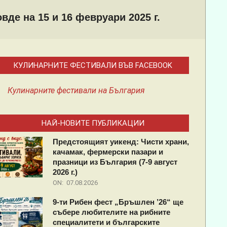
де на 15 и 16 февруари 2025 г.
КУЛИНАРНИТЕ ФЕСТИВАЛИ ВЪВ FACEBOOK
Кулинарните фестивали на България
НАЙ-НОВИТЕ ПУБЛИКАЦИИ
Предстоящият уикенд: Чисти храни,
качамак, фермерски пазари и
празници из България (7-9 август
2026 г.)
ON:
07.08.2026
9-ти Рибен фест „Бръшлен ’26“ ще
събере любителите на рибните
специалитети и българските