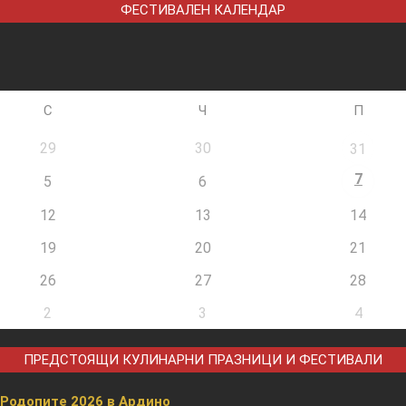
ФЕСТИВАЛЕН КАЛЕНДАР
С
Ч
П
29
30
31
7
5
6
12
13
14
19
20
21
26
27
28
2
3
4
ПРЕДСТОЯЩИ КУЛИНАРНИ ПРАЗНИЦИ И ФЕСТИВАЛИ
 Родопите 2026 в Ардино