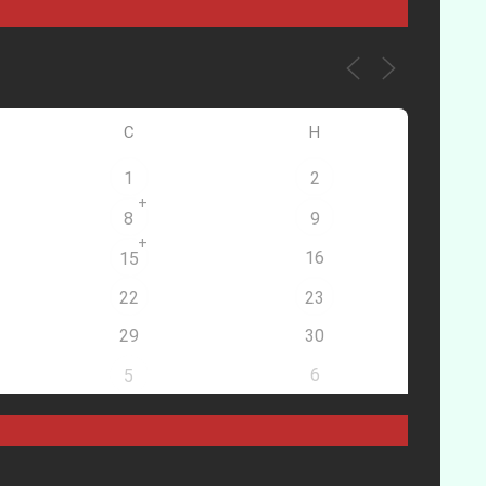
С
Н
1
2
+
8
9
+
16
15
22
23
29
30
6
5