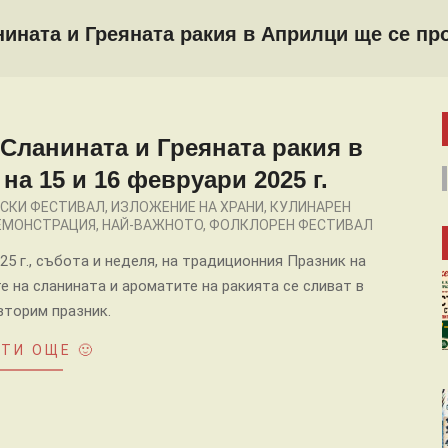
ината и Греяната ракия в Априлци ще се пров
Сланината и Греяната ракия в
а 15 и 16 февруари 2025 г.
СКИ ФЕСТИВАЛ
,
ИЗЛОЖЕНИЕ НА ХРАНИ
,
КУЛИНАРЕН
ЕМОНСТРАЦИЯ
,
НАЙ-ВАЖНОТО
,
ФОЛКЛОРЕН ФЕСТИВАЛ
25 г., събота и неделя, на традиционния Празник на
е на сланината и ароматите на ракията се сливат в
вторим празник.
ТИ ОЩЕ 🙂