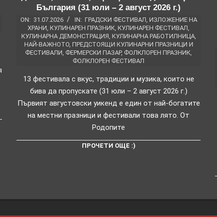
България (31 юли – 2 август 2026 г.)
ON:
31.07.2026
IN:
ГРАДСКИ ФЕСТИВАЛ
,
ИЗЛОЖЕНИЕ НА
ХРАНИ
,
КУЛИНАРЕН ПРАЗНИК
,
КУЛИНАРЕН ФЕСТИВАЛ
,
КУЛИНАРНА ДЕМОНСТРАЦИЯ
,
КУЛИНАРНА РАБОТИЛНИЦА
,
НАЙ-ВАЖНОТО
,
ПРЕДСТОЯЩИ КУЛИНАРНИ ПРАЗНИЦИ И
ФЕСТИВАЛИ
,
ФЕРМЕРСКИ ПАЗАР
,
ФОЛКЛОРЕН ПРАЗНИК
,
ФОЛКЛОРЕН ФЕСТИВАЛ
я
13 фестивала с вкус, традиции и музика, които не
бива да пропускате (31 юли – 2 август 2026 г.)
Първият августовски уикенд е един от най-богатите
на местни празници и фестивали това лято. От
Родопите
ПРОЧЕТИ ОЩЕ :)