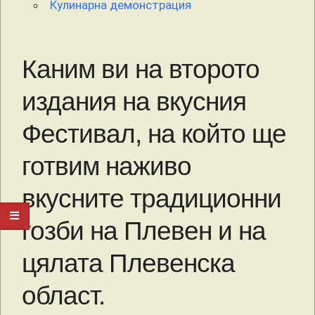
Кулинарна демонстрация
Каним ви на второто
издания на вкусния
Фестивал, на който ще
готвим наживо
вкусните традиционни
гозби на Плевен и на
цялата Плевенска
област.