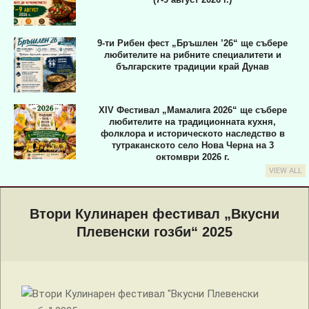
9-ти Рибен фест „Бръшлен ’26“ ще събере
любителите на рибните специалитети и
българските традиции край Дунав
XIV Фестивал „Мамалига 2026“ ще събере
любителите на традиционната кухня,
фолклора и историческото наследство в
тутраканското село Нова Черна на 3
октомври 2026 г.
VIEW ALL
Primary
Navigation
Втори Кулинарен фестивал „Вкусни
Menu
Плевенски гозби“ 2025