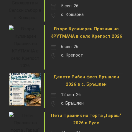
5 сеп. 26
с. Кошарна
Втори Кулинарен Празник на
КРУТМАЧА в село Крепост 2026
6 сеп. 26
с. Крепост
Девети Рибен фест Бръшлен
2026 в с. Бръшлен
12 сеп. 26
с. Бръшлен
Пети Празник на торта „Гараш“
2026 в Русе