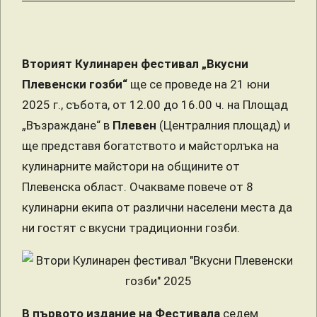
Вторият Кулинарен фестивал „Вкусни
Плевенски гозби“
ще се проведе на 21 юни
2025 г., събота, от 12.00 до 16.00 ч. на Площад
„Възраждане“ в
Плевен
(Централния площад) и
ще представя богатството и майсторлъка на
кулинарните майстори на общините от
Плевенска област. Очакваме повече от 8
кулинарни екипа от различни населени места да
ни гостят с вкусни традиционни гозби.
В първото издание на Фестивала
седем