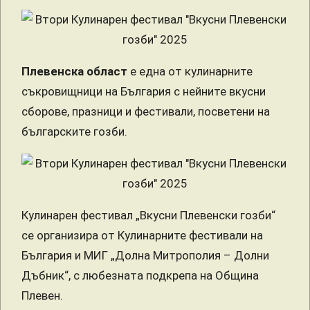
Плевенска област
е една от кулинарните
съкровищници на България с нейните вкусни
сборове, празници и фестивали, посветени на
българските гозби.
Кулинарен фестивал „Вкусни Плевенски гозби“
се организира от Кулинарните фестивали на
България и МИГ „Долна Митрополия – Долни
Дъбник“, с любезната подкрепа на Община
Плевен.