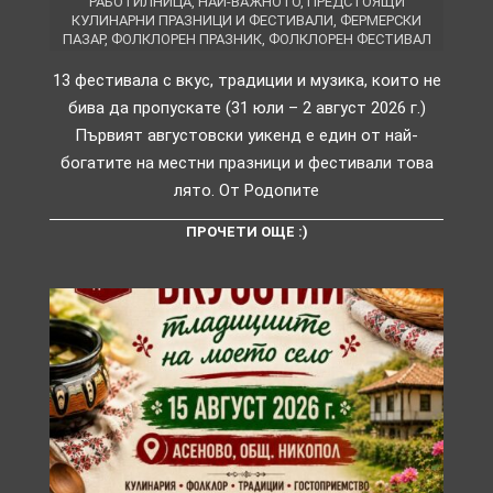
РАБОТИЛНИЦА
,
НАЙ-ВАЖНОТО
,
ПРЕДСТОЯЩИ
КУЛИНАРНИ ПРАЗНИЦИ И ФЕСТИВАЛИ
,
ФЕРМЕРСКИ
ПАЗАР
,
ФОЛКЛОРЕН ПРАЗНИК
,
ФОЛКЛОРЕН ФЕСТИВАЛ
13 фестивала с вкус, традиции и музика, които не
бива да пропускате (31 юли – 2 август 2026 г.)
Първият августовски уикенд е един от най-
богатите на местни празници и фестивали това
лято. От Родопите
ПРОЧЕТИ ОЩЕ :)