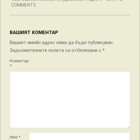
COMMENTS
ВАШИЯТ КОМЕНТАР
Вашият имейл адрес няма да бъде публикуван.
Задължителните полета са отбелязани с
*
Коментар:
*
Име
*