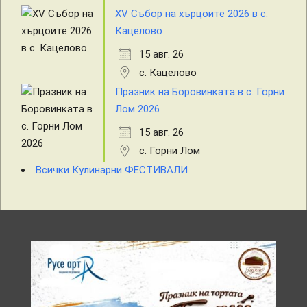
XV Събор на хърцоите 2026 в с.
Кацелово
15 авг. 26
с. Кацелово
Празник на Боровинката в с. Горни
Лом 2026
15 авг. 26
с. Горни Лом
Всички Кулинарни ФЕСТИВАЛИ