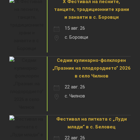
X Фестивал на песните,
танците, традиционните храни
и занаяти в с. Боровци
15 авг. 26
с. Боровци
Седми кулинарно-фолклорен
„Празник на плодородието” 2026
в село Чилнов
22 авг. 26
с. Чилнов
Фестивал на питката с „Луди
млади“ в с. Беловец
22 авг. 26