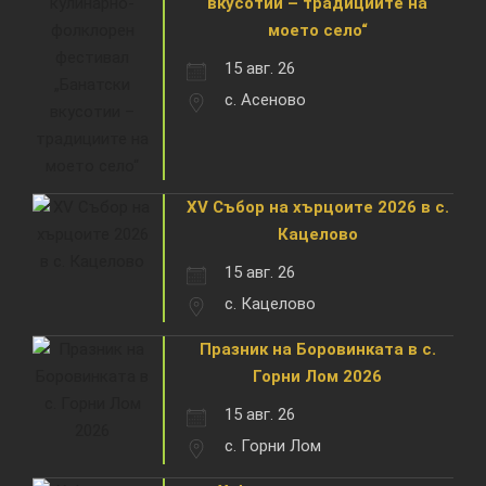
вкусотии – традициите на
моето село“
15 авг. 26
с. Асеново
XV Събор на хърцоите 2026 в с.
Кацелово
15 авг. 26
с. Кацелово
Празник на Боровинката в с.
Горни Лом 2026
15 авг. 26
с. Горни Лом