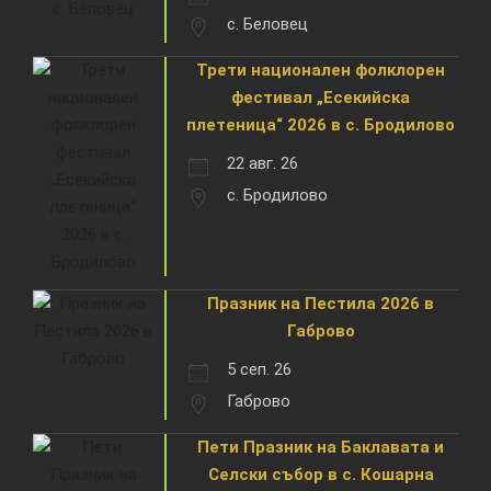
с. Беловец
Трети национален фолклорен
фестивал „Есекийска
плетеница“ 2026 в с. Бродилово
22 авг. 26
с. Бродилово
Празник на Пестила 2026 в
Габрово
5 сеп. 26
Габрово
Пети Празник на Баклавата и
Селски събор в с. Кошарна