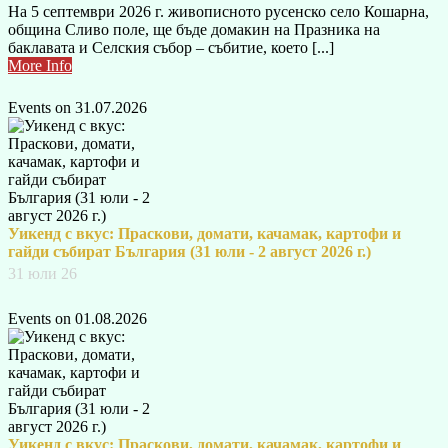
На 5 септември 2026 г. живописното русенско село Кошарна,
община Сливо поле, ще бъде домакин на Празника на
баклавата и Селския събор – събитие, което [...]
More Info
Events on 31.07.2026
Уикенд с вкус: Праскови, домати, качамак, картофи и
гайди събират България (31 юли - 2 август 2026 г.)
31 юли 26
Events on 01.08.2026
Уикенд с вкус: Праскови, домати, качамак, картофи и