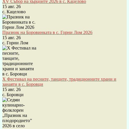
XV Събор на хърцоите 2026 в с. Кацелово
15 авг. 26
с. Кацелово
Празник на Боровинката в с. Горни Лом 2026
15 авг. 26
с. Горни Лом
X Фестивал на песните, танците, традиционните храни и
занаяти в с. Боровци
15 авг. 26
с. Боровци