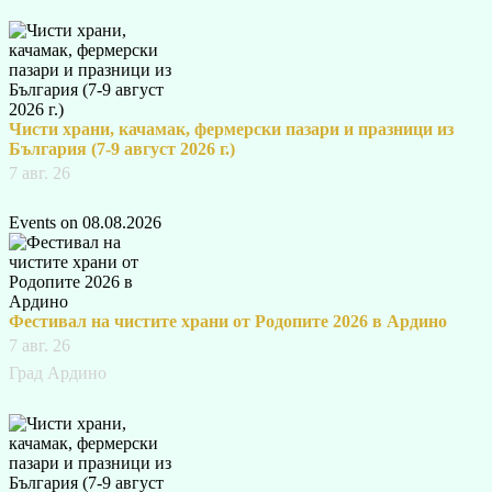
Чисти храни, качамак, фермерски пазари и празници из
България (7-9 август 2026 г.)
7 авг. 26
Events on 08.08.2026
Фестивал на чистите храни от Родопите 2026 в Ардино
7 авг. 26
Град Ардино