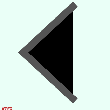
Today