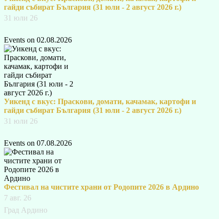
гайди събират България (31 юли - 2 август 2026 г.)
31 юли 26
Events on 02.08.2026
Уикенд с вкус: Праскови, домати, качамак, картофи и
гайди събират България (31 юли - 2 август 2026 г.)
31 юли 26
Events on 07.08.2026
Фестивал на чистите храни от Родопите 2026 в Ардино
7 авг. 26
Град Ардино