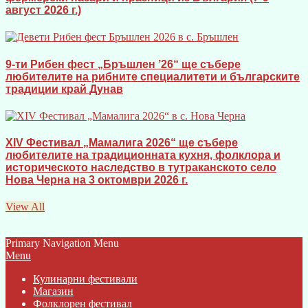
август 2026 г.)
9-ти Рибен фест „Бръшлен ’26“ ще събере
любителите на рибните специалитети и българските
традиции край Дунав
XIV Фестивал „Мамалига 2026“ ще събере
любителите на традиционната кухня, фолклора и
историческото наследство в тутраканското село
Нова Черна на 3 октомври 2026 г.
View All
Primary Navigation Menu
Menu
Кулинарни фестивали
Магазин
Фолклорен фестивал