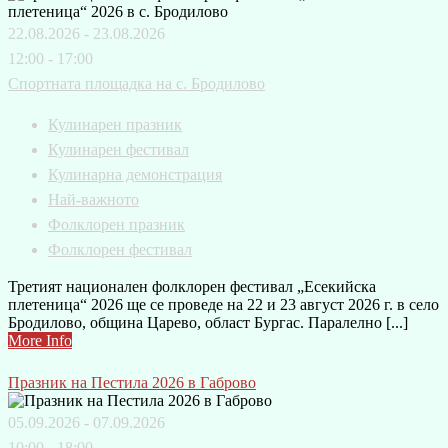
22.08.2026 - 23.08.2026
12:00 - 17:00
Спортната площадка на с. Бродилово
Кулинарен празник
Кулинарен фестивал
Кулинарна демонстрация
Най-важното
Фолклорен празник
Фолклорен фестивал
Третият национален фолклорен фестивал „Есекийска
плетеница“ 2026 ще се проведе на 22 и 23 август 2026 г. в село
Бродилово, община Царево, област Бургас. Паралелно [...]
More Info
Празник на Пестила 2026 в Габрово
05.09.2026 - 07.09.2026
10:00 - 18:00