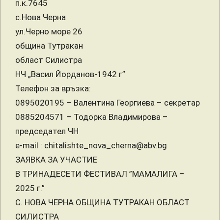
п.к.7645
с.Нова Черна
ул.Черно море 26
община Тутракан
област Силистра
НЧ „Васил Йорданов-1942 г”
Телефон за връзка:
0895020195 – Валентина Георгиева – секретар
0885204571 – Тодорка Владимирова –
председател ЧН
e-mail : chitalishte_nova_cherna@abv.bg
ЗАЯВКА ЗА УЧАСТИЕ
В ТРИНАДЕСЕТИ ФЕСТИВАЛ ”МАМАЛИГА –
2025 г.”
С. НОВА ЧЕРНА ОБЩИНА ТУТРАКАН ОБЛАСТ
СИЛИСТРА