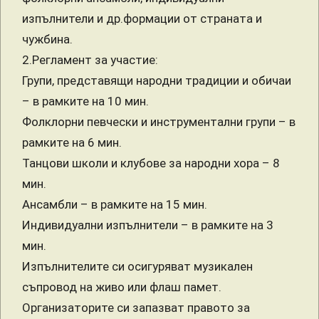
изпълнители и др.формации от страната и
чужбина.
2.Регламент за участие:
Групи, представящи народни традиции и обичаи
– в рамките на 10 мин.
Фолклорни певчески и инструментални групи – в
рамките на 6 мин.
Танцови школи и клубове за народни хора – 8
мин.
Ансамбли – в рамките на 15 мин.
Индивидуални изпълнители – в рамките на 3
мин.
Изпълнителите си осигуряват музикален
съпровод на живо или флаш памет.
Организаторите си запазват правото за