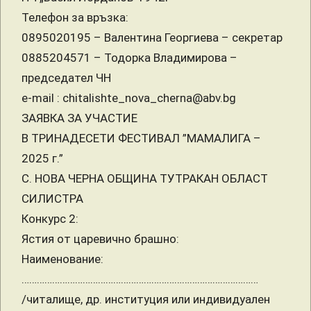
Телефон за връзка:
0895020195 – Валентина Георгиева – секретар
0885204571 – Тодорка Владимирова –
председател ЧН
e-mail : chitalishte_nova_cherna@abv.bg
ЗАЯВКА ЗА УЧАСТИЕ
В ТРИНАДЕСЕТИ ФЕСТИВАЛ ”МАМАЛИГА –
2025 г.”
С. НОВА ЧЕРНА ОБЩИНА ТУТРАКАН ОБЛАСТ
СИЛИСТРА
Конкурс 2:
Ястия от царевично брашно:
Наименование:
…………………………………………………………………………………
/читалище, др. институция или индивидуален