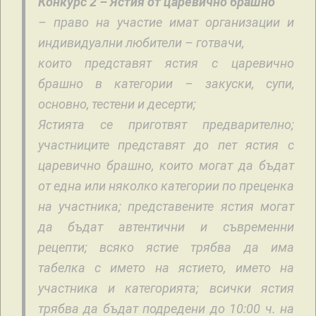
Конкурс 2 – Ястия от царевично брашно
– право на участие имат организации и
индивидуални любители – готвачи,
които представят ястия с царевично
брашно в категории – закуски, супи,
основно, тестени и десерти;
Ястията се приготвят предварително;
участниците представят до пет ястия с
царевично брашно, които могат да бъдат
от една или няколко категории по преценка
на участника; представените ястия могат
да бъдат автентични и съвременни
рецепти; всяко ястие трябва да има
табелка с името на ястието, името на
участника и категорията; всички ястия
трябва да бъдат подредени до 10:00 ч. на