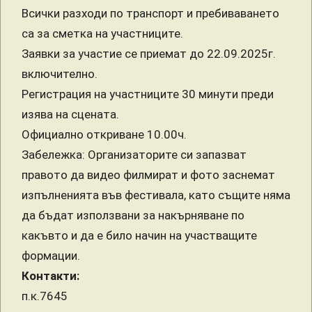
Всички разходи по транспорт и пребиваването
са за сметка на участниците.
Заявки за участие се приемат до 22.09.2025г.
включително.
Регистрация на участниците 30 минути преди
изява на сцената.
Официално откриване 10.00ч.
Забележка: Организаторите си запазват
правото да видео филмират и фото заснемат
изпълненията във фестивала, като същите няма
да бъдат използвани за накърняване по
какъвто и да е било начин на участващите
формации.
Контакти:
п.к.7645