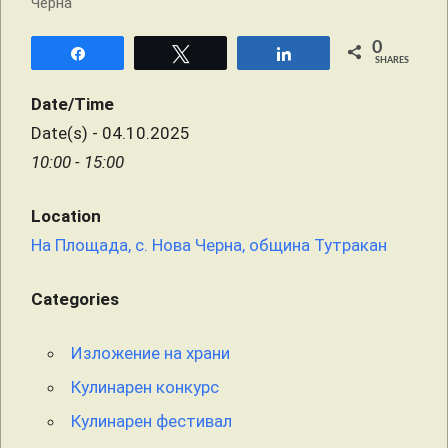
0
Share
Tweet
Share
SHARES
Date/Time
Date(s) - 04.10.2025
10:00 - 15:00
Location
На Площада, с. Нова Черна, община Тутракан
Categories
Изложение на храни
Кулинарен конкурс
Кулинарен фестивал