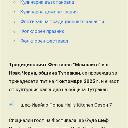
Кулинарна възстановка
Кулинарна демонстрация
Фестивал на традиционните занаяти
Фолклорен празник
Фолклорен фестивал
Традиционният Фестивал ”Мамалига” в с.
Нова Черна, община Тутракан
, се провежда за
тринадесети път на 4
октомври 2025 г.
и е част
от културния календар на община Тутракан.
Специален гост на Фестивала ще бъде
шеф