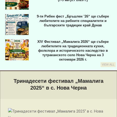
9-ти Рибен фест „Бръшлен ’26“ ще събере
любителите на рибните специалитети и
българските традиции край Дунав
XIV Фестивал „Мамалига 2026“ ще събере
любителите на традиционната кухня,
фолклора и историческото наследство в
тутраканското село Нова Черна на 3
октомври 2026 г.
VIEW ALL
Primary
Navigation
Тринадесети фестивал „Мамалига
Menu
2025“ в с. Нова Черна