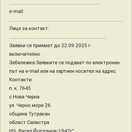
………………………………………………………………………….
e-mail:
……………………………………………………………………………………………
Лице за контакт:
………………………………………………………………………………
Заявки се приемат до 22.09.2025 г.
включително.
Забележка:Заявките се подават по електронен
път на e-mail или на хартиен носител на адрес.
Контакти:
п. к. 7645
с.Нова Черна
ул. Черно море 26
община Тутракан
област Силистра
НЧ „Васил Йорданов-1942г”