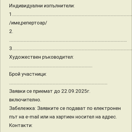
Индивидуални изпълнители:
1…………………………………………………………………………………………………
/име,репертоар/
2.
……………………………………………………………………………………………….
3…………………………………………………………………………………………………
Художествен ръководител:
…………………………………………………………………..
Брой участници:
……………………………………………………………………………….
Заявки се приемат до 22.09.2025г.
включително.
Забележка: Заявките се подават по електронен
път на e-mail или на хартиен носител на адрес.
Контакти: