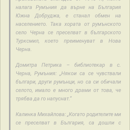
налага Румъния да върне на България
Южна Добруджа, е станал обмен на
населението. Така хората от румънското
село Черна се преселват в българското
Турксмил, което преименуват в Нова
Черна.
Домитра Петрика – библиотекар в с.
Черна, Румъния: „Някои са се чувствали
българи, други румънци, но са си обичали
селото, имало е много драми от това, че
трябва да го напуснат.“
Калинка Михайлова: „Когато родителите ми
се преселват в България, са дошли с