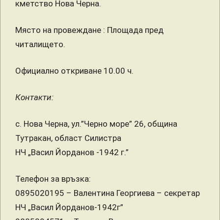
кметство Нова Черна.
Място на провеждане : Площада пред
читалището.
Официално откриване 10.00 ч.
Контакти:
с. Нова Черна, ул.”Черно море” 26, община
Тутракан, област Силистра
НЧ „Васил Йорданов -1942 г.”
Телефон за връзка:
0895020195 – Валентина Георгиева – секретар
НЧ „Васил Йорданов-1942г”