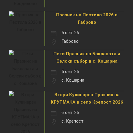
Празник на Пестила 2026 в
Габрово
5 сеп. 26
Габрово
Пети Празник на Баклавата и
Селски събор в с. Кошарна
5 сеп. 26
с. Кошарна
Втори Кулинарен Празник на
КРУТМАЧА в село Крепост 2026
6 сеп. 26
с. Крепост