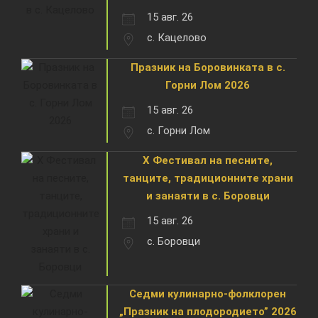
15 авг. 26
с. Кацелово
Празник на Боровинката в с.
Горни Лом 2026
15 авг. 26
с. Горни Лом
X Фестивал на песните,
танците, традиционните храни
и занаяти в с. Боровци
15 авг. 26
с. Боровци
Седми кулинарно-фолклорен
„Празник на плодородието” 2026