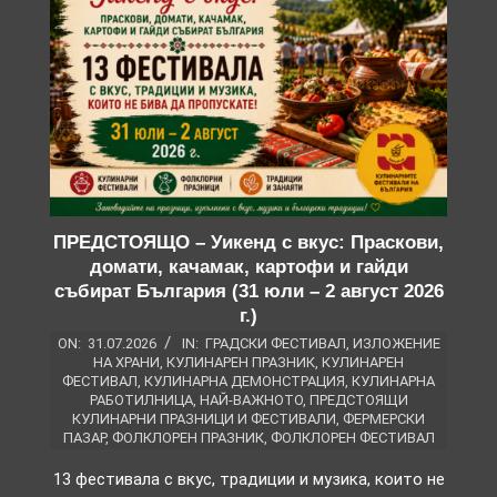
ПРЕДСТОЯЩО – Уикенд с вкус: Праскови,
домати, качамак, картофи и гайди
събират България (31 юли – 2 август 2026
г.)
ON:
31.07.2026
IN:
ГРАДСКИ ФЕСТИВАЛ
,
ИЗЛОЖЕНИЕ
НА ХРАНИ
,
КУЛИНАРЕН ПРАЗНИК
,
КУЛИНАРЕН
ФЕСТИВАЛ
,
КУЛИНАРНА ДЕМОНСТРАЦИЯ
,
КУЛИНАРНА
РАБОТИЛНИЦА
,
НАЙ-ВАЖНОТО
,
ПРЕДСТОЯЩИ
КУЛИНАРНИ ПРАЗНИЦИ И ФЕСТИВАЛИ
,
ФЕРМЕРСКИ
ПАЗАР
,
ФОЛКЛОРЕН ПРАЗНИК
,
ФОЛКЛОРЕН ФЕСТИВАЛ
13 фестивала с вкус, традиции и музика, които не