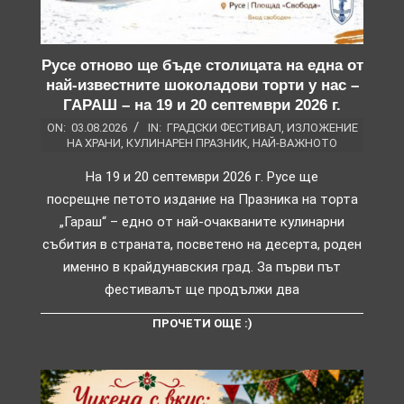
Русе отново ще бъде столицата на една от
най-известните шоколадови торти у нас –
ГАРАШ – на 19 и 20 септември 2026 г.
ON:
03.08.2026
IN:
ГРАДСКИ ФЕСТИВАЛ
,
ИЗЛОЖЕНИЕ
НА ХРАНИ
,
КУЛИНАРЕН ПРАЗНИК
,
НАЙ-ВАЖНОТО
На 19 и 20 септември 2026 г. Русе ще
посрещне петото издание на Празника на торта
„Гараш“ – едно от най-очакваните кулинарни
събития в страната, посветено на десерта, роден
именно в крайдунавския град. За първи път
фестивалът ще продължи два
ПРОЧЕТИ ОЩЕ :)