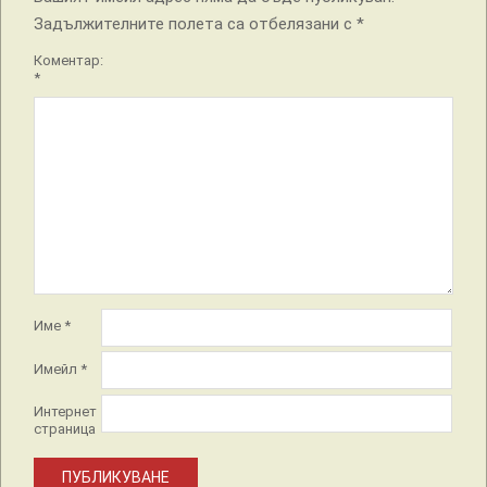
Задължителните полета са отбелязани с
*
Коментар:
*
Име
*
Имейл
*
Интернет
страница