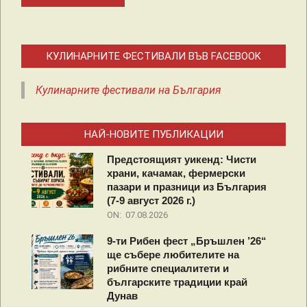
КУЛИНАРНИТЕ ФЕСТИВАЛИ ВЪВ FACEBOOK
Кулинарните фестивали на България
НАЙ-НОВИТЕ ПУБЛИКАЦИИ
Предстоящият уикенд: Чисти
храни, качамак, фермерски
пазари и празници из България
(7-9 август 2026 г.)
ON:
07.08.2026
9-ти Рибен фест „Бръшлен ’26“
ще събере любителите на
рибните специалитети и
българските традиции край
Дунав