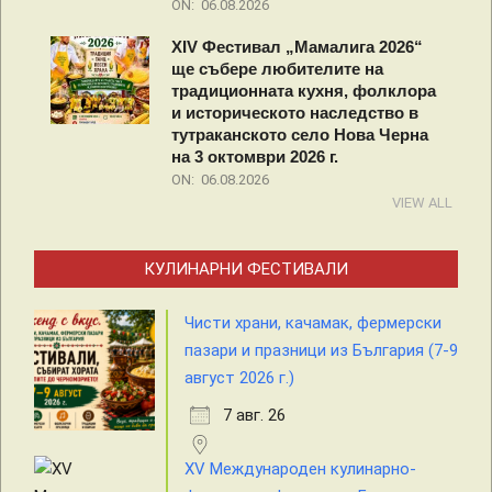
ON:
06.08.2026
XIV Фестивал „Мамалига 2026“
ще събере любителите на
традиционната кухня, фолклора
и историческото наследство в
тутраканското село Нова Черна
на 3 октомври 2026 г.
ON:
06.08.2026
VIEW ALL
КУЛИНАРНИ ФЕСТИВАЛИ
Чисти храни, качамак, фермерски
пазари и празници из България (7-9
август 2026 г.)
7 авг. 26
XV Международен кулинарно-