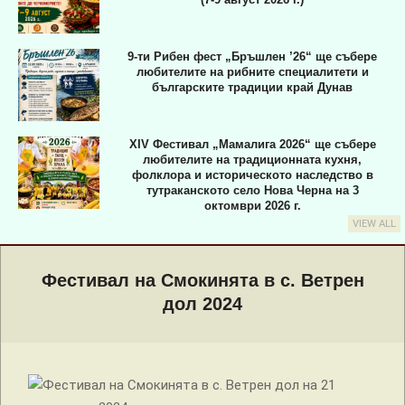
9-ти Рибен фест „Бръшлен ’26“ ще събере
любителите на рибните специалитети и
българските традиции край Дунав
XIV Фестивал „Мамалига 2026“ ще събере
любителите на традиционната кухня,
фолклора и историческото наследство в
тутраканското село Нова Черна на 3
октомври 2026 г.
VIEW ALL
Primary
Navigation
Фестивал на Смокинята в с. Ветрен
Menu
дол 2024