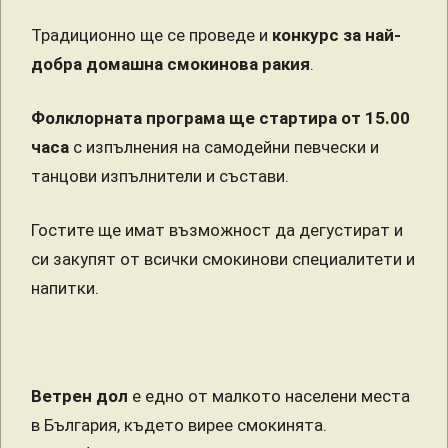
Традиционно ще се проведе и
конкурс за най-
добра домашна смокинова ракия
.
Фолклорната програма ще стартира от 15.00
часа
с изпълнения на самодейни певчески и
танцови изпълнители и състави.
Гостите ще имат възможност да дегустират и
си закупят от всички смокинови специалитети и
напитки.
Ветрен дол
е едно от малкото населени места
в България, където вирее смокинята.