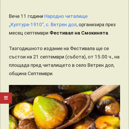
Вече 11 години
Народно читалище
„Култура-1910“, с. Ветрен дол
, организира през
месец септември
Фестивал на Смокинята
.
Тазгодишното издание на Фестивала ще се
състои на 21 септември (събота), от 15.00 ч., на
площада пред читалището в село Ветрен дол,
община Септември.