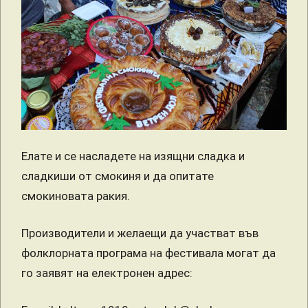
Елате и се насладете на изящни сладка и
сладкиши от смокиня и да опитате
смокиновата ракия.
Производители и желаещи да участват във
фолклорната програма на фестивала могат да
го заявят на електронен адрес: