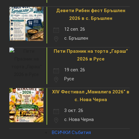
Девети Рибен фест Бръшлен
2026 в с. Бръшлен
12 сеп. 26
с. Бръшлен
Пети Празник на торта „Гараш“
2026 в Русе
19 сеп. 26
Русе
XIV Фестивал „Мамалига 2026“ в
с. Нова Черна
3 окт. 26
с. Нова Черна
ВСИЧКИ Събития