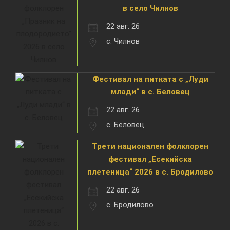
в село Чилнов
22 авг. 26
с. Чилнов
Фестивал на питката с „Луди
млади“ в с. Беловец
22 авг. 26
с. Беловец
Трети национален фолклорен
фестивал „Есекийска
плетеница“ 2026 в с. Бродилово
22 авг. 26
с. Бродилово