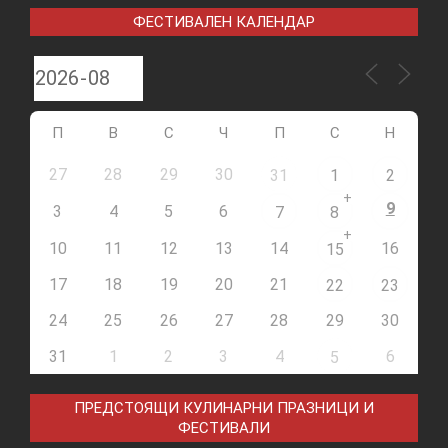
ФЕСТИВАЛЕН КАЛЕНДАР
П
В
С
Ч
П
С
Н
27
28
29
30
31
1
2
+
9
3
4
5
6
7
8
+
10
11
12
13
14
16
15
17
18
19
20
21
22
23
24
25
26
27
28
29
30
31
1
2
3
4
6
5
ПРЕДСТОЯЩИ КУЛИНАРНИ ПРАЗНИЦИ И
ФЕСТИВАЛИ