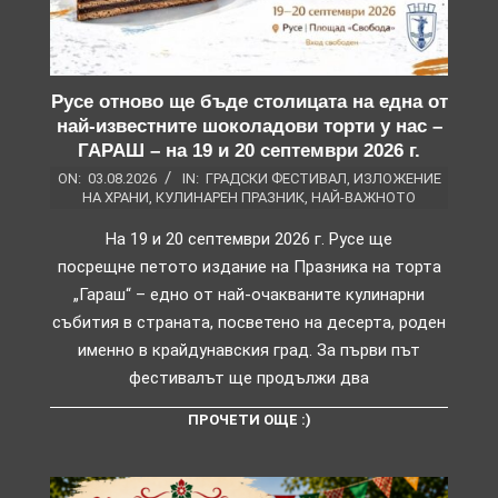
Русе отново ще бъде столицата на една от
най-известните шоколадови торти у нас –
ГАРАШ – на 19 и 20 септември 2026 г.
ON:
03.08.2026
IN:
ГРАДСКИ ФЕСТИВАЛ
,
ИЗЛОЖЕНИЕ
НА ХРАНИ
,
КУЛИНАРЕН ПРАЗНИК
,
НАЙ-ВАЖНОТО
На 19 и 20 септември 2026 г. Русе ще
посрещне петото издание на Празника на торта
„Гараш“ – едно от най-очакваните кулинарни
събития в страната, посветено на десерта, роден
именно в крайдунавския град. За първи път
фестивалът ще продължи два
ПРОЧЕТИ ОЩЕ :)