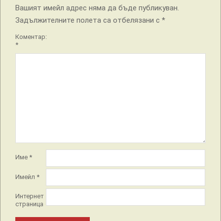
Вашият имейл адрес няма да бъде публикуван.
Задължителните полета са отбелязани с
*
Коментар:
*
Име
*
Имейл
*
Интернет
страница