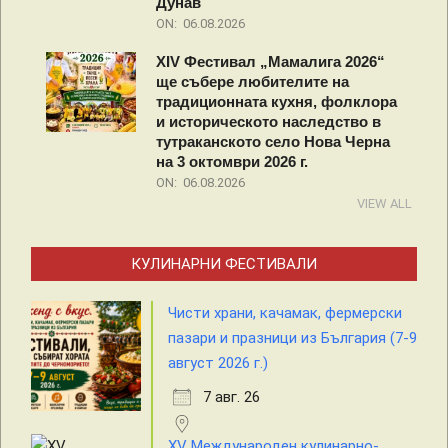
Дунав
ON:
06.08.2026
XIV Фестивал „Мамалига 2026“
ще събере любителите на
традиционната кухня, фолклора
и историческото наследство в
тутраканското село Нова Черна
на 3 октомври 2026 г.
ON:
06.08.2026
VIEW ALL
КУЛИНАРНИ ФЕСТИВАЛИ
Чисти храни, качамак, фермерски
пазари и празници из България (7-9
август 2026 г.)
7 авг. 26
XV Международен кулинарно-