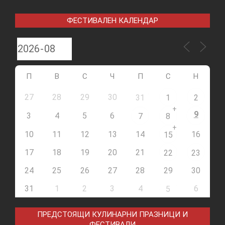
ФЕСТИВАЛЕН КАЛЕНДАР
П
В
С
Ч
П
С
Н
27
28
29
30
31
1
2
+
9
3
4
5
6
7
8
+
10
11
12
13
14
16
15
17
18
19
20
21
22
23
24
25
26
27
28
29
30
31
1
2
3
4
6
5
ПРЕДСТОЯЩИ КУЛИНАРНИ ПРАЗНИЦИ И
ФЕСТИВАЛИ