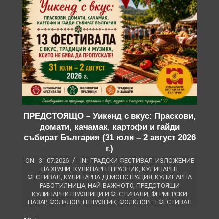
ПРЕДСТОЯЩО – Уикенд с вкус: Праскови,
домати, качамак, картофи и гайди
събират България (31 юли – 2 август 2026
г.)
ON:
31.07.2026
IN:
ГРАДСКИ ФЕСТИВАЛ
,
ИЗЛОЖЕНИЕ
НА ХРАНИ
,
КУЛИНАРЕН ПРАЗНИК
,
КУЛИНАРЕН
ФЕСТИВАЛ
,
КУЛИНАРНА ДЕМОНСТРАЦИЯ
,
КУЛИНАРНА
РАБОТИЛНИЦА
,
НАЙ-ВАЖНОТО
,
ПРЕДСТОЯЩИ
КУЛИНАРНИ ПРАЗНИЦИ И ФЕСТИВАЛИ
,
ФЕРМЕРСКИ
ПАЗАР
,
ФОЛКЛОРЕН ПРАЗНИК
,
ФОЛКЛОРЕН ФЕСТИВАЛ