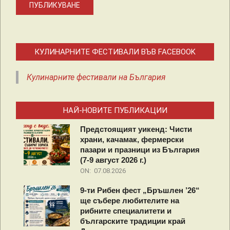
КУЛИНАРНИТЕ ФЕСТИВАЛИ ВЪВ FACEBOOK
Кулинарните фестивали на България
НАЙ-НОВИТЕ ПУБЛИКАЦИИ
Предстоящият уикенд: Чисти
храни, качамак, фермерски
пазари и празници из България
(7-9 август 2026 г.)
ON:
07.08.2026
9-ти Рибен фест „Бръшлен ’26“
ще събере любителите на
рибните специалитети и
българските традиции край