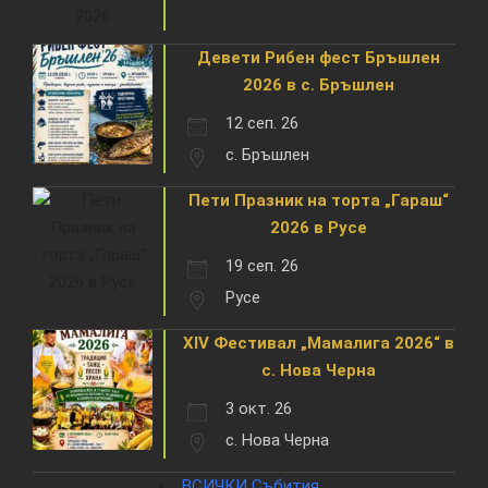
Девети Рибен фест Бръшлен
2026 в с. Бръшлен
12 сеп. 26
с. Бръшлен
Пети Празник на торта „Гараш“
2026 в Русе
19 сеп. 26
Русе
XIV Фестивал „Мамалига 2026“ в
с. Нова Черна
3 окт. 26
с. Нова Черна
ВСИЧКИ Събития