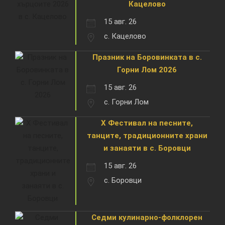
Кацелово
15 авг. 26
с. Кацелово
Празник на Боровинката в с.
Горни Лом 2026
15 авг. 26
с. Горни Лом
X Фестивал на песните,
танците, традиционните храни
и занаяти в с. Боровци
15 авг. 26
с. Боровци
Седми кулинарно-фолклорен