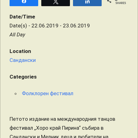
Share
Tweet
Share
SHARES
Date/Time
Date(s) - 22.06.2019 - 23.06.2019
All Day
Location
Сандански
Categories
Фолклорен фестивал
Петото издание на международния танцов
фестивал „Хоро край Пирина“ събира в
Сандански и Мелник деца и любители на