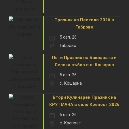
Празник на Пестила 2026 в
Габрово
5 сеп. 26
Габрово
Пети Празник на Баклавата и
Селски събор в с. Кошарна
5 сеп. 26
с. Кошарна
Втори Кулинарен Празник на
КРУТМАЧА в село Крепост 2026
6 сеп. 26
с. Крепост