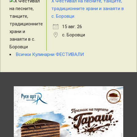
X Фестивал на песните, танците,
традиционните храни и занаяти в
с. Боровци
15 авг. 26
с. Боровци
Всички Кулинарни ФЕСТИВАЛИ