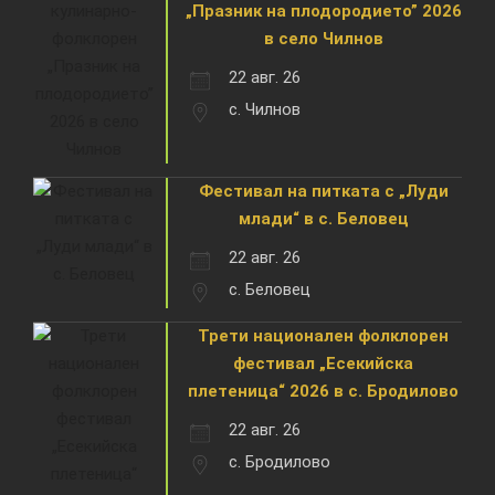
„Празник на плодородието” 2026
в село Чилнов
22 авг. 26
с. Чилнов
Фестивал на питката с „Луди
млади“ в с. Беловец
22 авг. 26
с. Беловец
Трети национален фолклорен
фестивал „Есекийска
плетеница“ 2026 в с. Бродилово
22 авг. 26
с. Бродилово