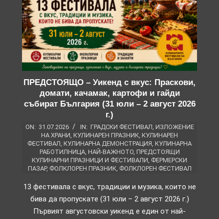
ПРЕДСТОЯЩО – Уикенд с вкус: Праскови,
домати, качамак, картофи и гайди
събират България (31 юли – 2 август 2026
г.)
ON:
31.07.2026
IN:
ГРАДСКИ ФЕСТИВАЛ
,
ИЗЛОЖЕНИЕ
НА ХРАНИ
,
КУЛИНАРЕН ПРАЗНИК
,
КУЛИНАРЕН
ФЕСТИВАЛ
,
КУЛИНАРНА ДЕМОНСТРАЦИЯ
,
КУЛИНАРНА
РАБОТИЛНИЦА
,
НАЙ-ВАЖНОТО
,
ПРЕДСТОЯЩИ
КУЛИНАРНИ ПРАЗНИЦИ И ФЕСТИВАЛИ
,
ФЕРМЕРСКИ
ПАЗАР
,
ФОЛКЛОРЕН ПРАЗНИК
,
ФОЛКЛОРЕН ФЕСТИВАЛ
13 фестивала с вкус, традиции и музика, които не
бива да пропускате (31 юли – 2 август 2026 г.)
Първият августовски уикенд е един от най-