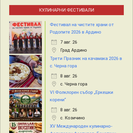
КУЛИНАРНИ ФЕСТИВАЛИ
Фестивал на чистите храни от
Родопите 2026 в Ардино
7 авг. 26
Град Ардино
Трети Празник на качамака 2026 в
с. Черна гора
8 авг. 26
с. Черна гора
VI Фолклорен събор „Еркешки
корени“
8 авг. 26
с. Козичино
XV Международен кулинарно-