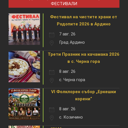
ФЕСТИВАЛИ
Фестивал на чистите храни от
Родопите 2026 в Ардино
7 авг. 26
Град Ардино
Трети Празник на качамака 2026
в с. Черна гора
8 авг. 26
с. Черна гора
VI Фолклорен събор „Еркешки
корени“
8 авг. 26
с. Козичино