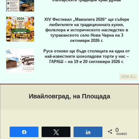
XIV Фестивал „Мамалига 2026“ ще събере
любителите на традиционната кухня,
фолклора и историческото наследство в
тутраканското село Нова Черна на 3
октомври 2026 г.
Русе отново ще бъде столицата на една от
най-известните шоколадови торти у нас –
ГАРАШ – на 19 и 20 септември 2026 г.
VIEW ALL
Primary
Navigation
Ивайловград, на Площада
Menu
0
Share
Tweet
Share
SHARES