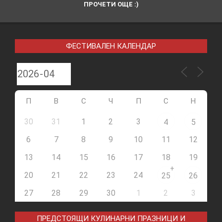
ПРОЧЕТИ ОЩЕ :)
ФЕСТИВАЛЕН КАЛЕНДАР
П
В
С
Ч
П
С
Н
30
31
1
2
3
4
5
6
7
8
9
10
11
12
13
14
15
16
17
18
19
+
20
21
22
23
24
25
26
27
28
29
30
1
2
3
ПРЕДСТОЯЩИ КУЛИНАРНИ ПРАЗНИЦИ И