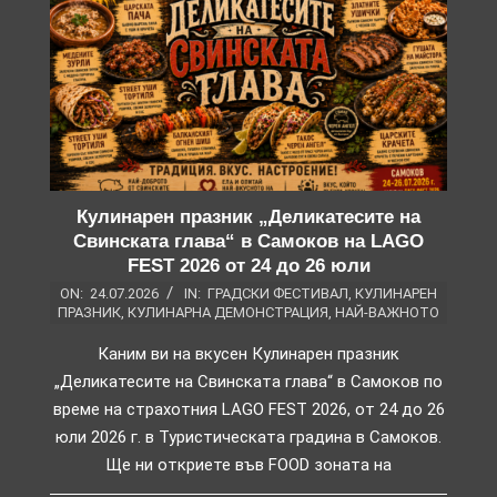
Кулинарен празник „Деликатесите на
Свинската глава“ в Самоков на LAGO
FEST 2026 от 24 до 26 юли
ON:
24.07.2026
IN:
ГРАДСКИ ФЕСТИВАЛ
,
КУЛИНАРЕН
ПРАЗНИК
,
КУЛИНАРНА ДЕМОНСТРАЦИЯ
,
НАЙ-ВАЖНОТО
Каним ви на вкусен Кулинарен празник
„Деликатесите на Свинската глава“ в Самоков по
време на страхотния LAGO FEST 2026, от 24 до 26
юли 2026 г. в Туристическата градина в Самоков.
Ще ни откриете във FOOD зоната на