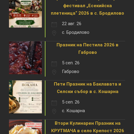
фестивал „Есекийска
плетеница“ 2026 в с. Бродилово
22 авг. 26
с. Бродилово
Празник на Пестила 2026 в
Габрово
5 сеп. 26
Габрово
Пети Празник на Баклавата и
Селски събор в с. Кошарна
5 сеп. 26
с. Кошарна
Втори Кулинарен Празник на
КРУТМАЧА в село Крепост 2026