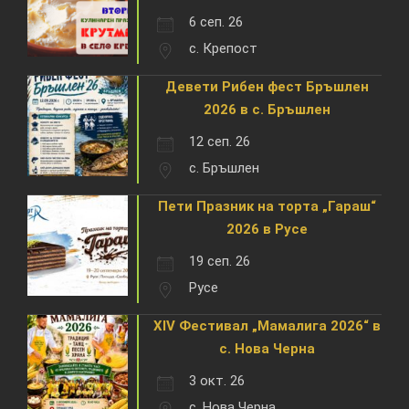
6 сеп. 26
с. Крепост
Девети Рибен фест Бръшлен
2026 в с. Бръшлен
12 сеп. 26
с. Бръшлен
Пети Празник на торта „Гараш“
2026 в Русе
19 сеп. 26
Русе
XIV Фестивал „Мамалига 2026“ в
с. Нова Черна
3 окт. 26
с. Нова Черна