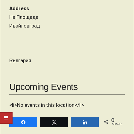
Address
На Площада
Ивайловград
България
Upcoming Events
<li>No events in this location</li>
0
Share
Tweet
Share
SHARES