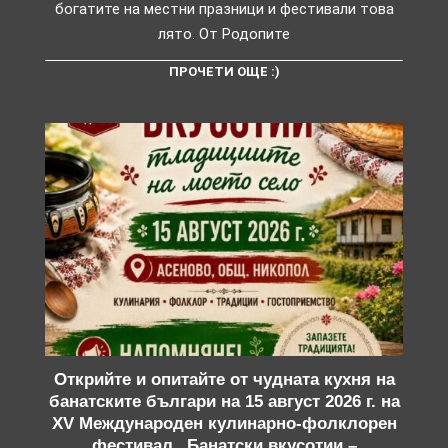
богатите на местни празници и фестивали това
лято. От Родопите
ПРОЧЕТИ ОЩЕ :)
Открийте и опитайте от чудната кухня на
банатските българи на 15 август 2026 г. на
XV Международен кулинарно-фолклорен
фестивал „Банатски вкусотии –