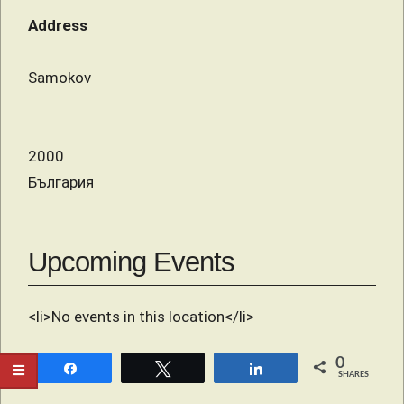
Address
Samokov
2000
България
Upcoming Events
<li>No events in this location</li>
0
Share
Tweet
Share
SHARES