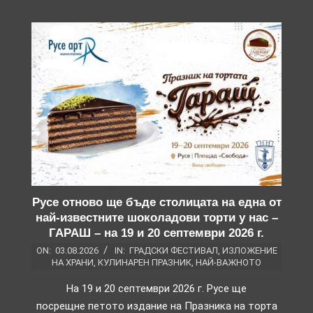
Русе отново ще бъде столицата на една от
най-известните шоколадови торти у нас –
ГАРАШ – на 19 и 20 септември 2026 г.
ON:
03.08.2026
IN:
ГРАДСКИ ФЕСТИВАЛ
,
ИЗЛОЖЕНИЕ
НА ХРАНИ
,
КУЛИНАРЕН ПРАЗНИК
,
НАЙ-ВАЖНОТО
На 19 и 20 септември 2026 г. Русе ще
посрещне петото издание на Празника на торта