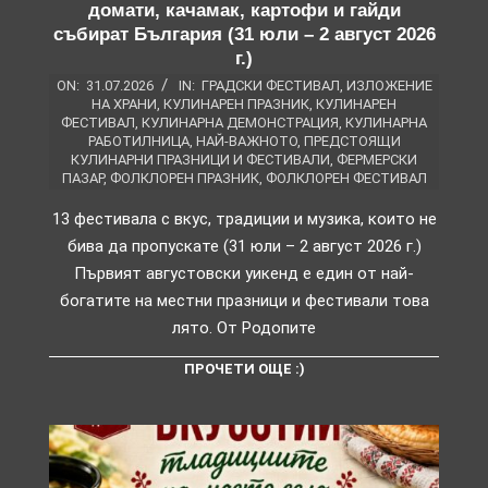
домати, качамак, картофи и гайди
събират България (31 юли – 2 август 2026
г.)
ON:
31.07.2026
IN:
ГРАДСКИ ФЕСТИВАЛ
,
ИЗЛОЖЕНИЕ
НА ХРАНИ
,
КУЛИНАРЕН ПРАЗНИК
,
КУЛИНАРЕН
ФЕСТИВАЛ
,
КУЛИНАРНА ДЕМОНСТРАЦИЯ
,
КУЛИНАРНА
РАБОТИЛНИЦА
,
НАЙ-ВАЖНОТО
,
ПРЕДСТОЯЩИ
КУЛИНАРНИ ПРАЗНИЦИ И ФЕСТИВАЛИ
,
ФЕРМЕРСКИ
ПАЗАР
,
ФОЛКЛОРЕН ПРАЗНИК
,
ФОЛКЛОРЕН ФЕСТИВАЛ
13 фестивала с вкус, традиции и музика, които не
бива да пропускате (31 юли – 2 август 2026 г.)
Първият августовски уикенд е един от най-
богатите на местни празници и фестивали това
лято. От Родопите
ПРОЧЕТИ ОЩЕ :)