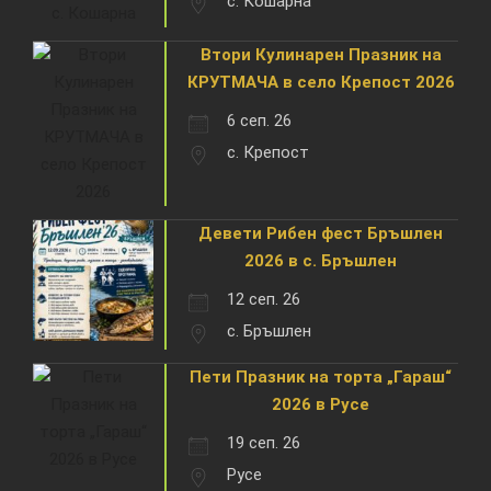
с. Кошарна
Втори Кулинарен Празник на
КРУТМАЧА в село Крепост 2026
6 сеп. 26
с. Крепост
Девети Рибен фест Бръшлен
2026 в с. Бръшлен
12 сеп. 26
с. Бръшлен
Пети Празник на торта „Гараш“
2026 в Русе
19 сеп. 26
Русе