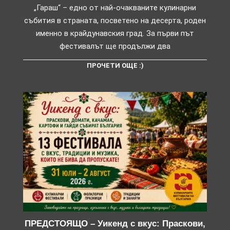
„Гараш“ – едно от най-очакваните кулинарни
събития в страната, посветено на десерта, роден
именно в крайдунавския град. За първи път
фестивалът ще продължи два
ПРОЧЕТИ ОЩЕ :)
ПРЕДСТОЯЩО – Уикенд с вкус: Праскови,