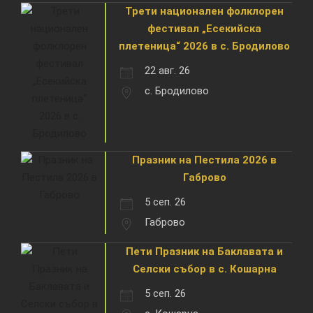
Трети национален фолклорен
фестивал „Есекийска
плетеница“ 2026 в с. Бродилово
22 авг. 26
с. Бродилово
Празник на Пестила 2026 в
Габрово
5 сеп. 26
Габрово
Пети Празник на Баклавата и
Селски събор в с. Кошарна
5 сеп. 26