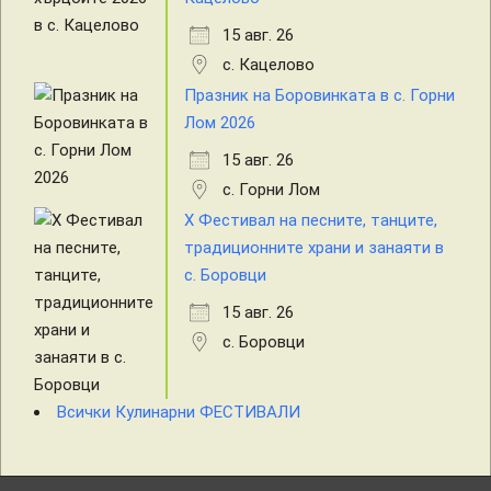
15 авг. 26
с. Кацелово
Празник на Боровинката в с. Горни
Лом 2026
15 авг. 26
с. Горни Лом
X Фестивал на песните, танците,
традиционните храни и занаяти в
с. Боровци
15 авг. 26
с. Боровци
Всички Кулинарни ФЕСТИВАЛИ