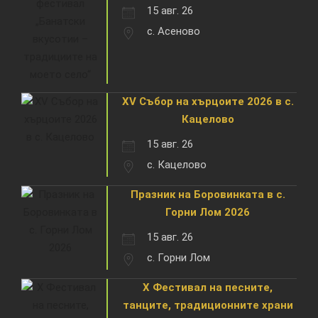
15 авг. 26
с. Асеново
XV Събор на хърцоите 2026 в с.
Кацелово
15 авг. 26
с. Кацелово
Празник на Боровинката в с.
Горни Лом 2026
15 авг. 26
с. Горни Лом
X Фестивал на песните,
танците, традиционните храни