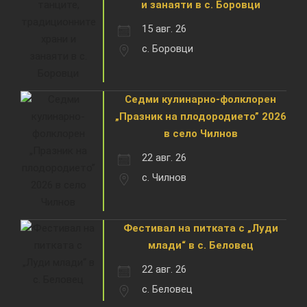
и занаяти в с. Боровци
15 авг. 26
с. Боровци
Седми кулинарно-фолклорен
„Празник на плодородието” 2026
в село Чилнов
22 авг. 26
с. Чилнов
Фестивал на питката с „Луди
млади“ в с. Беловец
22 авг. 26
с. Беловец