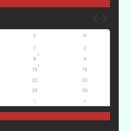
С
Н
1
2
+
8
9
+
16
15
22
23
29
30
6
5