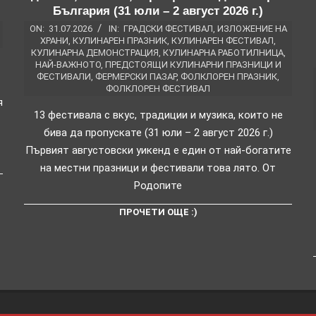
България (31 юли – 2 август 2026 г.)
ON:
31.07.2026
IN:
ГРАДСКИ ФЕСТИВАЛ
,
ИЗЛОЖЕНИЕ НА
ХРАНИ
,
КУЛИНАРЕН ПРАЗНИК
,
КУЛИНАРЕН ФЕСТИВАЛ
,
КУЛИНАРНА ДЕМОНСТРАЦИЯ
,
КУЛИНАРНА РАБОТИЛНИЦА
,
НАЙ-ВАЖНОТО
,
ПРЕДСТОЯЩИ КУЛИНАРНИ ПРАЗНИЦИ И
ФЕСТИВАЛИ
,
ФЕРМЕРСКИ ПАЗАР
,
ФОЛКЛОРЕН ПРАЗНИК
,
ФОЛКЛОРЕН ФЕСТИВАЛ
я
13 фестивала с вкус, традиции и музика, които не
бива да пропускате (31 юли – 2 август 2026 г.)
Първият августовски уикенд е един от най-богатите
на местни празници и фестивали това лято. От
Родопите
ПРОЧЕТИ ОЩЕ :)