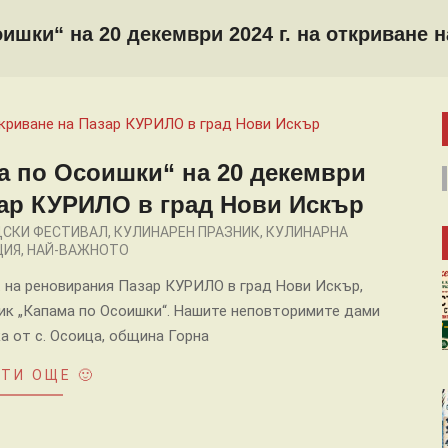
ишки“ на 20 декември 2024 г. на откриване 
а по Осоишки“ на 20 декември
азар КУРИЛО в град Нови Искър
ДСКИ ФЕСТИВАЛ
,
КУЛИНАРЕН ПРАЗНИК
,
КУЛИНАРНА
ЦИЯ
,
НАЙ-ВАЖНОТО
 ч. на реновирания Пазар КУРИЛО в град Нови Искър,
ник „Капама по Осоишки“. Нашите неповторимите дами
а от с. Осоица, община Горна
ТИ ОЩЕ 🙂