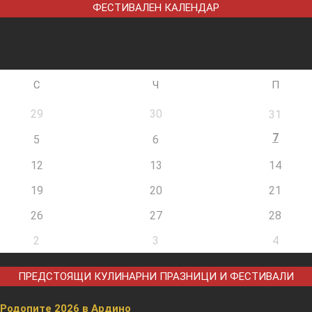
ФЕСТИВАЛЕН КАЛЕНДАР
С
Ч
П
29
30
31
7
5
6
12
13
14
19
20
21
26
27
28
2
3
4
ПРЕДСТОЯЩИ КУЛИНАРНИ ПРАЗНИЦИ И ФЕСТИВАЛИ
 Родопите 2026 в Ардино