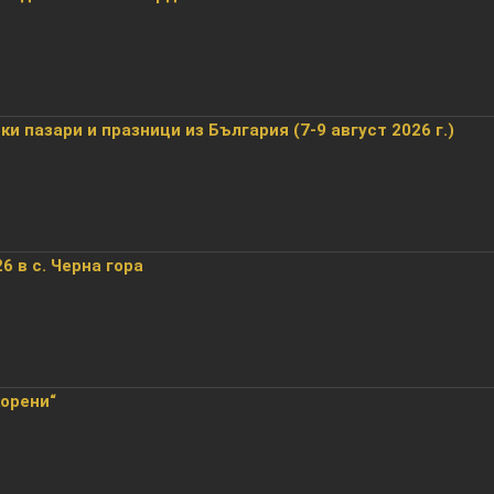
и пазари и празници из България (7-9 август 2026 г.)
6 в с. Черна гора
корени“