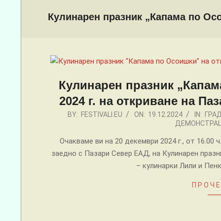
Menu
Кулинарен празник „Капама по Осо
Кулинарен празник „Капам
2024 г. на откриване на П
2024-
BY:
FESTIVALI.EU
ON:
19.12.2024
IN:
ГРА
ДЕМОНСТРА
12-
19
Очакваме ви на 20 декември 2024 г., от 16.00
заедно с Пазари Север ЕАД, на Кулинарен праз
– кулинарки Лили и Пенк
ПРОЧЕ