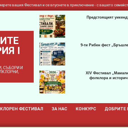
ерете вашия Фестивал и се впуснете в приключение - с вашето семейст
Предстоящият уикенд:
ИТЕ
9-ти Рибен фест „Бръшле
ИЯ I
, СЪБОРИ И
ОЛКЛОРНИ,
XIV Фестивал „Мамали
фолклора и историче
КЛОРЕН ФЕСТИВАЛ
ЗА НАС
КОНКУРС
ДОБРИТЕ