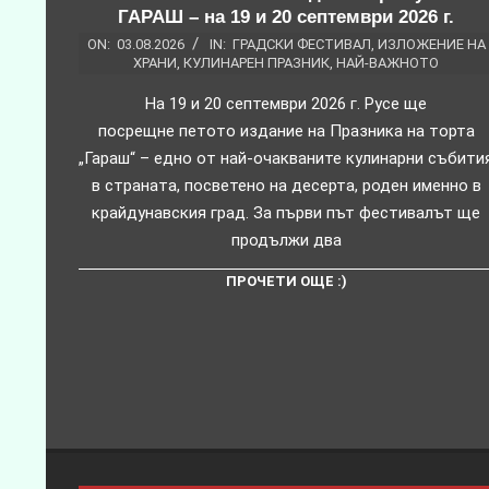
ГАРАШ – на 19 и 20 септември 2026 г.
ON:
03.08.2026
IN:
ГРАДСКИ ФЕСТИВАЛ
,
ИЗЛОЖЕНИЕ НА
ХРАНИ
,
КУЛИНАРЕН ПРАЗНИК
,
НАЙ-ВАЖНОТО
На 19 и 20 септември 2026 г. Русе ще
посрещне петото издание на Празника на торта
„Гараш“ – едно от най-очакваните кулинарни събити
в страната, посветено на десерта, роден именно в
крайдунавския град. За първи път фестивалът ще
продължи два
ПРОЧЕТИ ОЩЕ :)