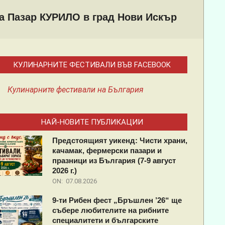
на Пазар КУРИЛО в град Нови Искър
КУЛИНАРНИТЕ ФЕСТИВАЛИ ВЪВ FACEBOOK
Кулинарните фестивали на България
НАЙ-НОВИТЕ ПУБЛИКАЦИИ
Предстоящият уикенд: Чисти храни,
качамак, фермерски пазари и
празници из България (7-9 август
2026 г.)
ON:
07.08.2026
9-ти Рибен фест „Бръшлен ’26“ ще
събере любителите на рибните
специалитети и българските