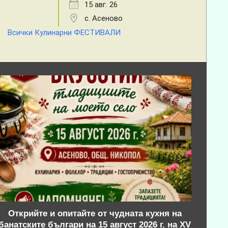
15 авг. 26
с. Асеново
Всички Кулинарни ФЕСТИВАЛИ
Открийте и опитайте от чудната кухня на
банатските българи на 15 август 2026 г. на XV