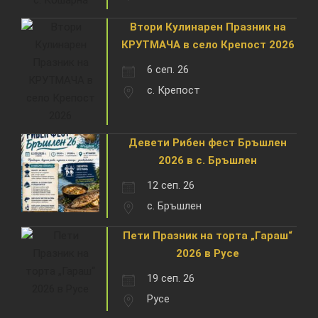
Втори Кулинарен Празник на
КРУТМАЧА в село Крепост 2026
6 сеп. 26
с. Крепост
Девети Рибен фест Бръшлен
2026 в с. Бръшлен
12 сеп. 26
с. Бръшлен
Пети Празник на торта „Гараш“
2026 в Русе
19 сеп. 26
Русе