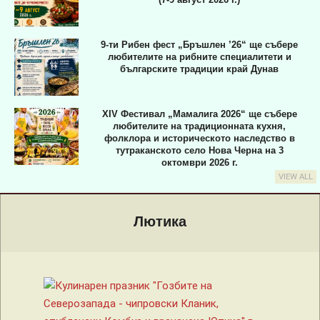
9-ти Рибен фест „Бръшлен ’26“ ще събере
любителите на рибните специалитети и
българските традиции край Дунав
XIV Фестивал „Мамалига 2026“ ще събере
любителите на традиционната кухня,
фолклора и историческото наследство в
тутраканското село Нова Черна на 3
октомври 2026 г.
VIEW ALL
Primary
Navigation
Лютика
Menu