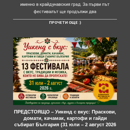
именно в крайдунавския град. За първи път
фестивалът ще продължи два
ПРОЧЕТИ ОЩЕ :)
ПРЕДСТОЯЩО – Уикенд с вкус: Праскови,
домати, качамак, картофи и гайди
събират България (31 юли – 2 август 2026