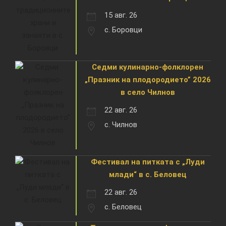
15 авг. 26
с. Боровци
Седми кулинарно-фолклорен
„Празник на плодородието” 2026
в село Чилнов
22 авг. 26
с. Чилнов
Фестивал на питката с „Луди
млади“ в с. Беловец
22 авг. 26
с. Беловец