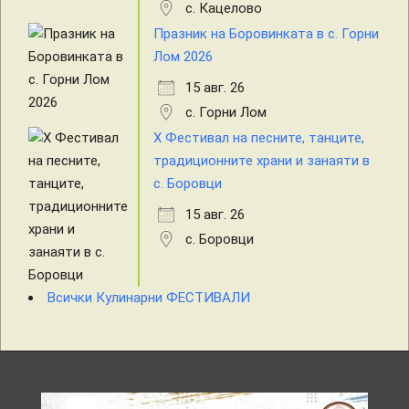
с. Кацелово
Празник на Боровинката в с. Горни
Лом 2026
15 авг. 26
с. Горни Лом
X Фестивал на песните, танците,
традиционните храни и занаяти в
с. Боровци
15 авг. 26
с. Боровци
Всички Кулинарни ФЕСТИВАЛИ