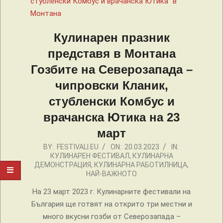
Кулинарен празник
представя в Монтана
Гозбите на Северозапада –
чипровски Кланик,
стубленски Комбус и
врачанска Ютика на 23
март
2023-
BY:
FESTIVALI.EU
ON:
20.03.2023
IN:
КУЛИНАРЕН ФЕСТИВАЛ
,
КУЛИНАРНА
03-
ДЕМОНСТРАЦИЯ
,
КУЛИНАРНА РАБОТИЛНИЦА
,
20
НАЙ-ВАЖНОТО
На 23 март 2023 г. Кулинарните фестивали на
България ще готвят на открито три местни и
много вкусни гозби от Северозапада –