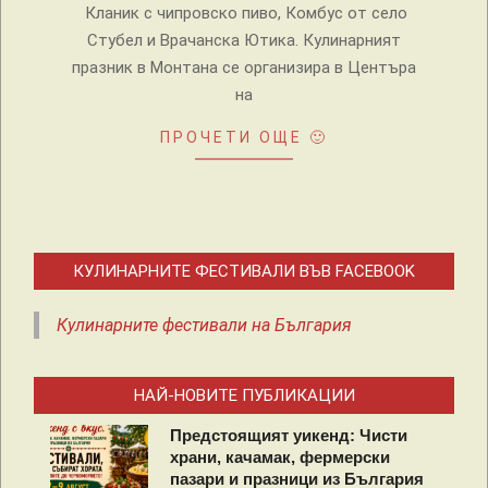
Кланик с чипровско пиво, Комбус от село
Стубел и Врачанска Ютика. Кулинарният
празник в Монтана се организира в Центъра
на
ПРОЧЕТИ ОЩЕ 🙂
КУЛИНАРНИТЕ ФЕСТИВАЛИ ВЪВ FACEBOOK
Кулинарните фестивали на България
НАЙ-НОВИТЕ ПУБЛИКАЦИИ
Предстоящият уикенд: Чисти
храни, качамак, фермерски
пазари и празници из България