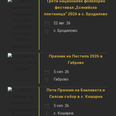
Трети национален фолклорен
фестивал „Есекийска
плетеница“ 2026 в с. Бродилово
22 авг. 26
с. Бродилово
Празник на Пестила 2026 в
Габрово
5 сеп. 26
Габрово
Пети Празник на Баклавата и
Селски събор в с. Кошарна
5 сеп. 26
с. Кошарна