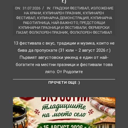
г.)
ON:
31.07.2026
IN:
ГРАДСКИ ФЕСТИВАЛ
,
ИЗЛОЖЕНИЕ
НА ХРАНИ
,
КУЛИНАРЕН ПРАЗНИК
,
КУЛИНАРЕН
ФЕСТИВАЛ
,
КУЛИНАРНА ДЕМОНСТРАЦИЯ
,
КУЛИНАРНА
РАБОТИЛНИЦА
,
НАЙ-ВАЖНОТО
,
ПРЕДСТОЯЩИ
КУЛИНАРНИ ПРАЗНИЦИ И ФЕСТИВАЛИ
,
ФЕРМЕРСКИ
ПАЗАР
,
ФОЛКЛОРЕН ПРАЗНИК
,
ФОЛКЛОРЕН ФЕСТИВАЛ
13 фестивала с вкус, традиции и музика, които не
бива да пропускате (31 юли – 2 август 2026 г.)
Първият августовски уикенд е един от най-
богатите на местни празници и фестивали това
лято. От Родопите
ПРОЧЕТИ ОЩЕ :)