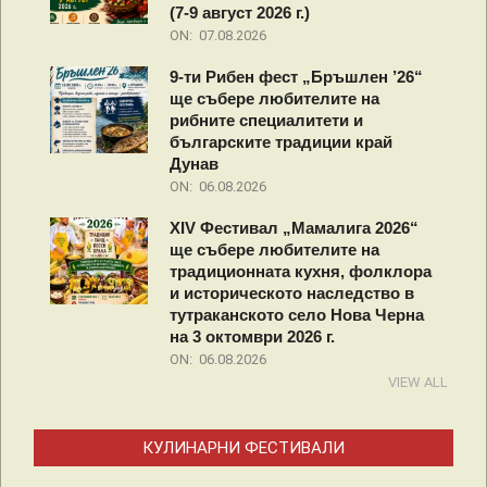
(7-9 август 2026 г.)
ON:
07.08.2026
9-ти Рибен фест „Бръшлен ’26“
ще събере любителите на
рибните специалитети и
българските традиции край
Дунав
ON:
06.08.2026
XIV Фестивал „Мамалига 2026“
ще събере любителите на
традиционната кухня, фолклора
и историческото наследство в
тутраканското село Нова Черна
на 3 октомври 2026 г.
ON:
06.08.2026
VIEW ALL
КУЛИНАРНИ ФЕСТИВАЛИ