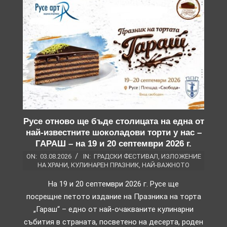
Русе отново ще бъде столицата на една от
най-известните шоколадови торти у нас –
ГАРАШ – на 19 и 20 септември 2026 г.
ON:
03.08.2026
IN:
ГРАДСКИ ФЕСТИВАЛ
,
ИЗЛОЖЕНИЕ
НА ХРАНИ
,
КУЛИНАРЕН ПРАЗНИК
,
НАЙ-ВАЖНОТО
На 19 и 20 септември 2026 г. Русе ще
посрещне петото издание на Празника на торта
„Гараш“ – едно от най-очакваните кулинарни
събития в страната, посветено на десерта, роден