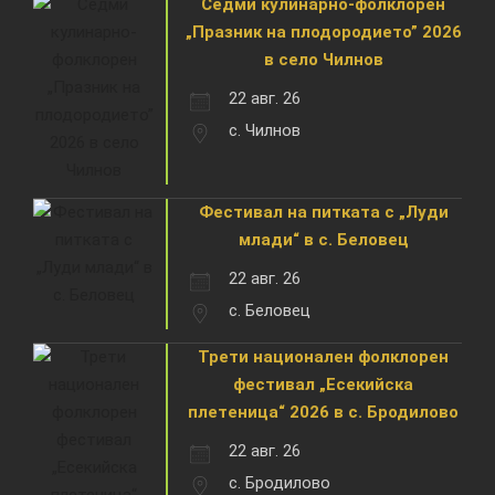
Седми кулинарно-фолклорен
„Празник на плодородието” 2026
в село Чилнов
22 авг. 26
с. Чилнов
Фестивал на питката с „Луди
млади“ в с. Беловец
22 авг. 26
с. Беловец
Трети национален фолклорен
фестивал „Есекийска
плетеница“ 2026 в с. Бродилово
22 авг. 26
с. Бродилово