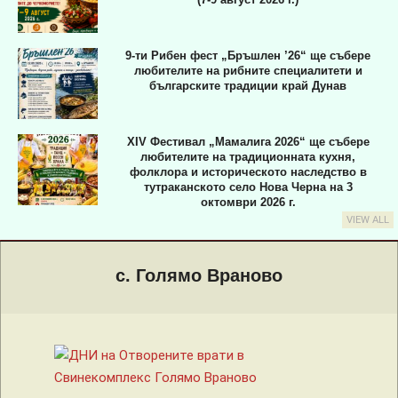
9-ти Рибен фест „Бръшлен ’26“ ще събере
любителите на рибните специалитети и
българските традиции край Дунав
XIV Фестивал „Мамалига 2026“ ще събере
любителите на традиционната кухня,
фолклора и историческото наследство в
тутраканското село Нова Черна на 3
октомври 2026 г.
VIEW ALL
Primary
Navigation
с. Голямо Враново
Menu