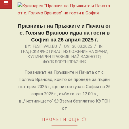
Празникът на Пръжките и Пачата от
с. Голямо Враново идва на гости в
София на 26 април 2025 г.
2025-
BY:
FESTIVALI.EU
ON:
30.03.2025
IN:
ГРАДСКИ ФЕСТИВАЛ
,
ИЗЛОЖЕНИЕ НА ХРАНИ
,
03-
КУЛИНАРЕН ПРАЗНИК
,
НАЙ-ВАЖНОТО
,
30
ФОЛКЛОРЕН ПРАЗНИК
Празникът на Пръжките и Пачата от с.
Голямо Враново, който се проведе за първи
път през 2025 г., ще ни гостува в София на 26
април 2025 г., събота. от 12.00 ч.,
в „Чистилището“ 🙂 Вземи безплатно КУПОН
от
ПРОЧЕТИ ОЩЕ 🙂