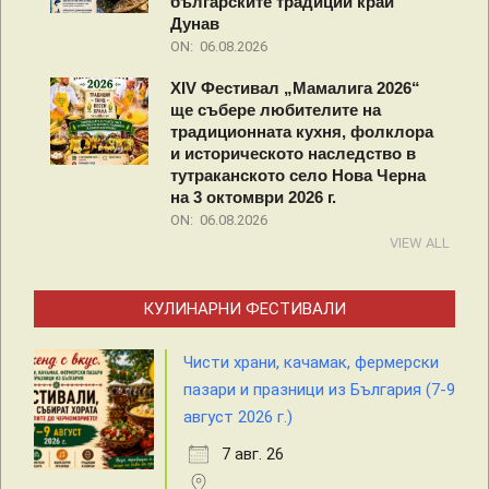
българските традиции край
Дунав
ON:
06.08.2026
XIV Фестивал „Мамалига 2026“
ще събере любителите на
традиционната кухня, фолклора
и историческото наследство в
тутраканското село Нова Черна
на 3 октомври 2026 г.
ON:
06.08.2026
VIEW ALL
КУЛИНАРНИ ФЕСТИВАЛИ
Чисти храни, качамак, фермерски
пазари и празници из България (7-9
август 2026 г.)
7 авг. 26