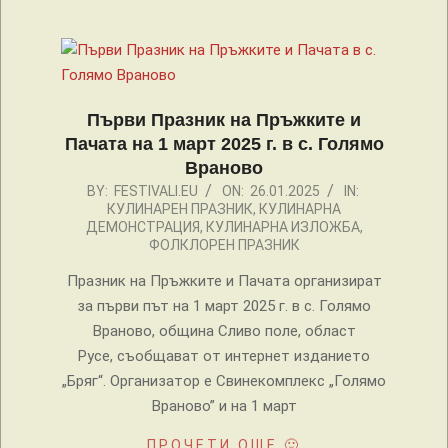
Първи Празник на Пръжките и
Пачата на 1 март 2025 г. в с. Голямо
Враново
2025-
BY:
FESTIVALI.EU
ON:
26.01.2025
IN:
КУЛИНАРЕН ПРАЗНИК
,
КУЛИНАРНА
01-
ДЕМОНСТРАЦИЯ
,
КУЛИНАРНА ИЗЛОЖБА
,
26
ФОЛКЛОРЕН ПРАЗНИК
Празник на Пръжките и Пачата организират
за първи път на 1 март 2025 г. в с. Голямо
Враново, община Сливо поле, област
Русе, съобщават от интернет изданието
„Бряг“. Организатор е Свинекомплекс „Голямо
Враново” и на 1 март
ПРОЧЕТИ ОЩЕ 🙂