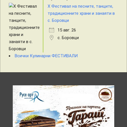
X Фестивал на песните, танците,
традиционните храни и занаяти в
с. Боровци
15 авг. 26
с. Боровци
Всички Кулинарни ФЕСТИВАЛИ