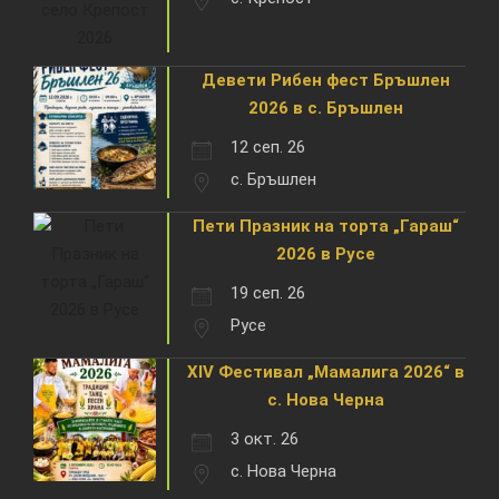
Девети Рибен фест Бръшлен
2026 в с. Бръшлен
12 сеп. 26
с. Бръшлен
Пети Празник на торта „Гараш“
2026 в Русе
19 сеп. 26
Русе
XIV Фестивал „Мамалига 2026“ в
с. Нова Черна
3 окт. 26
с. Нова Черна