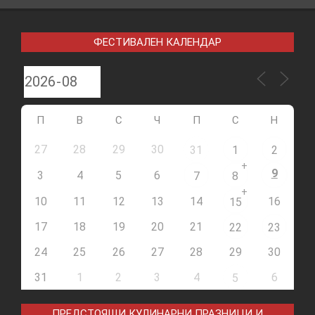
ФЕСТИВАЛЕН КАЛЕНДАР
П
В
С
Ч
П
С
Н
27
28
29
30
31
1
2
+
9
3
4
5
6
7
8
+
10
11
12
13
14
16
15
17
18
19
20
21
22
23
24
25
26
27
28
29
30
31
1
2
3
4
6
5
ПРЕДСТОЯЩИ КУЛИНАРНИ ПРАЗНИЦИ И