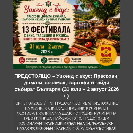
ПРЕДСТОЯЩО – Уикенд с вкус: Праскови,
домати, качамак, картофи и гайди
събират България (31 юли – 2 август 2026
г.)
ON:
31.07.2026
IN:
ГРАДСКИ ФЕСТИВАЛ
,
ИЗЛОЖЕНИЕ
НА ХРАНИ
,
КУЛИНАРЕН ПРАЗНИК
,
КУЛИНАРЕН
ФЕСТИВАЛ
,
КУЛИНАРНА ДЕМОНСТРАЦИЯ
,
КУЛИНАРНА
РАБОТИЛНИЦА
,
НАЙ-ВАЖНОТО
,
ПРЕДСТОЯЩИ
КУЛИНАРНИ ПРАЗНИЦИ И ФЕСТИВАЛИ
,
ФЕРМЕРСКИ
ПАЗАР
,
ФОЛКЛОРЕН ПРАЗНИК
,
ФОЛКЛОРЕН ФЕСТИВАЛ