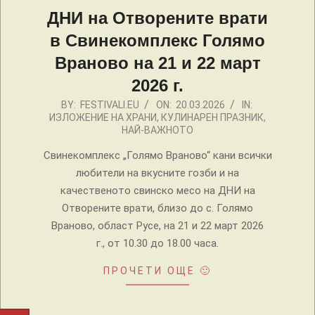
ДНИ на Отворените врати
в Свинекомплекс Голямо
Враново на 21 и 22 март
2026 г.
2026-
BY:
FESTIVALI.EU
ON:
20.03.2026
IN:
ИЗЛОЖЕНИЕ НА ХРАНИ
,
КУЛИНАРЕН ПРАЗНИК
,
03-
НАЙ-ВАЖНОТО
20
Свинекомплекс „Голямо Враново“ кани всички
любители на вкусните гозби и на
качественото свинско месо на ДНИ на
Отворените врати, близо до с. Голямо
Враново, област Русе, на 21 и 22 март 2026
г., от 10.30 до 18.00 часа.
ПРОЧЕТИ ОЩЕ 🙂