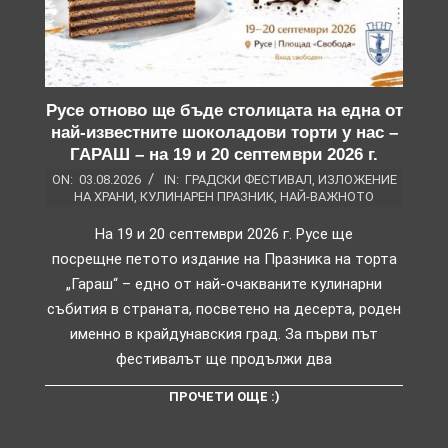
Русе отново ще бъде столицата на една от
най-известните шоколадови торти у нас –
ГАРАШ – на 19 и 20 септември 2026 г.
ON:
03.08.2026
IN:
ГРАДСКИ ФЕСТИВАЛ
,
ИЗЛОЖЕНИЕ
НА ХРАНИ
,
КУЛИНАРЕН ПРАЗНИК
,
НАЙ-ВАЖНОТО
На 19 и 20 септември 2026 г. Русе ще
посрещне петото издание на Празника на торта
„Гараш“ – едно от най-очакваните кулинарни
събития в страната, посветено на десерта, роден
именно в крайдунавския град. За първи път
фестивалът ще продължи два
ПРОЧЕТИ ОЩЕ :)