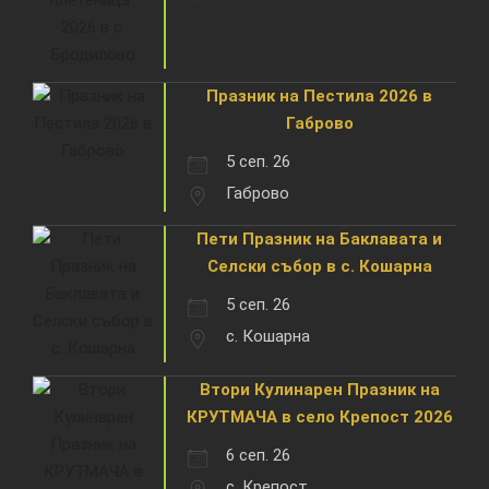
Празник на Пестила 2026 в
Габрово
5 сеп. 26
Габрово
Пети Празник на Баклавата и
Селски събор в с. Кошарна
5 сеп. 26
с. Кошарна
Втори Кулинарен Празник на
КРУТМАЧА в село Крепост 2026
6 сеп. 26
с. Крепост