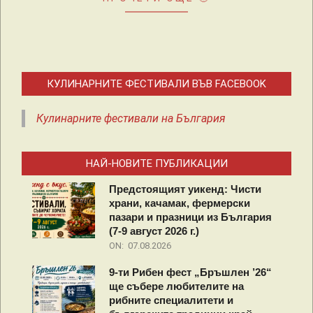
КУЛИНАРНИТЕ ФЕСТИВАЛИ ВЪВ FACEBOOK
Кулинарните фестивали на България
НАЙ-НОВИТЕ ПУБЛИКАЦИИ
Предстоящият уикенд: Чисти
храни, качамак, фермерски
пазари и празници из България
(7-9 август 2026 г.)
ON:
07.08.2026
9-ти Рибен фест „Бръшлен ’26“
ще събере любителите на
рибните специалитети и