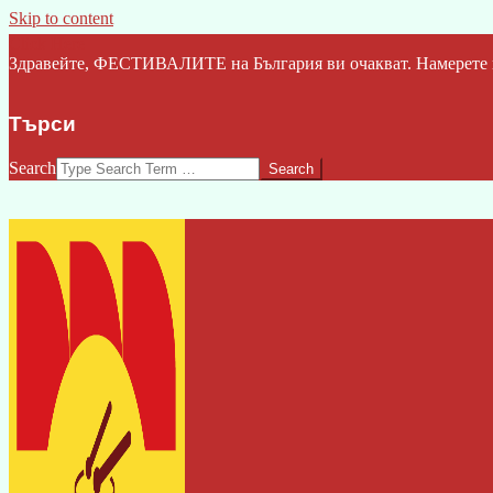
Skip to content
Click Here
Здравейте, ФЕСТИВАЛИТЕ на България ви очакват. Намерете ва
Търси
Search