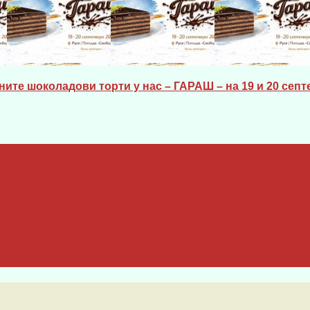
ите шоколадови торти у нас – ГАРАШ – на 19 и 20 септе