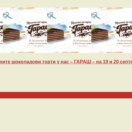
ите шоколадови торти у нас – ГАРАШ – на 19 и 20 септе