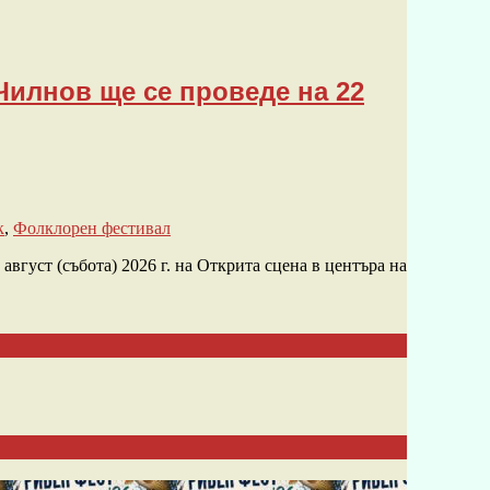
Чилнов ще се проведе на 22
к
,
Фолклорен фестивал
вгуст (събота) 2026 г. на Открита сцена в центъра на