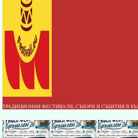
ФЕСТИВАЛИТЕ НА БЪЛГАРИЯ I БГ
ТРАДИЦИОННИ ФЕСТИВАЛИ, СЪБОРИ И СЪБИТИЯ В БЪ