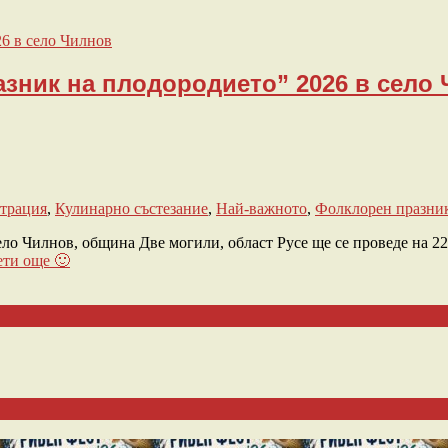
ник на плодородието” 2026 в село 
трация
,
Кулинарно състезание
,
Най-важното
,
Фолклорен празни
 Чилнов, община Две могили, област Русе ще се проведе на 22 а
ти още 🙂