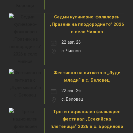
Седми кулинарно-фолклорен
„Празник на плодородието” 2026
в село Чилнов
22 авг. 26
с. Чилнов
Фестивал на питката с „Луди
млади“ в с. Беловец
22 авг. 26
с. Беловец
Трети национален фолклорен
фестивал „Есекийска
плетеница“ 2026 в с. Бродилово