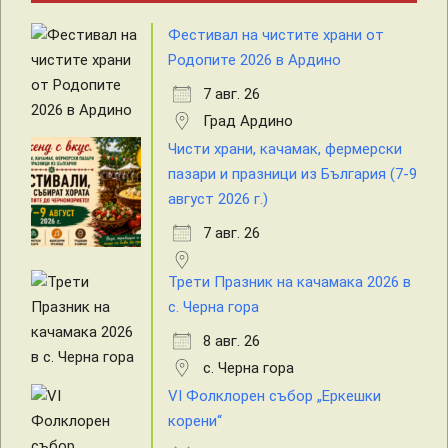
Фестивал на чистите храни от
Родопите 2026 в Ардино
7 авг. 26
Град Ардино
Чисти храни, качамак, фермерски
пазари и празници из България (7-9
август 2026 г.)
7 авг. 26
Трети Празник на качамака 2026 в
с. Черна гора
8 авг. 26
с. Черна гора
VI Фолклорен събор „Еркешки
корени“