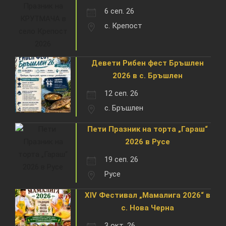
6 сеп. 26
с. Крепост
Девети Рибен фест Бръшлен
2026 в с. Бръшлен
12 сеп. 26
с. Бръшлен
Пети Празник на торта „Гараш“
2026 в Русе
19 сеп. 26
Русе
XIV Фестивал „Мамалига 2026“ в
с. Нова Черна
3 окт. 26