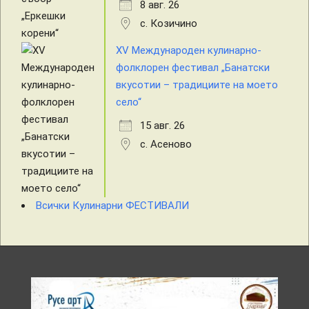
8 авг. 26
с. Козичино
XV Международен кулинарно-
фолклорен фестивал „Банатски
вкусотии – традициите на моето
село“
15 авг. 26
с. Асеново
Всички Кулинарни ФЕСТИВАЛИ