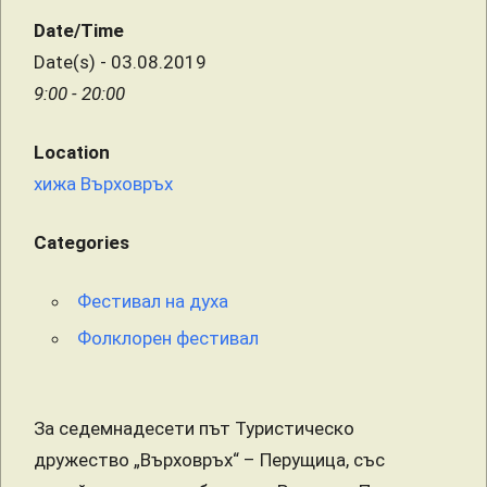
Date/Time
Date(s) - 03.08.2019
9:00 - 20:00
Location
хижа Върховръх
Categories
Фестивал на духа
Фолклорен фестивал
За седемнадесети път Туристическо
дружество „Върховръх“ – Перущица, със