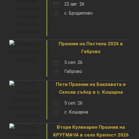
22 авг. 26
с. Бродилово
Празник на Пестила 2026 в
Габрово
5 сеп. 26
Габрово
Пети Празник на Баклавата и
Селски събор в с. Кошарна
5 сеп. 26
с. Кошарна
Втори Кулинарен Празник на
КРУТМАЧА в село Крепост 2026