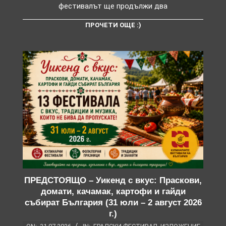
фестивалът ще продължи два
ПРОЧЕТИ ОЩЕ :)
ПРЕДСТОЯЩО – Уикенд с вкус: Праскови,
домати, качамак, картофи и гайди
събират България (31 юли – 2 август 2026
г.)