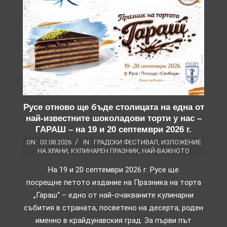
Русе отново ще бъде столицата на една от
най-известните шоколадови торти у нас –
ГАРАШ – на 19 и 20 септември 2026 г.
ON:
03.08.2026
IN:
ГРАДСКИ ФЕСТИВАЛ
,
ИЗЛОЖЕНИЕ
НА ХРАНИ
,
КУЛИНАРЕН ПРАЗНИК
,
НАЙ-ВАЖНОТО
На 19 и 20 септември 2026 г. Русе ще
посрещне петото издание на Празника на торта
„Гараш“ – едно от най-очакваните кулинарни
събития в страната, посветено на десерта, роден
именно в крайдунавския град. За първи път