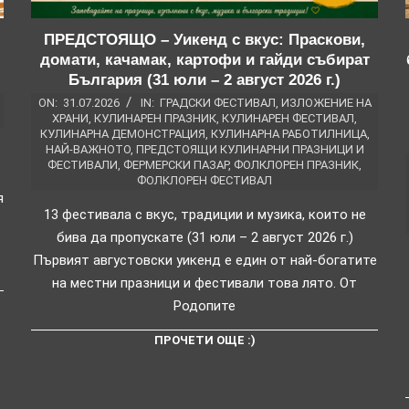
ПРЕДСТОЯЩО – Уикенд с вкус: Праскови,
домати, качамак, картофи и гайди събират
България (31 юли – 2 август 2026 г.)
ON:
31.07.2026
IN:
ГРАДСКИ ФЕСТИВАЛ
,
ИЗЛОЖЕНИЕ НА
ХРАНИ
,
КУЛИНАРЕН ПРАЗНИК
,
КУЛИНАРЕН ФЕСТИВАЛ
,
КУЛИНАРНА ДЕМОНСТРАЦИЯ
,
КУЛИНАРНА РАБОТИЛНИЦА
,
НАЙ-ВАЖНОТО
,
ПРЕДСТОЯЩИ КУЛИНАРНИ ПРАЗНИЦИ И
ФЕСТИВАЛИ
,
ФЕРМЕРСКИ ПАЗАР
,
ФОЛКЛОРЕН ПРАЗНИК
,
ФОЛКЛОРЕН ФЕСТИВАЛ
я
13 фестивала с вкус, традиции и музика, които не
бива да пропускате (31 юли – 2 август 2026 г.)
Първият августовски уикенд е един от най-богатите
на местни празници и фестивали това лято. От
Родопите
ПРОЧЕТИ ОЩЕ :)