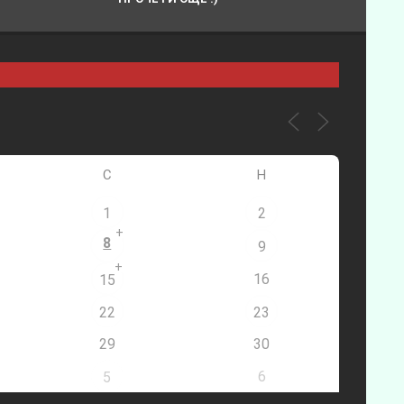
С
Н
1
2
+
8
9
+
16
15
22
23
29
30
6
5