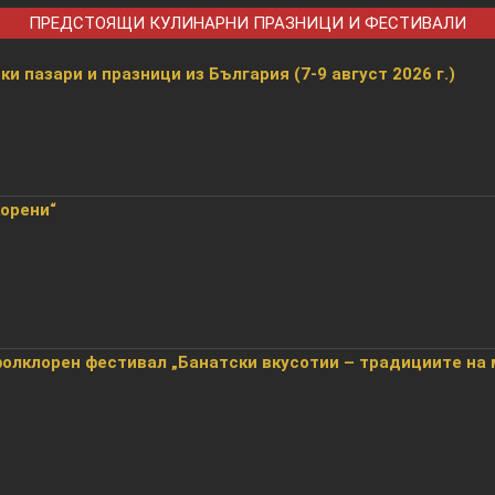
ПРЕДСТОЯЩИ КУЛИНАРНИ ПРАЗНИЦИ И ФЕСТИВАЛИ
и пазари и празници из България (7-9 август 2026 г.)
корени“
лклорен фестивал „Банатски вкусотии – традициите на 