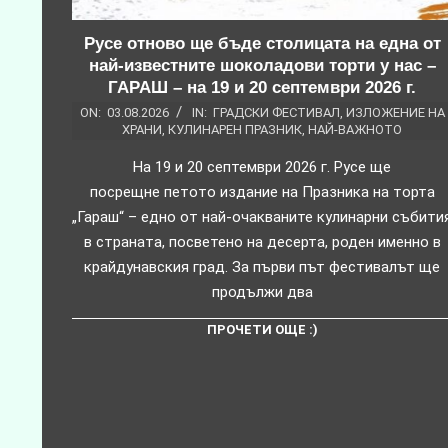
Русе отново ще бъде столицата на една от
най-известните шоколадови торти у нас –
ГАРАШ – на 19 и 20 септември 2026 г.
ON:
03.08.2026
IN:
ГРАДСКИ ФЕСТИВАЛ
,
ИЗЛОЖЕНИЕ НА
ХРАНИ
,
КУЛИНАРЕН ПРАЗНИК
,
НАЙ-ВАЖНОТО
На 19 и 20 септември 2026 г. Русе ще
посрещне петото издание на Празника на торта
„Гараш“ – едно от най-очакваните кулинарни събити
в страната, посветено на десерта, роден именно в
крайдунавския град. За първи път фестивалът ще
продължи два
ПРОЧЕТИ ОЩЕ :)