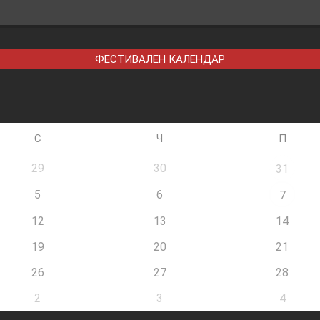
ФЕСТИВАЛЕН КАЛЕНДАР
С
Ч
П
29
30
31
5
6
7
12
13
14
19
20
21
26
27
28
2
3
4