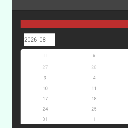
П
В
27
28
3
4
10
11
17
18
24
25
31
1