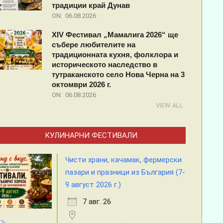
традиции край Дунав
ON:
06.08.2026
XIV Фестивал „Мамалига 2026“ ще
събере любителите на
традиционната кухня, фолклора и
историческото наследство в
тутраканското село Нова Черна на 3
октомври 2026 г.
ON:
06.08.2026
VIEW ALL
КУЛИНАРНИ ФЕСТИВАЛИ
Чисти храни, качамак, фермерски
пазари и празници из България (7-
9 август 2026 г.)
7 авг. 26