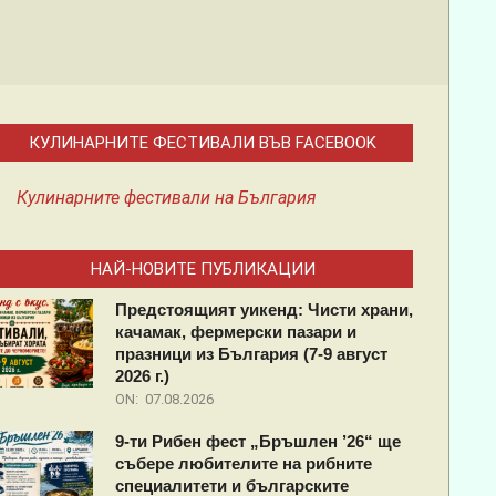
КУЛИНАРНИТЕ ФЕСТИВАЛИ ВЪВ FACEBOOK
Кулинарните фестивали на България
НАЙ-НОВИТЕ ПУБЛИКАЦИИ
Предстоящият уикенд: Чисти храни,
качамак, фермерски пазари и
празници из България (7-9 август
2026 г.)
ON:
07.08.2026
9-ти Рибен фест „Бръшлен ’26“ ще
събере любителите на рибните
специалитети и българските