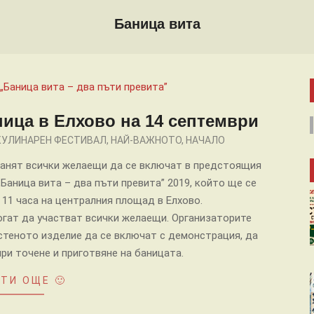
Баница вита
ница в Елхово на 14 септември
КУЛИНАРЕН ФЕСТИВАЛ
,
НАЙ-ВАЖНОТО
,
НАЧАЛО
канят всички желаещи да се включат в предстоящия
Баница вита – два пъти превита” 2019, който ще се
от 11 часа на централния площад в Елхово.
могат да участват всички желаещи. Организаторите
стеното изделие да се включат с демонстрация, да
ри точене и приготвяне на баницата.
ТИ ОЩЕ 🙂