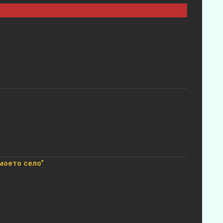
моето село“