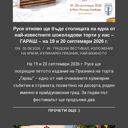
Русе отново ще бъде столицата на една от
най-известните шоколадови торти у нас –
ГАРАШ – на 19 и 20 септември 2026 г.
ON:
03.08.2026
IN:
ГРАДСКИ ФЕСТИВАЛ
,
ИЗЛОЖЕНИЕ
НА ХРАНИ
,
КУЛИНАРЕН ПРАЗНИК
,
НАЙ-ВАЖНОТО
На 19 и 20 септември 2026 г. Русе ще
посрещне петото издание на Празника на торта
„Гараш“ – едно от най-очакваните кулинарни
събития в страната, посветено на десерта, роден
именно в крайдунавския град. За първи път
фестивалът ще продължи два
ПРОЧЕТИ ОЩЕ :)