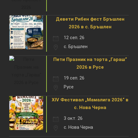
Девети Рибен фест Бръшлен
2026 в с. Бръшлен
12 сеп. 26
с. Бръшлен
Пети Празник на торта „Гараш“
2026 в Русе
19 сеп. 26
Русе
XIV Фестивал „Мамалига 2026“ в
с. Нова Черна
3 окт. 26
с. Нова Черна