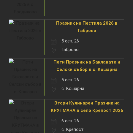
Празник на Пестила 2026 в
Габрово
5 сеп. 26
Габрово
Пети Празник на Баклавата и
Селски събор в с. Кошарна
5 сеп. 26
с. Кошарна
Втори Кулинарен Празник на
КРУТМАЧА в село Крепост 2026
6 сеп. 26
с. Крепост