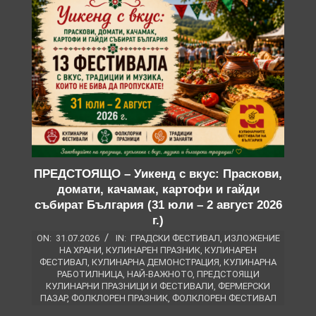
ПРЕДСТОЯЩО – Уикенд с вкус: Праскови,
домати, качамак, картофи и гайди
събират България (31 юли – 2 август 2026
г.)
ON:
31.07.2026
IN:
ГРАДСКИ ФЕСТИВАЛ
,
ИЗЛОЖЕНИЕ
НА ХРАНИ
,
КУЛИНАРЕН ПРАЗНИК
,
КУЛИНАРЕН
ФЕСТИВАЛ
,
КУЛИНАРНА ДЕМОНСТРАЦИЯ
,
КУЛИНАРНА
РАБОТИЛНИЦА
,
НАЙ-ВАЖНОТО
,
ПРЕДСТОЯЩИ
КУЛИНАРНИ ПРАЗНИЦИ И ФЕСТИВАЛИ
,
ФЕРМЕРСКИ
ПАЗАР
,
ФОЛКЛОРЕН ПРАЗНИК
,
ФОЛКЛОРЕН ФЕСТИВАЛ