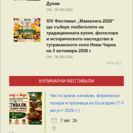
Дунав
ON:
06.08.2026
XIV Фестивал „Мамалига 2026“
ще събере любителите на
традиционната кухня, фолклора
и историческото наследство в
тутраканското село Нова Черна
на 3 октомври 2026 г.
ON:
06.08.2026
VIEW ALL
КУЛИНАРНИ ФЕСТИВАЛИ
Чисти храни, качамак, фермерски
пазари и празници из България (7-9
август 2026 г.)
7 авг. 26