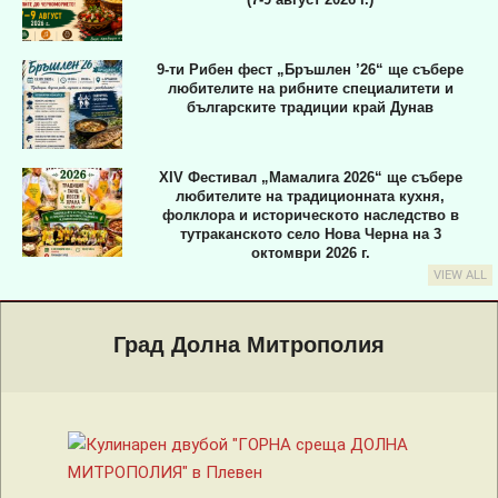
9-ти Рибен фест „Бръшлен ’26“ ще събере
любителите на рибните специалитети и
българските традиции край Дунав
XIV Фестивал „Мамалига 2026“ ще събере
любителите на традиционната кухня,
фолклора и историческото наследство в
тутраканското село Нова Черна на 3
октомври 2026 г.
VIEW ALL
Primary
Navigation
Град Долна Митрополия
Menu