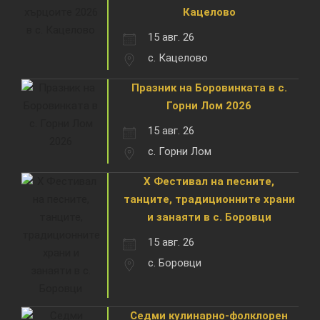
Кацелово
15 авг. 26
с. Кацелово
Празник на Боровинката в с.
Горни Лом 2026
15 авг. 26
с. Горни Лом
X Фестивал на песните,
танците, традиционните храни
и занаяти в с. Боровци
15 авг. 26
с. Боровци
Седми кулинарно-фолклорен