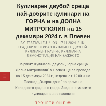
Кулинарен двубой среща
най-добрите кулинари на
ГОРНА и на ДОЛНА
МИТРОПОЛИЯ на 15
декември 2024 г. в Плевен
2024-
BY:
FESTIVALI.EU
ON:
17.11.2024
IN:
ГРАДСКИ ФЕСТИВАЛ
,
КУЛИНАРЕН ДВУБОЙ
,
11-
КУЛИНАРЕН ПРАЗНИК
,
КУЛИНАРНА
17
ДЕМОНСТРАЦИЯ
,
НАЙ-ВАЖНОТО
Първият Кулинарен двубой „Горна среща
Долна Митрополия“ в Плевен ще се проведе
на 15 декември 2024 г., неделя, от 12.00 ч. на
Площад „Възраждане“ по време на
Коледното градче в града. Заедно с умелите
кулинари на две населени
ПРОЧЕТИ ОЩЕ 🙂