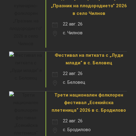
„Празник на плодородието” 2026
в село Чилнов
22 авг. 26
с. Чилнов
Фестивал на питката с „Луди
млади“ в с. Беловец
22 авг. 26
с. Беловец
Трети национален фолклорен
фестивал „Есекийска
плетеница“ 2026 в с. Бродилово
22 авг. 26
с. Бродилово