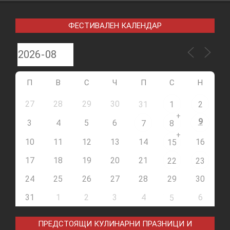
ФЕСТИВАЛЕН КАЛЕНДАР
П
В
С
Ч
П
С
Н
27
28
29
30
31
1
2
+
9
3
4
5
6
7
8
+
10
11
12
13
14
16
15
17
18
19
20
21
22
23
24
25
26
27
28
29
30
31
1
2
3
4
6
5
ПРЕДСТОЯЩИ КУЛИНАРНИ ПРАЗНИЦИ И