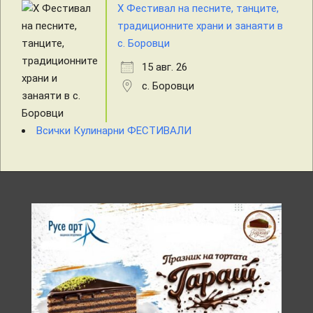
X Фестивал на песните, танците,
традиционните храни и занаяти в
с. Боровци
15 авг. 26
с. Боровци
Всички Кулинарни ФЕСТИВАЛИ