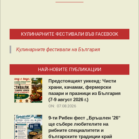
КУЛИНАРНИТЕ ФЕСТИВАЛИ ВЪВ FACEBOOK
Кулинарните фестивали на България
НАЙ-НОВИТЕ ПУБЛИКАЦИИ
Предстоящият уикенд: Чисти
храни, качамак, фермерски
пазари и празници из България
(7-9 август 2026 г.)
ON:
07.08.2026
9-ти Рибен фест „Бръшлен ’26“
ще събере любителите на
рибните специалитети и
българските традиции край