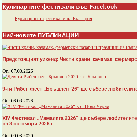
Кулинарните фестивали във Facebook
Кулинарните фестивали на България
Най-новите ПУБЛИКАЦИИ
Предстоящият уикенд: Чисти храни, качамак, фермерски
On:
07.08.2026
9-ти Рибен фест „Бръшлен ’26“ ще събере любителите
On:
06.08.2026
XIV Фестивал „Мамалига 2026“ ще събере любителите 
на 3 октомври 2026 г.
On:
06.08.2026