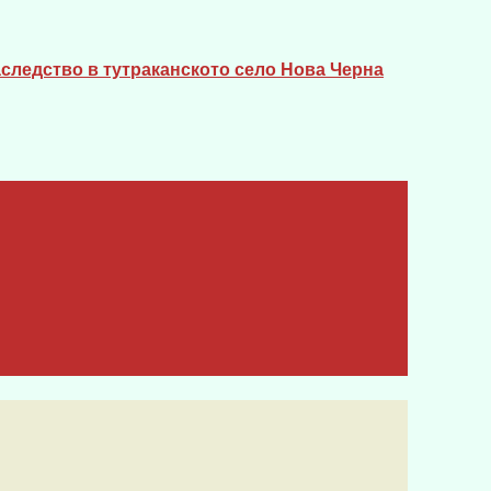
следство в тутраканското село Нова Черна