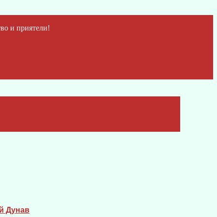
во и приятели!
й Дунав