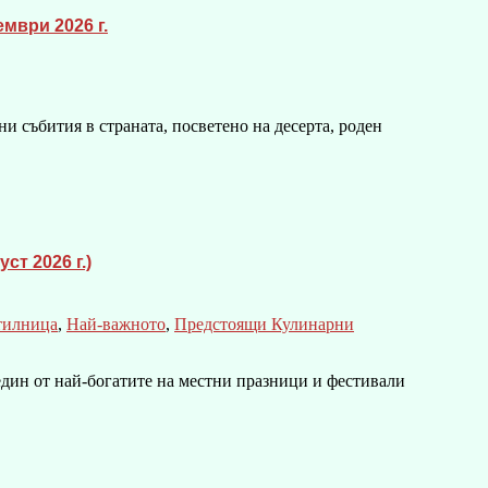
мври 2026 г.
и събития в страната, посветено на десерта, роден
т 2026 г.)
тилница
,
Най-важното
,
Предстоящи Кулинарни
 един от най-богатите на местни празници и фестивали