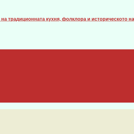
на традиционната кухня, фолклора и историческото на