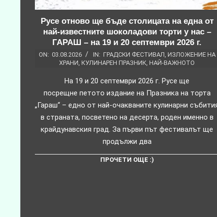
Русе отново ще бъде столицата на една от
най-известните шоколадови торти у нас –
ГАРАШ – на 19 и 20 септември 2026 г.
ON:
03.08.2026
IN:
ГРАДСКИ ФЕСТИВАЛ
,
ИЗЛОЖЕНИЕ НА
ХРАНИ
,
КУЛИНАРЕН ПРАЗНИК
,
НАЙ-ВАЖНОТО
На 19 и 20 септември 2026 г. Русе ще
посрещне петото издание на Празника на торта
„Гараш“ – едно от най-очакваните кулинарни събити
в страната, посветено на десерта, роден именно в
крайдунавския град. За първи път фестивалът ще
продължи два
ПРОЧЕТИ ОЩЕ :)