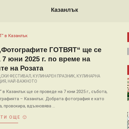
Казанлък
„Фотографите ГОТВЯТ“ ще се
7 юни 2025 г. по време на
те на Розата
ДСКИ ФЕСТИВАЛ
,
КУЛИНАРЕН ПРАЗНИК
,
КУЛИНАРНА
ЦИЯ
,
НАЙ-ВАЖНОТО
 Казанлък ще се проведе на 7 юни 2025 г., събота,
отографията – Казанлък. Добрата фотография е като
а, провокира, вдъхновява …
ТИ ОЩЕ 🙂