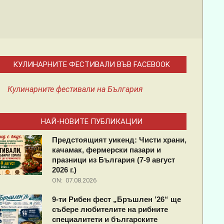
КУЛИНАРНИТЕ ФЕСТИВАЛИ ВЪВ FACEBOOK
Кулинарните фестивали на България
НАЙ-НОВИТЕ ПУБЛИКАЦИИ
Предстоящият уикенд: Чисти храни,
качамак, фермерски пазари и
празници из България (7-9 август
2026 г.)
ON:
07.08.2026
9-ти Рибен фест „Бръшлен ’26“ ще
събере любителите на рибните
специалитети и българските