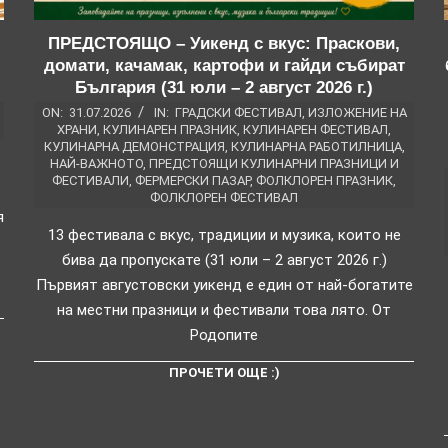
ПРЕДСТОЯЩО – Уикенд с вкус: Праскови,
домати, качамак, картофи и гайди събират
България (31 юли – 2 август 2026 г.)
ON:
31.07.2026
IN:
ГРАДСКИ ФЕСТИВАЛ
,
ИЗЛОЖЕНИЕ НА
ХРАНИ
,
КУЛИНАРЕН ПРАЗНИК
,
КУЛИНАРЕН ФЕСТИВАЛ
,
КУЛИНАРНА ДЕМОНСТРАЦИЯ
,
КУЛИНАРНА РАБОТИЛНИЦА
,
НАЙ-ВАЖНОТО
,
ПРЕДСТОЯЩИ КУЛИНАРНИ ПРАЗНИЦИ И
ФЕСТИВАЛИ
,
ФЕРМЕРСКИ ПАЗАР
,
ФОЛКЛОРЕН ПРАЗНИК
,
ФОЛКЛОРЕН ФЕСТИВАЛ
я
13 фестивала с вкус, традиции и музика, които не
бива да пропускате (31 юли – 2 август 2026 г.)
Първият августовски уикенд е един от най-богатите
на местни празници и фестивали това лято. От
Родопите
ПРОЧЕТИ ОЩЕ :)