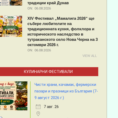
традиции край Дунав
ON:
06.08.2026
XIV Фестивал „Мамалига 2026“ ще
събере любителите на
традиционната кухня, фолклора и
историческото наследство в
тутраканското село Нова Черна на 3
октомври 2026 г.
ON:
06.08.2026
VIEW ALL
КУЛИНАРНИ ФЕСТИВАЛИ
Чисти храни, качамак, фермерски
пазари и празници из България (7-
9 август 2026 г.)
7 авг. 26