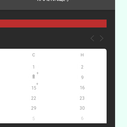
С
Н
1
2
+
8
9
+
16
15
22
23
29
30
6
5