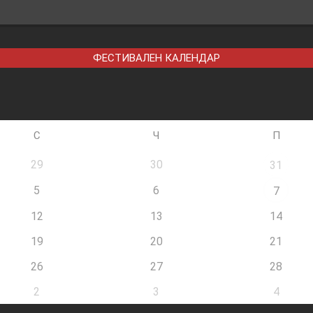
ФЕСТИВАЛЕН КАЛЕНДАР
С
Ч
П
29
30
31
5
6
7
12
13
14
19
20
21
26
27
28
2
3
4