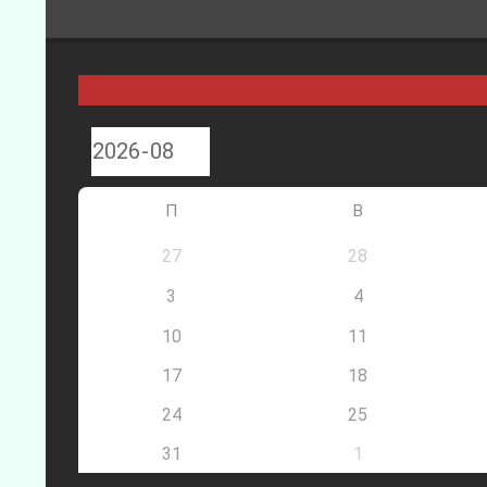
П
В
27
28
3
4
10
11
17
18
24
25
31
1