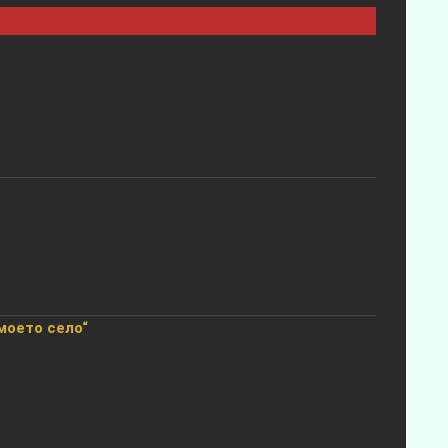
моето село“