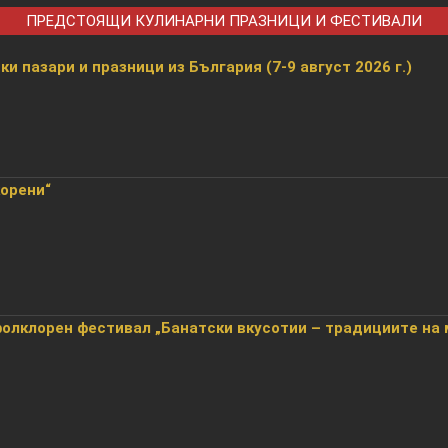
ПРЕДСТОЯЩИ КУЛИНАРНИ ПРАЗНИЦИ И ФЕСТИВАЛИ
и пазари и празници из България (7-9 август 2026 г.)
корени“
лклорен фестивал „Банатски вкусотии – традициите на 