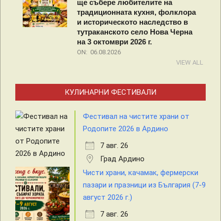
ще събере любителите на
традиционната кухня, фолклора
и историческото наследство в
тутраканското село Нова Черна
на 3 октомври 2026 г.
ON:
06.08.2026
VIEW ALL
КУЛИНАРНИ ФЕСТИВАЛИ
Фестивал на чистите храни от
Родопите 2026 в Ардино
7 авг. 26
Град Ардино
Чисти храни, качамак, фермерски
пазари и празници из България (7-9
август 2026 г.)
7 авг. 26