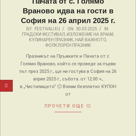
Пачата от с. Голямо
Враново идва на гости в
София на 26 април 2025 г.
2025-
BY:
FESTIVALI.EU
ON:
30.03.2025
IN:
ГРАДСКИ ФЕСТИВАЛ
,
ИЗЛОЖЕНИЕ НА ХРАНИ
,
03-
КУЛИНАРЕН ПРАЗНИК
,
НАЙ-ВАЖНОТО
,
30
ФОЛКЛОРЕН ПРАЗНИК
Празникът на Пръжките и Пачата от с.
Голямо Враново, който се проведе за първи
път през 2025 г., ще ни гостува в София на 26
април 2025 г., събота. от 12.00 ч.,
в „Чистилището“ 🙂 Вземи безплатно КУПОН
от
ПРОЧЕТИ ОЩЕ 🙂