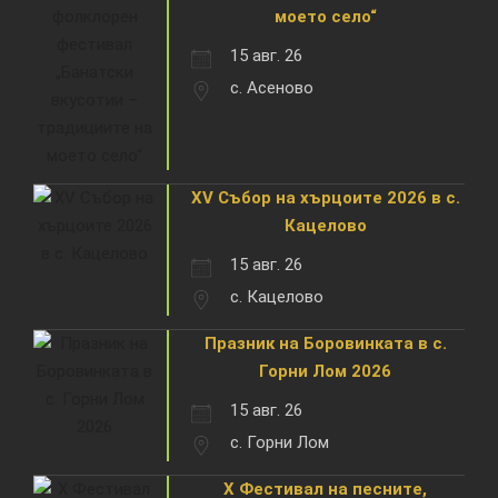
моето село“
15 авг. 26
с. Асеново
XV Събор на хърцоите 2026 в с.
Кацелово
15 авг. 26
с. Кацелово
Празник на Боровинката в с.
Горни Лом 2026
15 авг. 26
с. Горни Лом
X Фестивал на песните,