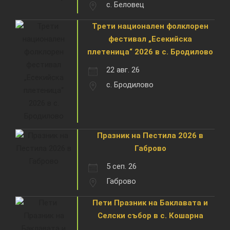
с. Беловец
Трети национален фолклорен
фестивал „Есекийска
плетеница“ 2026 в с. Бродилово
22 авг. 26
с. Бродилово
Празник на Пестила 2026 в
Габрово
5 сеп. 26
Габрово
Пети Празник на Баклавата и
Селски събор в с. Кошарна