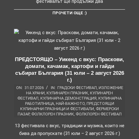
фестивалът ще продължи два
ПРОЧЕТИ ОЩЕ :)
ПРЕДСТОЯЩО – Уикенд с вкус: Праскови,
домати, качамак, картофи и гайди
събират България (31 юли – 2 август 2026
г.)
ON:
31.07.2026
IN:
ГРАДСКИ ФЕСТИВАЛ
,
ИЗЛОЖЕНИЕ
НА ХРАНИ
,
КУЛИНАРЕН ПРАЗНИК
,
КУЛИНАРЕН
ФЕСТИВАЛ
,
КУЛИНАРНА ДЕМОНСТРАЦИЯ
,
КУЛИНАРНА
РАБОТИЛНИЦА
,
НАЙ-ВАЖНОТО
,
ПРЕДСТОЯЩИ
КУЛИНАРНИ ПРАЗНИЦИ И ФЕСТИВАЛИ
,
ФЕРМЕРСКИ
ПАЗАР
,
ФОЛКЛОРЕН ПРАЗНИК
,
ФОЛКЛОРЕН ФЕСТИВАЛ
13 фестивала с вкус, традиции и музика, които не
бива да пропускате (31 юли – 2 август 2026 г.)