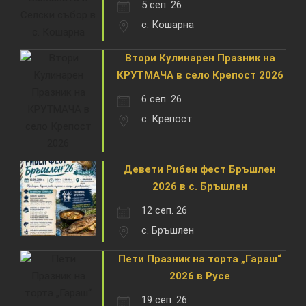
5 сеп. 26
с. Кошарна
Втори Кулинарен Празник на
КРУТМАЧА в село Крепост 2026
6 сеп. 26
с. Крепост
Девети Рибен фест Бръшлен
2026 в с. Бръшлен
12 сеп. 26
с. Бръшлен
Пети Празник на торта „Гараш“
2026 в Русе
19 сеп. 26