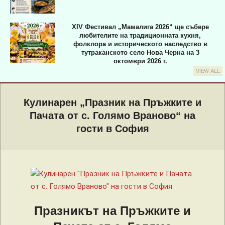
XIV Фестивал „Мамалига 2026“ ще събере
любителите на традиционната кухня,
фолклора и историческото наследство в
тутраканското село Нова Черна на 3
октомври 2026 г.
VIEW ALL
Primary
Navigation
Кулинарен „Празник на Пръжките и
Menu
Пачата от с. Голямо Враново“ на
гости в София
Празникът на Пръжките и