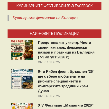
КУЛИНАРНИТЕ ФЕСТИВАЛИ ВЪВ FACEBOOK
Кулинарните фестивали на България
НАЙ-НОВИТЕ ПУБЛИКАЦИИ
Предстоящият уикенд: Чисти
храни, качамак, фермерски
пазари и празници из България
(7-9 август 2026 г.)
ON:
07.08.2026
9-ти Рибен фест „Бръшлен ’26“
ще събере любителите на
рибните специалитети и
българските традиции край
Дунав
ON:
06.08.2026
XIV Фестивал „Мамалига 2026“