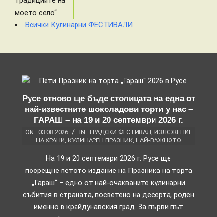
Всички Кулинарни ФЕСТИВАЛИ
Русе отново ще бъде столицата на една от
най-известните шоколадови торти у нас –
ГАРАШ – на 19 и 20 септември 2026 г.
ON:
03.08.2026
IN:
ГРАДСКИ ФЕСТИВАЛ
,
ИЗЛОЖЕНИЕ
НА ХРАНИ
,
КУЛИНАРЕН ПРАЗНИК
,
НАЙ-ВАЖНОТО
На 19 и 20 септември 2026 г. Русе ще
посрещне петото издание на Празника на торта
„Гараш“ – едно от най-очакваните кулинарни
събития в страната, посветено на десерта, роден
именно в крайдунавския град. За първи път