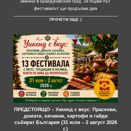
именно в крайдунавския град. За първи път
фестивалът ще продължи два
ПРОЧЕТИ ОЩЕ :)
ПРЕДСТОЯЩО – Уикенд с вкус: Праскови,
домати, качамак, картофи и гайди
събират България (31 юли – 2 август 2026
г.)