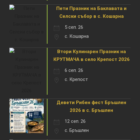
Пети Празник на Баклавата и
Селски събор в с. Кошарна
5 сеп. 26
с. Кошарна
Втори Кулинарен Празник на
КРУТМАЧА в село Крепост 2026
6 сеп. 26
с. Крепост
Девети Рибен фест Бръшлен
2026 в с. Бръшлен
12 сеп. 26
с. Бръшлен