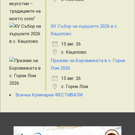
XV Събор на хърцоите 2026 в с.
Кацелово
15 авг. 26
с. Кацелово
Празник на Боровинката в с. Горни
Лом 2026
15 авг. 26
с. Горни Лом
Всички Кулинарни ФЕСТИВАЛИ