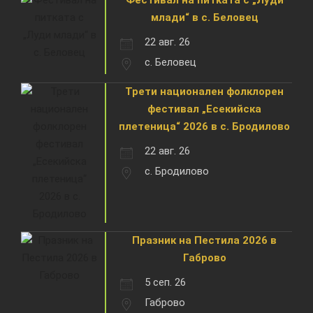
млади“ в с. Беловец
22 авг. 26
с. Беловец
Трети национален фолклорен
фестивал „Есекийска
плетеница“ 2026 в с. Бродилово
22 авг. 26
с. Бродилово
Празник на Пестила 2026 в
Габрово
5 сеп. 26
Габрово