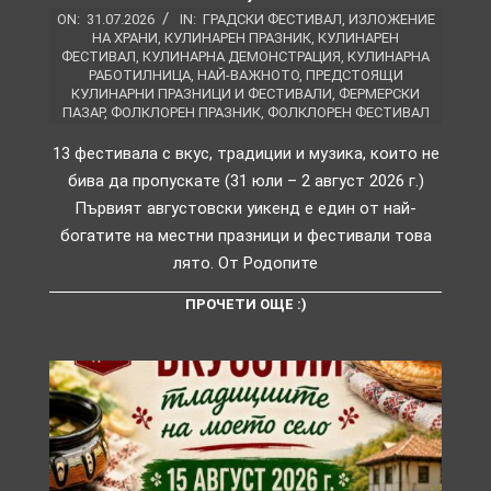
ON:
31.07.2026
IN:
ГРАДСКИ ФЕСТИВАЛ
,
ИЗЛОЖЕНИЕ
НА ХРАНИ
,
КУЛИНАРЕН ПРАЗНИК
,
КУЛИНАРЕН
ФЕСТИВАЛ
,
КУЛИНАРНА ДЕМОНСТРАЦИЯ
,
КУЛИНАРНА
РАБОТИЛНИЦА
,
НАЙ-ВАЖНОТО
,
ПРЕДСТОЯЩИ
КУЛИНАРНИ ПРАЗНИЦИ И ФЕСТИВАЛИ
,
ФЕРМЕРСКИ
ПАЗАР
,
ФОЛКЛОРЕН ПРАЗНИК
,
ФОЛКЛОРЕН ФЕСТИВАЛ
13 фестивала с вкус, традиции и музика, които не
бива да пропускате (31 юли – 2 август 2026 г.)
Първият августовски уикенд е един от най-
богатите на местни празници и фестивали това
лято. От Родопите
ПРОЧЕТИ ОЩЕ :)