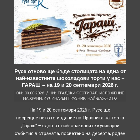
Русе отново ще бъде столицата на една от
най-известните шоколадови торти у нас –
ГАРАШ – на 19 и 20 септември 2026 г.
ON:
03.08.2026
IN:
ГРАДСКИ ФЕСТИВАЛ
,
ИЗЛОЖЕНИЕ
НА ХРАНИ
,
КУЛИНАРЕН ПРАЗНИК
,
НАЙ-ВАЖНОТО
На 19 и 20 септември 2026 г. Русе ще
посрещне петото издание на Празника на торта
„Гараш“ – едно от най-очакваните кулинарни
събития в страната, посветено на десерта, роден