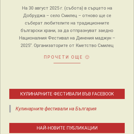
На 30 август 2025 г. (събота) в сърцето на
Добруджа – село Смилец – отново ще се
съберат любителите на традиционните
български храни, за да отпразнуват заедно
Националния Фестивал на Динения маджун –
2025“. Организаторите от Кметство Смилец
ПРОЧЕТИ ОЩЕ 🙂
КУЛИНАРНИТЕ ФЕСТИВАЛИ ВЪВ FACEBOOK
Кулинарните фестивали на България
НАЙ-НОВИТЕ ПУБЛИКАЦИИ