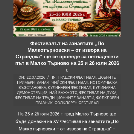
Фестивалът на занаятите „По
Малкотърновски – от извора на
Странджа“ ще се проведе за петнадесети
път в Малко Търново на 25 и 26 юли 2026
г.
ON:
22.07.2026
IN:
ГРАДСКИ ФЕСТИВАЛ
,
ДОБРИТЕ
ПРИМЕРИ
,
ЗАНАЯТЧИЙСКИ ФЕСТИВАЛ
,
ИСТОРИЧЕСКА
ВЪЗСТАНОВКА
,
КУЛИНАРЕН ФЕСТИВАЛ
,
КУЛИНАРНА
ДЕМОНСТРАЦИЯ
,
НАЙ-ВАЖНОТО
,
ФЕСТИВАЛ НА ДУХА
,
ФЕСТИВАЛ НА ТРАДИЦИОННИТЕ ЗАНАЯТИ
,
ФОЛКЛОРЕН
ПРАЗНИК
,
ФОЛКЛОРЕН ФЕСТИВАЛ
На 25 и 26 юли 2026 г. град Малко Търново ще
бъде домакин на XV Фестивал на занаятите „По
Малкотърновски – от извора на Странджа“ –