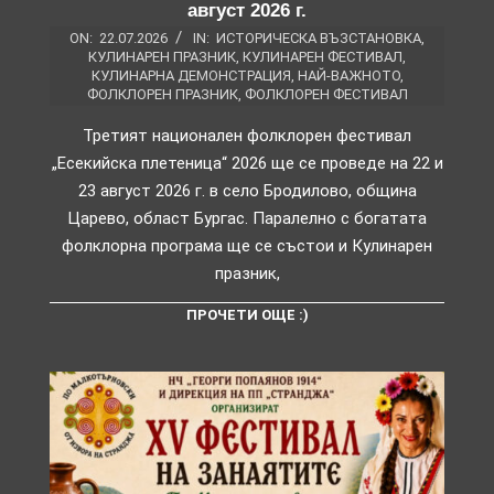
август 2026 г.
ON:
22.07.2026
IN:
ИСТОРИЧЕСКА ВЪЗСТАНОВКА
,
КУЛИНАРЕН ПРАЗНИК
,
КУЛИНАРЕН ФЕСТИВАЛ
,
КУЛИНАРНА ДЕМОНСТРАЦИЯ
,
НАЙ-ВАЖНОТО
,
ФОЛКЛОРЕН ПРАЗНИК
,
ФОЛКЛОРЕН ФЕСТИВАЛ
Третият национален фолклорен фестивал
„Есекийска плетеница“ 2026 ще се проведе на 22 и
23 август 2026 г. в село Бродилово, община
Царево, област Бургас. Паралелно с богатата
фолклорна програма ще се състои и Кулинарен
празник,
ПРОЧЕТИ ОЩЕ :)