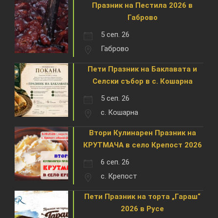
Празник на Пестила 2026 в
Габрово
5 сеп. 26
Габрово
Пети Празник на Баклавата и
Селски събор в с. Кошарна
5 сеп. 26
с. Кошарна
Втори Кулинарен Празник на
КРУТМАЧА в село Крепост 2026
6 сеп. 26
с. Крепост
Пети Празник на торта „Гараш“
2026 в Русе