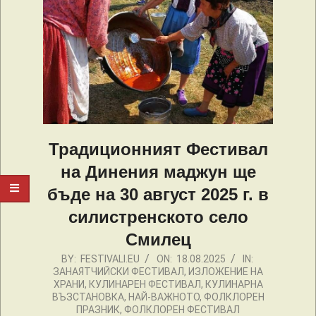
Традиционният Фестивал
на Динения маджун ще
бъде на 30 август 2025 г. в
силистренското село
Смилец
2025-
BY:
FESTIVALI.EU
ON:
18.08.2025
IN:
ЗАНАЯТЧИЙСКИ ФЕСТИВАЛ
,
ИЗЛОЖЕНИЕ НА
08-
ХРАНИ
,
КУЛИНАРЕН ФЕСТИВАЛ
,
КУЛИНАРНА
18
ВЪЗСТАНОВКА
,
НАЙ-ВАЖНОТО
,
ФОЛКЛОРЕН
ПРАЗНИК
,
ФОЛКЛОРЕН ФЕСТИВАЛ