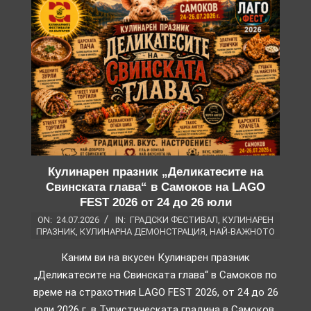
Кулинарен празник „Деликатесите на
Свинската глава“ в Самоков на LAGO
FEST 2026 от 24 до 26 юли
ON:
24.07.2026
IN:
ГРАДСКИ ФЕСТИВАЛ
,
КУЛИНАРЕН
ПРАЗНИК
,
КУЛИНАРНА ДЕМОНСТРАЦИЯ
,
НАЙ-ВАЖНОТО
Каним ви на вкусен Кулинарен празник
„Деликатесите на Свинската глава“ в Самоков по
време на страхотния LAGO FEST 2026, от 24 до 26
юли 2026 г. в Туристическата градина в Самоков.