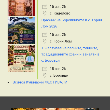
15 авг. 26
с. Кацелово
Празник на Боровинката в с. Горни
Лом 2026
15 авг. 26
с. Горни Лом
X Фестивал на песните, танците,
традиционните храни и занаяти в
с. Боровци
15 авг. 26
с. Боровци
Всички Кулинарни ФЕСТИВАЛИ