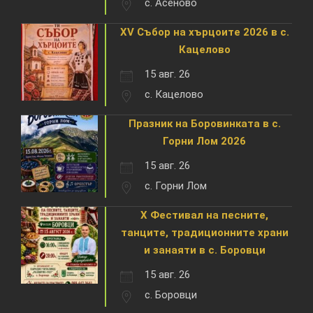
с. Асеново
XV Събор на хърцоите 2026 в с.
Кацелово
15 авг. 26
с. Кацелово
Празник на Боровинката в с.
Горни Лом 2026
15 авг. 26
с. Горни Лом
X Фестивал на песните,
танците, традиционните храни
и занаяти в с. Боровци
15 авг. 26
с. Боровци