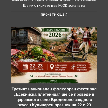
Ще ни откриете във FOOD зоната на
ПРОЧЕТИ ОЩЕ :)
Третият национален фолклорен фестивал
„Есекийска плетеница“ ще се проведе в
царевското село Бродилово заедно с
вкусен Кулинарен празник на 22 и 23