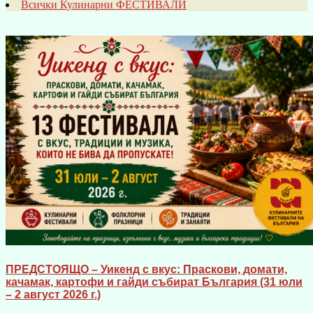
Всички Кулинарни ФЕСТИВАЛИ
ПРЕДСТОЯЩО – Уикенд с вкус: Праскови, домати,
качамак, картофи и гайди събират България (31 юли
– 2 август 2026 г.)