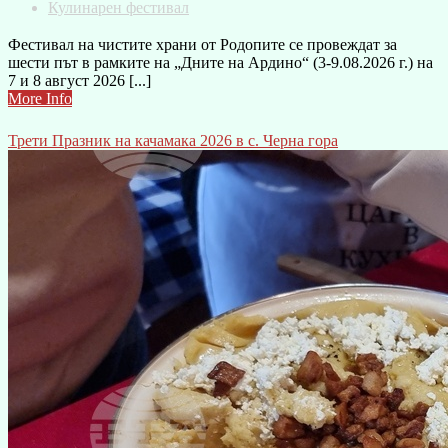
Кулинарен фестивал
Фестивал на чистите храни от Родопите се провеждат за
шести път в рамките на „Дните на Ардино“ (3-9.08.2026 г.) на
7 и 8 август 2026 [...]
More Info
Трети Празник на качамака 2026 в с. Черна гора