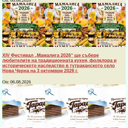
On:
06.08.2026
XIV Фестивал „Мамалига 2026“ ще събере
любителите на традиционната кухня, фолклора и
историческото наследство в тутраканското село
Нова Черна на 3 октомври 2026 г.
On:
06.08.2026