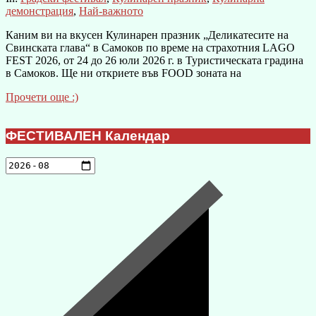
демонстрация
,
Най-важното
Каним ви на вкусен Кулинарен празник „Деликатесите на
Свинската глава“ в Самоков по време на страхотния LAGO
FEST 2026, от 24 до 26 юли 2026 г. в Туристическата градина
в Самоков. Ще ни откриете във FOOD зоната на
Прочети още :)
ФЕСТИВАЛЕН Календар