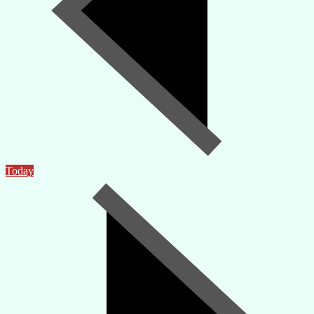
Today