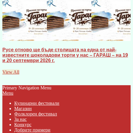
Русе отново ще бъде столицата на една от най-
известните шоколадови торти у нас – ГАРАШ – на 19
и 20 септември 2026 г.
View All
Primary Navigation Menu
Menu
Кулинарни фестивали
Магазин
Фолклорен фестивал
За нас
Конкурс
Добрите примери