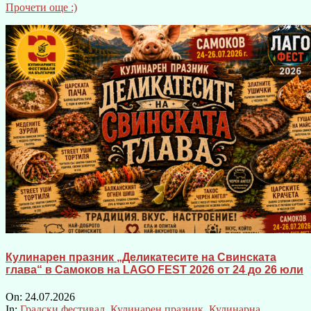
Прочети още :)
Кулинарен празник „Деликатесите на Свинската
глава“ в Самоков на LAGO FEST 2026 от 24 до 26 юли
On:
24.07.2026
In:
Градски фестивал
,
Кулинарен празник
,
Кулинарна