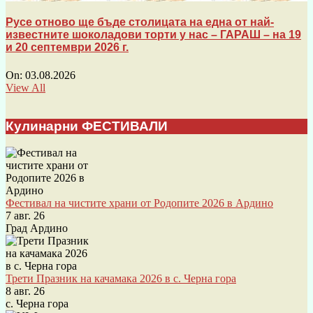
Русе отново ще бъде столицата на една от най-
известните шоколадови торти у нас – ГАРАШ – на 19
и 20 септември 2026 г.
On:
03.08.2026
View All
Кулинарни ФЕСТИВАЛИ
Фестивал на чистите храни от Родопите 2026 в Ардино
7 авг. 26
Град Ардино
Трети Празник на качамака 2026 в с. Черна гора
8 авг. 26
с. Черна гора