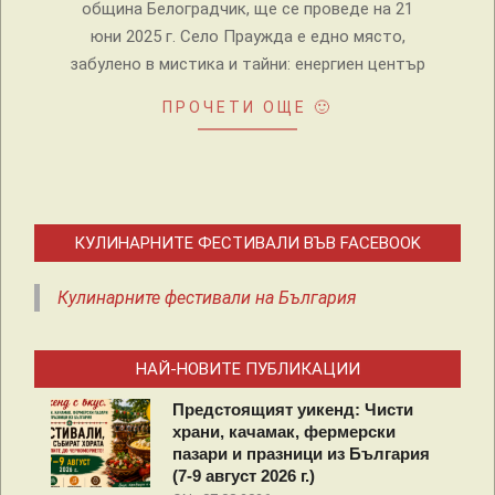
община Белоградчик, ще се проведе на 21
юни 2025 г. Село Праужда е едно място,
забулено в мистика и тайни: енергиен център
ПРОЧЕТИ ОЩЕ 🙂
КУЛИНАРНИТЕ ФЕСТИВАЛИ ВЪВ FACEBOOK
Кулинарните фестивали на България
НАЙ-НОВИТЕ ПУБЛИКАЦИИ
Предстоящият уикенд: Чисти
храни, качамак, фермерски
пазари и празници из България
(7-9 август 2026 г.)