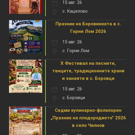
15 авг. 26
с. Кацелово
Празник на Боровинката в с.
Горни Лом 2026
15 авг. 26
с. Горни Лом
X Фестивал на песните,
танците, традиционните храни
и занаяти в с. Боровци
15 авг. 26
с. Боровци
Седми кулинарно-фолклорен
„Празник на плодородието” 2026
в село Чилнов