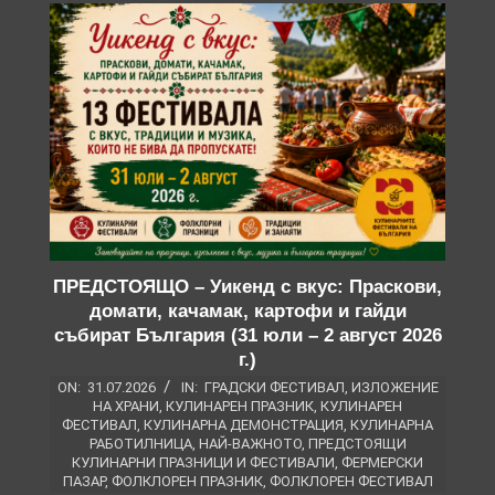
ПРЕДСТОЯЩО – Уикенд с вкус: Праскови,
домати, качамак, картофи и гайди
събират България (31 юли – 2 август 2026
г.)
ON:
31.07.2026
IN:
ГРАДСКИ ФЕСТИВАЛ
,
ИЗЛОЖЕНИЕ
НА ХРАНИ
,
КУЛИНАРЕН ПРАЗНИК
,
КУЛИНАРЕН
ФЕСТИВАЛ
,
КУЛИНАРНА ДЕМОНСТРАЦИЯ
,
КУЛИНАРНА
РАБОТИЛНИЦА
,
НАЙ-ВАЖНОТО
,
ПРЕДСТОЯЩИ
КУЛИНАРНИ ПРАЗНИЦИ И ФЕСТИВАЛИ
,
ФЕРМЕРСКИ
ПАЗАР
,
ФОЛКЛОРЕН ПРАЗНИК
,
ФОЛКЛОРЕН ФЕСТИВАЛ