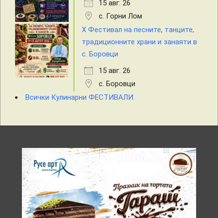
15 авг. 26
с. Горни Лом
X Фестивал на песните, танците,
традиционните храни и занаяти в
с. Боровци
15 авг. 26
с. Боровци
Всички Кулинарни ФЕСТИВАЛИ