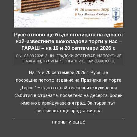
Русе отново ще бъде столицата на една от
най-известните шоколадови торти у нас –
ГАРАШ – на 19 и 20 септември 2026 г.
ON:
03.08.2026
IN:
ГРАДСКИ ФЕСТИВАЛ
,
ИЗЛОЖЕНИЕ
НА ХРАНИ
,
КУЛИНАРЕН ПРАЗНИК
,
НАЙ-ВАЖНОТО
На 19 и 20 септември 2026 г. Русе ще
посрещне петото издание на Празника на торта
„Гараш“ – едно от най-очакваните кулинарни
събития в страната, посветено на десерта, роден
именно в крайдунавския град. За първи път
фестивалът ще продължи два
ПРОЧЕТИ ОЩЕ :)