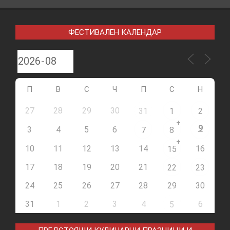
ФЕСТИВАЛЕН КАЛЕНДАР
П
В
С
Ч
П
С
Н
27
28
29
30
31
1
2
+
9
3
4
5
6
7
8
+
10
11
12
13
14
16
15
17
18
19
20
21
22
23
24
25
26
27
28
29
30
31
1
2
3
4
6
5