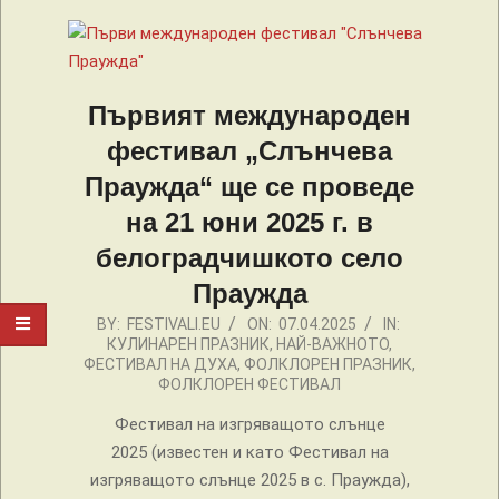
Първият международен
фестивал „Слънчева
Праужда“ ще се проведе
на 21 юни 2025 г. в
белоградчишкото село
Праужда
2025-
BY:
FESTIVALI.EU
ON:
07.04.2025
IN:
КУЛИНАРЕН ПРАЗНИК
,
НАЙ-ВАЖНОТО
,
04-
ФЕСТИВАЛ НА ДУХА
,
ФОЛКЛОРЕН ПРАЗНИК
,
07
ФОЛКЛОРЕН ФЕСТИВАЛ
Фестивал на изгряващото слънце
2025 (известен и като Фестивал на
изгряващото слънце 2025 в с. Праужда),