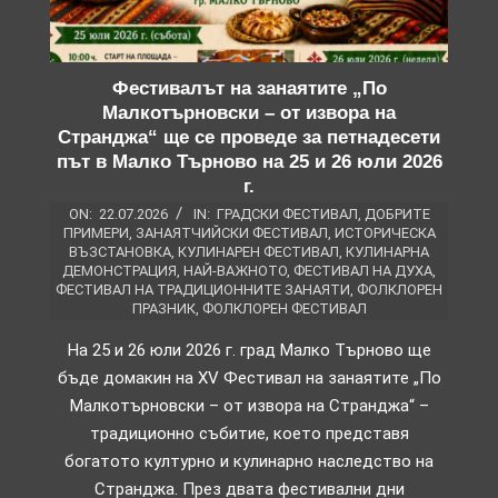
Фестивалът на занаятите „По
Малкотърновски – от извора на
Странджа“ ще се проведе за петнадесети
път в Малко Търново на 25 и 26 юли 2026
г.
ON:
22.07.2026
IN:
ГРАДСКИ ФЕСТИВАЛ
,
ДОБРИТЕ
ПРИМЕРИ
,
ЗАНАЯТЧИЙСКИ ФЕСТИВАЛ
,
ИСТОРИЧЕСКА
ВЪЗСТАНОВКА
,
КУЛИНАРЕН ФЕСТИВАЛ
,
КУЛИНАРНА
ДЕМОНСТРАЦИЯ
,
НАЙ-ВАЖНОТО
,
ФЕСТИВАЛ НА ДУХА
,
ФЕСТИВАЛ НА ТРАДИЦИОННИТЕ ЗАНАЯТИ
,
ФОЛКЛОРЕН
ПРАЗНИК
,
ФОЛКЛОРЕН ФЕСТИВАЛ
На 25 и 26 юли 2026 г. град Малко Търново ще
бъде домакин на XV Фестивал на занаятите „По
Малкотърновски – от извора на Странджа“ –
традиционно събитие, което представя
богатото културно и кулинарно наследство на
Странджа. През двата фестивални дни