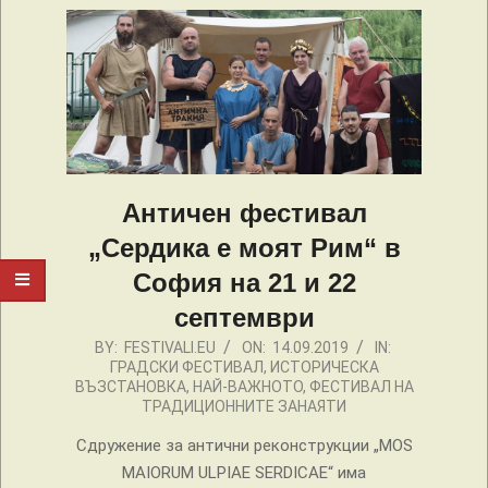
Античен фестивал
„Сердика е моят Рим“ в
София на 21 и 22
септември
2019-
BY:
FESTIVALI.EU
ON:
14.09.2019
IN:
ГРАДСКИ ФЕСТИВАЛ
,
ИСТОРИЧЕСКА
09-
ВЪЗСТАНОВКА
,
НАЙ-ВАЖНОТО
,
ФЕСТИВАЛ НА
14
ТРАДИЦИОННИТЕ ЗАНАЯТИ
Сдружение за антични реконструкции „MOS
MAIORUM ULPIAE SERDICAE“ има