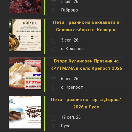
5 сеп. 26
Габрово
Пети Празник на Баклавата и
Селски събор в с. Кошарна
5 сеп. 26
с. Кошарна
Втори Кулинарен Празник на
КРУТМАЧА в село Крепост 2026
6 сеп. 26
с. Крепост
Пети Празник на торта „Гараш“
2026 в Русе
19 сеп. 26
Русе