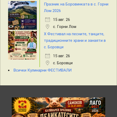
Празник на Боровинката в с. Горни
Лом 2026
15 авг. 26
с. Горни Лом
X Фестивал на песните, танците,
традиционните храни и занаяти в
с. Боровци
15 авг. 26
с. Боровци
Всички Кулинарни ФЕСТИВАЛИ