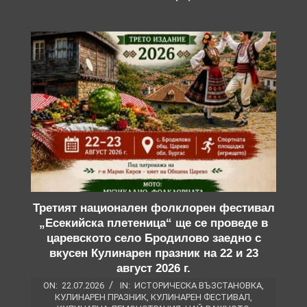
Третият национален фолклорен фестивал
„Есекийска плетеница“ ще се проведе в
царевското село Бродилово заедно с
вкусен Кулинарен празник на 22 и 23
август 2026 г.
ON:
22.07.2026
IN:
ИСТОРИЧЕСКА ВЪЗСТАНОВКА
,
КУЛИНАРЕН ПРАЗНИК
,
КУЛИНАРЕН ФЕСТИВАЛ
,