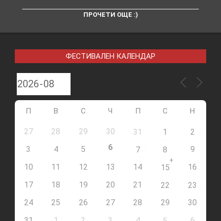
ПРОЧЕТИ ОЩЕ :)
ФЕСТИВАЛЕН КАЛЕНДАР
П
В
С
Ч
П
С
Н
27
28
29
30
31
1
2
6
3
4
5
9
7
8
+
10
11
12
13
14
16
15
17
18
19
20
21
22
23
24
25
26
27
28
29
30
31
1
2
3
4
6
5