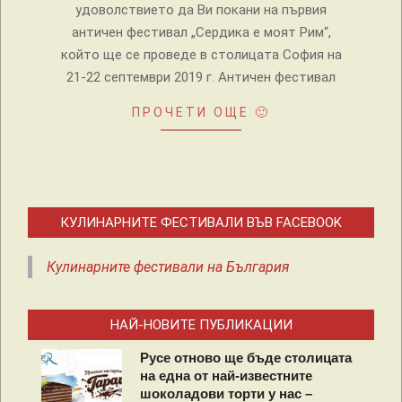
удоволствието да Ви покани на първия
античен фестивал „Сердика е моят Рим“,
който ще се проведе в столицата София на
21-22 септември 2019 г. Античен фестивал
ПРОЧЕТИ ОЩЕ 🙂
КУЛИНАРНИТЕ ФЕСТИВАЛИ ВЪВ FACEBOOK
Кулинарните фестивали на България
НАЙ-НОВИТЕ ПУБЛИКАЦИИ
Русе отново ще бъде столицата
на една от най-известните
шоколадови торти у нас –