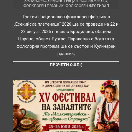
КУЛИНАРНА ДЕМОНСТРАЦИЯ
,
НАЙ-ВАЖНОТО
,
ФОЛКЛОРЕН ПРАЗНИК
,
ФОЛКЛОРЕН ФЕСТИВАЛ
Третият национален фолклорен фестивал
„Есекийска плетеница“ 2026 ще се проведе на 22 и
23 август 2026 г. в село Бродилово, община
Царево, област Бургас. Паралелно с богатата
фолклорна програма ще се състои и Кулинарен
празник,
ПРОЧЕТИ ОЩЕ :)