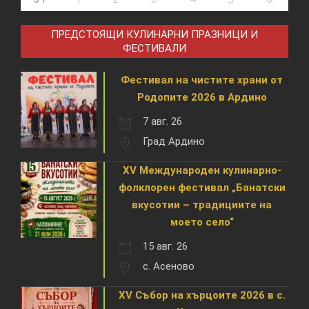
ПРЕДСТОЯЩИ КУЛИНАРНИ ПРАЗНИЦИ И
ФЕСТИВАЛИ
Фестивал на чистите храни от
Родопите 2026 в Ардино
7 авг. 26
Град Ардино
XV Международен кулинарно-
фолклорен фестивал „Банатски
вкусотии – традициите на
моето село“
15 авг. 26
с. Асеново
XV Събор на хърцоите 2026 в с.