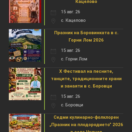
Кацелово
15 авг. 26
с. Кацелово
Празник на Боровинката в с.
Горни Лом 2026
15 авг. 26
с. Горни Лом
X Фестивал на песните,
танците, традиционните храни
и занаяти в с. Боровци
15 авг. 26
с. Боровци
Седми кулинарно-фолклорен
„Празник на плодородието” 2026