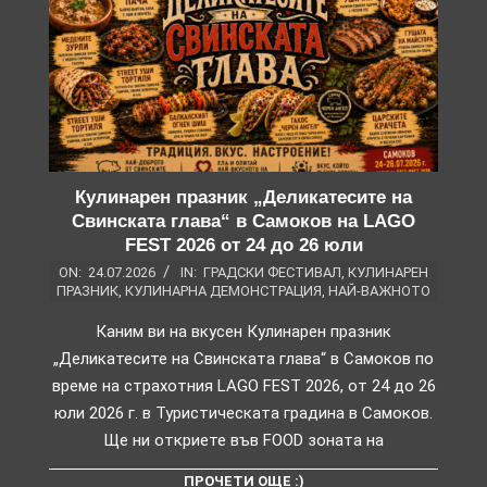
Кулинарен празник „Деликатесите на
Свинската глава“ в Самоков на LAGO
FEST 2026 от 24 до 26 юли
ON:
24.07.2026
IN:
ГРАДСКИ ФЕСТИВАЛ
,
КУЛИНАРЕН
ПРАЗНИК
,
КУЛИНАРНА ДЕМОНСТРАЦИЯ
,
НАЙ-ВАЖНОТО
Каним ви на вкусен Кулинарен празник
„Деликатесите на Свинската глава“ в Самоков по
време на страхотния LAGO FEST 2026, от 24 до 26
юли 2026 г. в Туристическата градина в Самоков.
Ще ни откриете във FOOD зоната на
ПРОЧЕТИ ОЩЕ :)