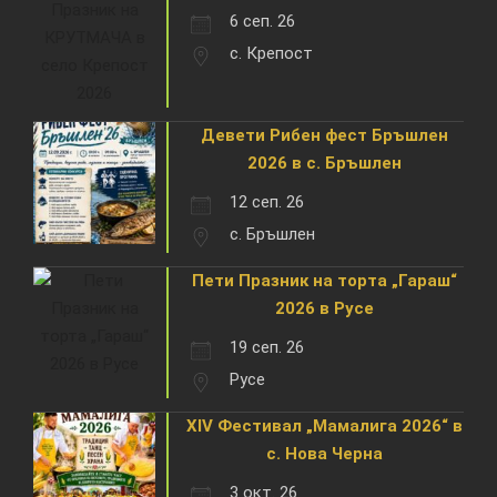
6 сеп. 26
с. Крепост
Девети Рибен фест Бръшлен
2026 в с. Бръшлен
12 сеп. 26
с. Бръшлен
Пети Празник на торта „Гараш“
2026 в Русе
19 сеп. 26
Русе
XIV Фестивал „Мамалига 2026“ в
с. Нова Черна
3 окт. 26