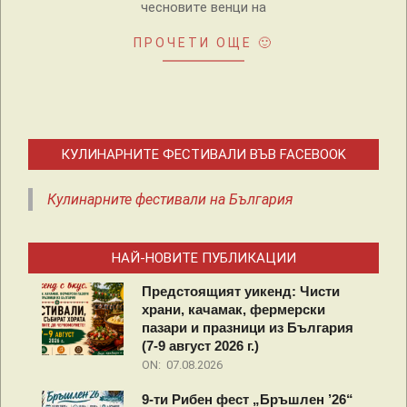
чесновите венци на
ПРОЧЕТИ ОЩЕ 🙂
КУЛИНАРНИТЕ ФЕСТИВАЛИ ВЪВ FACEBOOK
Кулинарните фестивали на България
НАЙ-НОВИТЕ ПУБЛИКАЦИИ
Предстоящият уикенд: Чисти
храни, качамак, фермерски
пазари и празници из България
(7-9 август 2026 г.)
ON:
07.08.2026
9-ти Рибен фест „Бръшлен ’26“