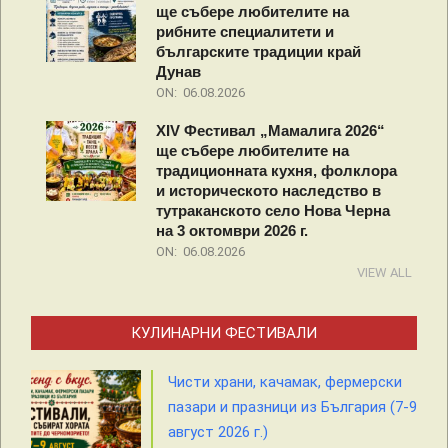
ще събере любителите на
рибните специалитети и
българските традиции край
Дунав
ON:
06.08.2026
XIV Фестивал „Мамалига 2026“
ще събере любителите на
традиционната кухня, фолклора
и историческото наследство в
тутраканското село Нова Черна
на 3 октомври 2026 г.
ON:
06.08.2026
VIEW ALL
КУЛИНАРНИ ФЕСТИВАЛИ
Чисти храни, качамак, фермерски
пазари и празници из България (7-9
август 2026 г.)