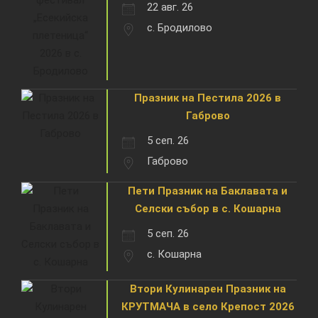
22 авг. 26
с. Бродилово
Празник на Пестила 2026 в
Габрово
5 сеп. 26
Габрово
Пети Празник на Баклавата и
Селски събор в с. Кошарна
5 сеп. 26
с. Кошарна
Втори Кулинарен Празник на
КРУТМАЧА в село Крепост 2026