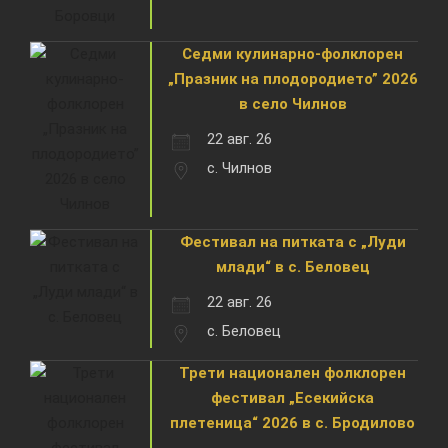
Седми кулинарно-фолклорен
„Празник на плодородието” 2026
в село Чилнов
22 авг. 26
с. Чилнов
Фестивал на питката с „Луди
млади“ в с. Беловец
22 авг. 26
с. Беловец
Трети национален фолклорен
фестивал „Есекийска
плетеница“ 2026 в с. Бродилово