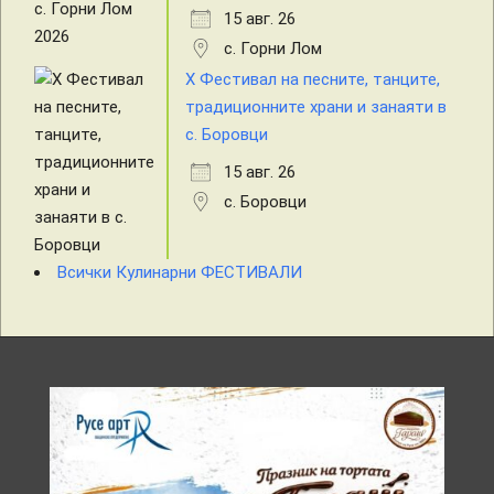
15 авг. 26
с. Горни Лом
X Фестивал на песните, танците,
традиционните храни и занаяти в
с. Боровци
15 авг. 26
с. Боровци
Всички Кулинарни ФЕСТИВАЛИ