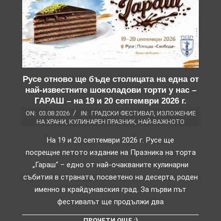
Русе отново ще бъде столицата на една от
най-известните шоколадови торти у нас –
ГАРАШ – на 19 и 20 септември 2026 г.
ON:
03.08.2026
IN:
ГРАДСКИ ФЕСТИВАЛ
,
ИЗЛОЖЕНИЕ
НА ХРАНИ
,
КУЛИНАРЕН ПРАЗНИК
,
НАЙ-ВАЖНОТО
На 19 и 20 септември 2026 г. Русе ще
посрещне петото издание на Празника на торта
„Гараш“ – едно от най-очакваните кулинарни
събития в страната, посветено на десерта, роден
именно в крайдунавския град. За първи път
фестивалът ще продължи два
ПРОЧЕТИ ОЩЕ :)