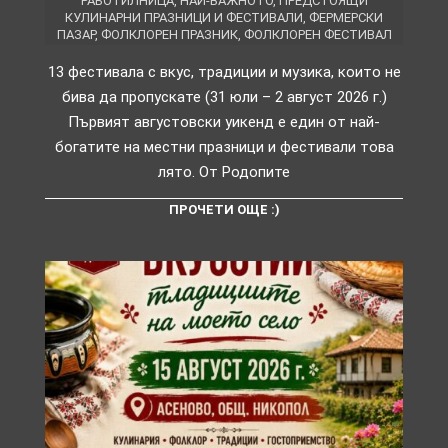
РАБОТИЛНИЦА
,
НАЙ-ВАЖНОТО
,
ПРЕДСТОЯЩИ
КУЛИНАРНИ ПРАЗНИЦИ И ФЕСТИВАЛИ
,
ФЕРМЕРСКИ
ПАЗАР
,
ФОЛКЛОРЕН ПРАЗНИК
,
ФОЛКЛОРЕН ФЕСТИВАЛ
13 фестивала с вкус, традиции и музика, които не
бива да пропускате (31 юли – 2 август 2026 г.)
Първият августовски уикенд е един от най-
богатите на местни празници и фестивали това
лято. От Родопите
ПРОЧЕТИ ОЩЕ :)