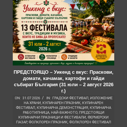
ПРЕДСТОЯЩО – Уикенд с вкус: Праскови,
домати, качамак, картофи и гайди
събират България (31 юли – 2 август 2026
г.)
ON:
31.07.2026
IN:
ГРАДСКИ ФЕСТИВАЛ
,
ИЗЛОЖЕНИЕ
НА ХРАНИ
,
КУЛИНАРЕН ПРАЗНИК
,
КУЛИНАРЕН
ФЕСТИВАЛ
,
КУЛИНАРНА ДЕМОНСТРАЦИЯ
,
КУЛИНАРНА
РАБОТИЛНИЦА
,
НАЙ-ВАЖНОТО
,
ПРЕДСТОЯЩИ
КУЛИНАРНИ ПРАЗНИЦИ И ФЕСТИВАЛИ
,
ФЕРМЕРСКИ
ПАЗАР
,
ФОЛКЛОРЕН ПРАЗНИК
,
ФОЛКЛОРЕН ФЕСТИВАЛ