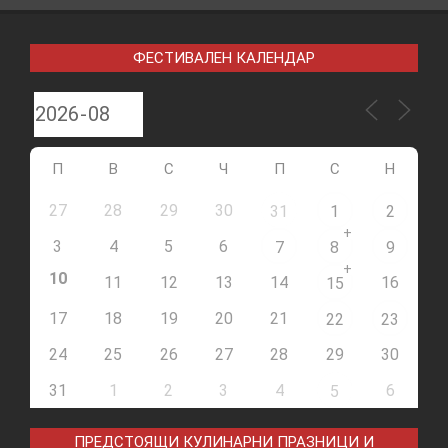
ФЕСТИВАЛЕН КАЛЕНДАР
П
В
С
Ч
П
С
Н
27
28
29
30
31
1
2
+
3
4
5
6
7
8
9
+
10
11
12
13
14
16
15
17
18
19
20
21
22
23
24
25
26
27
28
29
30
31
1
2
3
4
6
5
ПРЕДСТОЯЩИ КУЛИНАРНИ ПРАЗНИЦИ И