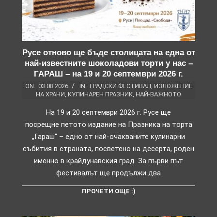
Русе отново ще бъде столицата на една от
най-известните шоколадови торти у нас –
ГАРАШ – на 19 и 20 септември 2026 г.
ON:
03.08.2026
IN:
ГРАДСКИ ФЕСТИВАЛ
,
ИЗЛОЖЕНИЕ
НА ХРАНИ
,
КУЛИНАРЕН ПРАЗНИК
,
НАЙ-ВАЖНОТО
На 19 и 20 септември 2026 г. Русе ще
посрещне петото издание на Празника на торта
„Гараш“ – едно от най-очакваните кулинарни
събития в страната, посветено на десерта, роден
именно в крайдунавския град. За първи път
фестивалът ще продължи два
ПРОЧЕТИ ОЩЕ :)