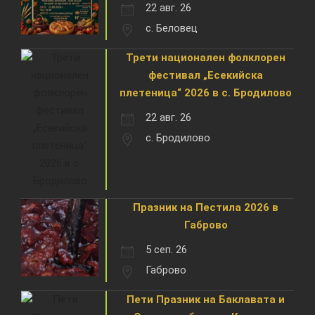
22 авг. 26
с. Беловец
Трети национален фолклорен
фестивал „Есекийска
плетеница“ 2026 в с. Бродилово
22 авг. 26
с. Бродилово
Празник на Пестила 2026 в
Габрово
5 сеп. 26
Габрово
Пети Празник на Баклавата и