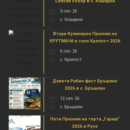
Селски събор в с. Кошарна
5 сеп. 26
с. Кошарна
Втори Кулинарен Празник на
КРУТМАЧА в село Крепост 2026
6 сеп. 26
с. Крепост
Девети Рибен фест Бръшлен
2026 в с. Бръшлен
12 сеп. 26
с. Бръшлен
Пети Празник на торта „Гараш“
2026 в Русе