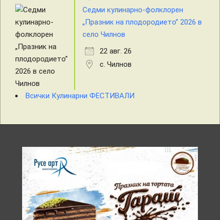
Седми кулинарно-фолклорен
„Празник на плодородието” 2026 в
село Чилнов
22 авг. 26
с. Чилнов
Всички Кулинарни ФЕСТИВАЛИ