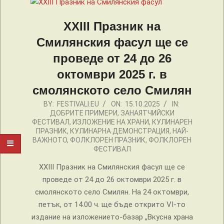
XXIII Празник на
Смилянския фасул ще се
проведе от 24 до 26
октомври 2025 г. в
смолянското село Смилян
2025-
BY:
FESTIVALI.EU
ON:
15.10.2025
IN:
ДОБРИТЕ ПРИМЕРИ
,
ЗАНАЯТЧИЙСКИ
10-
ФЕСТИВАЛ
,
ИЗЛОЖЕНИЕ НА ХРАНИ
,
КУЛИНАРЕН
15
ПРАЗНИК
,
КУЛИНАРНА ДЕМОНСТРАЦИЯ
,
НАЙ-
ВАЖНОТО
,
ФОЛКЛОРЕН ПРАЗНИК
,
ФОЛКЛОРЕН
ФЕСТИВАЛ
XXIII Празник на Смилянския фасул ще се
проведе от 24 до 26 октомври 2025 г. в
смолянското село Смилян. На 24 октомври,
петък, от 14.00 ч. ще бъде открито VІ-то
издание на изложението-базар „Вкусна храна