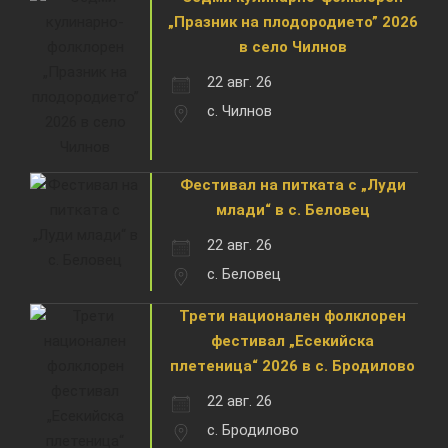
„Празник на плодородието” 2026
в село Чилнов
22 авг. 26
с. Чилнов
Фестивал на питката с „Луди
млади“ в с. Беловец
22 авг. 26
с. Беловец
Трети национален фолклорен
фестивал „Есекийска
плетеница“ 2026 в с. Бродилово
22 авг. 26
с. Бродилово