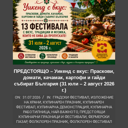
ПРЕДСТОЯЩО – Уикенд с вкус: Праскови,
домати, качамак, картофи и гайди
събират България (31 юли – 2 август 2026
г.)
ON:
31.07.2026
IN:
ГРАДСКИ ФЕСТИВАЛ
,
ИЗЛОЖЕНИЕ
НА ХРАНИ
,
КУЛИНАРЕН ПРАЗНИК
,
КУЛИНАРЕН
ФЕСТИВАЛ
,
КУЛИНАРНА ДЕМОНСТРАЦИЯ
,
КУЛИНАРНА
РАБОТИЛНИЦА
,
НАЙ-ВАЖНОТО
,
ПРЕДСТОЯЩИ
КУЛИНАРНИ ПРАЗНИЦИ И ФЕСТИВАЛИ
,
ФЕРМЕРСКИ
ПАЗАР
,
ФОЛКЛОРЕН ПРАЗНИК
,
ФОЛКЛОРЕН ФЕСТИВАЛ