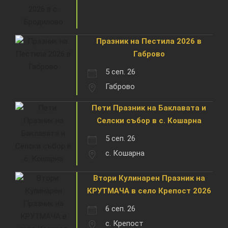
Празник на Пестила 2026 в
Габрово
5 сеп. 26
Габрово
Пети Празник на Баклавата и
Селски събор в с. Кошарна
5 сеп. 26
с. Кошарна
Втори Кулинарен Празник на
КРУТМАЧА в село Крепост 2026
6 сеп. 26
с. Крепост