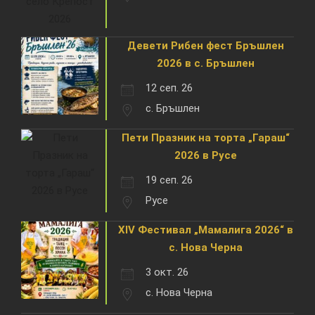
Девети Рибен фест Бръшлен
2026 в с. Бръшлен
12 сеп. 26
с. Бръшлен
Пети Празник на торта „Гараш“
2026 в Русе
19 сеп. 26
Русе
XIV Фестивал „Мамалига 2026“ в
с. Нова Черна
3 окт. 26
с. Нова Черна