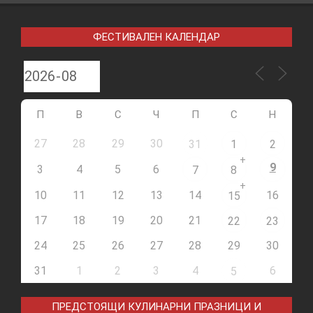
ФЕСТИВАЛЕН КАЛЕНДАР
П
В
С
Ч
П
С
Н
27
28
29
30
31
1
2
+
9
3
4
5
6
7
8
+
10
11
12
13
14
16
15
17
18
19
20
21
22
23
24
25
26
27
28
29
30
31
1
2
3
4
6
5
ПРЕДСТОЯЩИ КУЛИНАРНИ ПРАЗНИЦИ И