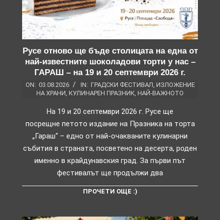
Русе отново ще бъде столицата на една от
най-известните шоколадови торти у нас –
ГАРАШ – на 19 и 20 септември 2026 г.
ON:
03.08.2026
IN:
ГРАДСКИ ФЕСТИВАЛ
,
ИЗЛОЖЕНИЕ
НА ХРАНИ
,
КУЛИНАРЕН ПРАЗНИК
,
НАЙ-ВАЖНОТО
На 19 и 20 септември 2026 г. Русе ще
посрещне петото издание на Празника на торта
„Гараш“ – едно от най-очакваните кулинарни
събития в страната, посветено на десерта, роден
именно в крайдунавския град. За първи път
фестивалът ще продължи два
ПРОЧЕТИ ОЩЕ :)