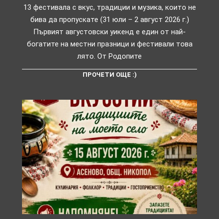
13 фестивала с вкус, традиции и музика, които не
бива да пропускате (31 юли – 2 август 2026 г.)
Първият августовски уикенд е един от най-
богатите на местни празници и фестивали това
лято. От Родопите
ПРОЧЕТИ ОЩЕ :)