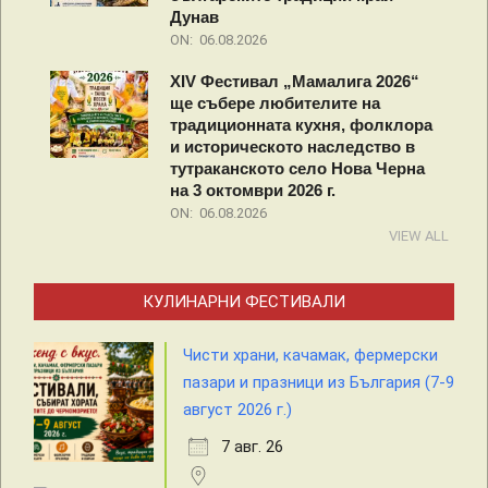
Дунав
ON:
06.08.2026
XIV Фестивал „Мамалига 2026“
ще събере любителите на
традиционната кухня, фолклора
и историческото наследство в
тутраканското село Нова Черна
на 3 октомври 2026 г.
ON:
06.08.2026
VIEW ALL
КУЛИНАРНИ ФЕСТИВАЛИ
Чисти храни, качамак, фермерски
пазари и празници из България (7-9
август 2026 г.)
7 авг. 26