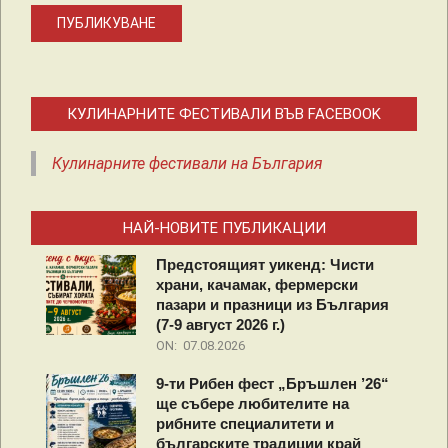
КУЛИНАРНИТЕ ФЕСТИВАЛИ ВЪВ FACEBOOK
Кулинарните фестивали на България
НАЙ-НОВИТЕ ПУБЛИКАЦИИ
Предстоящият уикенд: Чисти
храни, качамак, фермерски
пазари и празници из България
(7-9 август 2026 г.)
ON:
07.08.2026
9-ти Рибен фест „Бръшлен ’26“
ще събере любителите на
рибните специалитети и
българските традиции край