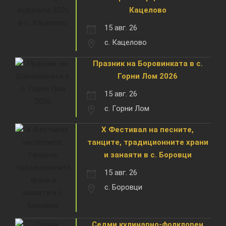
Кацелово
15 авг. 26
с. Кацелово
Празник на Боровинката в с.
Горни Лом 2026
15 авг. 26
с. Горни Лом
X Фестивал на песните,
танците, традиционните храни
и занаяти в с. Боровци
15 авг. 26
с. Боровци
Седми кулинарно-фолклорен