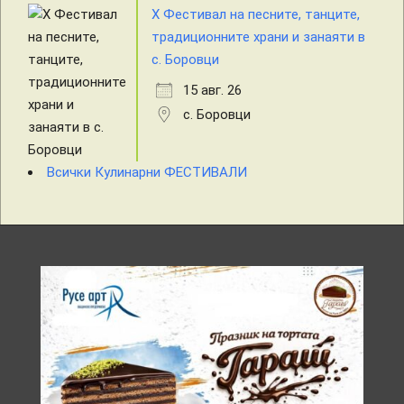
X Фестивал на песните, танците,
традиционните храни и занаяти в
с. Боровци
15 авг. 26
с. Боровци
Всички Кулинарни ФЕСТИВАЛИ