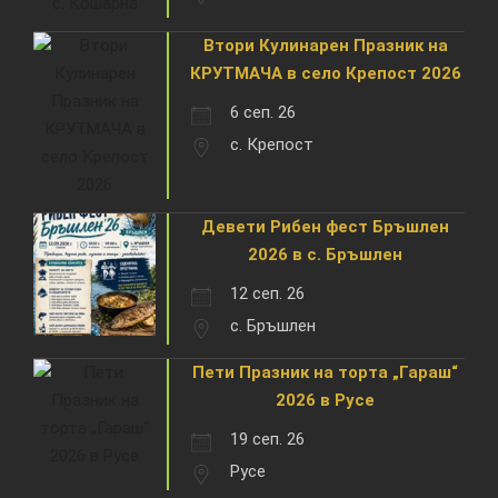
Втори Кулинарен Празник на
КРУТМАЧА в село Крепост 2026
6 сеп. 26
с. Крепост
Девети Рибен фест Бръшлен
2026 в с. Бръшлен
12 сеп. 26
с. Бръшлен
Пети Празник на торта „Гараш“
2026 в Русе
19 сеп. 26
Русе