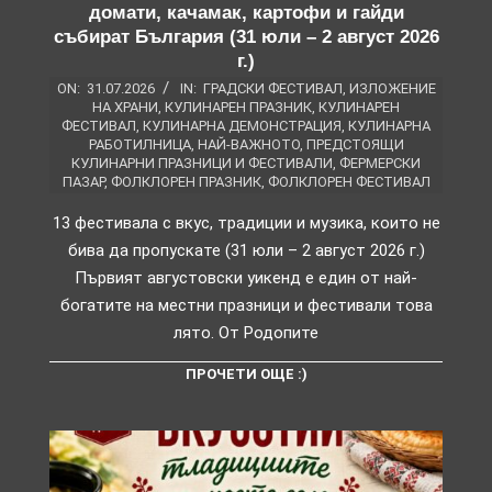
домати, качамак, картофи и гайди
събират България (31 юли – 2 август 2026
г.)
ON:
31.07.2026
IN:
ГРАДСКИ ФЕСТИВАЛ
,
ИЗЛОЖЕНИЕ
НА ХРАНИ
,
КУЛИНАРЕН ПРАЗНИК
,
КУЛИНАРЕН
ФЕСТИВАЛ
,
КУЛИНАРНА ДЕМОНСТРАЦИЯ
,
КУЛИНАРНА
РАБОТИЛНИЦА
,
НАЙ-ВАЖНОТО
,
ПРЕДСТОЯЩИ
КУЛИНАРНИ ПРАЗНИЦИ И ФЕСТИВАЛИ
,
ФЕРМЕРСКИ
ПАЗАР
,
ФОЛКЛОРЕН ПРАЗНИК
,
ФОЛКЛОРЕН ФЕСТИВАЛ
13 фестивала с вкус, традиции и музика, които не
бива да пропускате (31 юли – 2 август 2026 г.)
Първият августовски уикенд е един от най-
богатите на местни празници и фестивали това
лято. От Родопите
ПРОЧЕТИ ОЩЕ :)