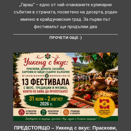
„Гараш“ – едно от най-очакваните кулинарни
събития в страната, посветено на десерта, роден
именно в крайдунавския град. За първи път
фестивалът ще продължи два
ПРОЧЕТИ ОЩЕ :)
ПРЕДСТОЯЩО – Уикенд с вкус: Праскови,