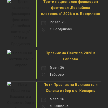
Трети национален фолклорен
фестивал „Есекийска
плетеница“ 2026 в с. Бродилово
22 авг. 26
с. Бродилово
Празник на Пестила 2026 в
Габрово
5 сеп. 26
Габрово
Пети Празник на Баклавата и
Селски събор в с. Кошарна
5 сеп. 26
с. Кошарна