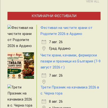
VIEW ALL
КУЛИНАРНИ ФЕСТИВАЛИ
Фестивал на чистите храни от
Родопите 2026 в Ардино
7 авг. 26
Град Ардино
Чисти храни, качамак, фермерски
пазари и празници из България (7-9
август 2026 г.)
7 авг. 26
Трети Празник на качамака 2026 в
с. Черна гора
8 авг. 26
с. Черна гора