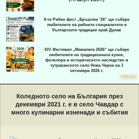
9-ти Рибен фест „Бръшлен ’26“ ще събере
любителите на рибните специалитети и
българските традиции край Дунав
XIV Фестивал „Мамалига 2026“ ще събере
любителите на традиционната кухня,
фолклора и историческото наследство в
тутраканското село Нова Черна на 3
октомври 2026 г.
VIEW ALL
Primary
Navigation
Коледното село на България през
Menu
декември 2021 г. е в село Чавдар с
много кулинарни изненади и събития