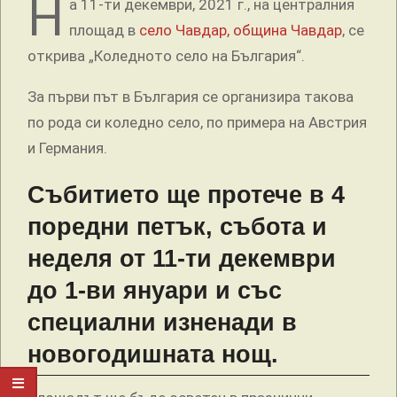
Н
а 11-ти декември, 2021 г., на централния
площад в
село Чавдар, община Чавдар
, се
открива „Коледното село на България“.
За първи път в България се организира такова
по рода си коледно село, по примера на Австрия
и Германия.
Събитието ще протече в 4
поредни петък, събота и
неделя от 11-ти декември
до 1-ви януари и със
специални изненади в
новогодишната нощ.