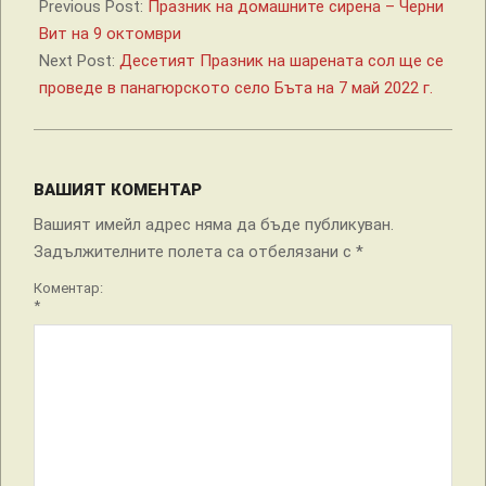
Previous Post:
Празник на домашните сирена – Черни
Вит на 9 октомври
Next Post:
Десетият Празник на шарената сол ще се
проведе в панагюрското село Бъта на 7 май 2022 г.
ВАШИЯТ КОМЕНТАР
Вашият имейл адрес няма да бъде публикуван.
Задължителните полета са отбелязани с
*
Коментар:
*