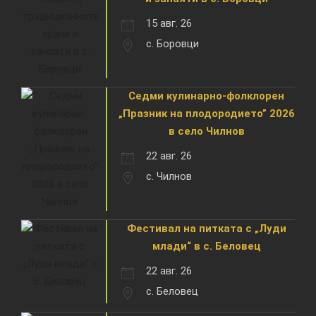
15 авг. 26
с. Боровци
Седми кулинарно-фолклорен
„Празник на плодородието” 2026
в село Чилнов
22 авг. 26
с. Чилнов
Фестивал на питката с „Луди
млади“ в с. Беловец
22 авг. 26
с. Беловец