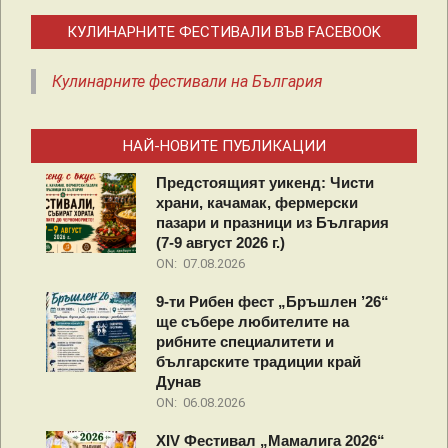
КУЛИНАРНИТЕ ФЕСТИВАЛИ ВЪВ FACEBOOK
Кулинарните фестивали на България
НАЙ-НОВИТЕ ПУБЛИКАЦИИ
Предстоящият уикенд: Чисти
храни, качамак, фермерски
пазари и празници из България
(7-9 август 2026 г.)
ON:
07.08.2026
9-ти Рибен фест „Бръшлен ’26“
ще събере любителите на
рибните специалитети и
българските традиции край
Дунав
ON:
06.08.2026
XIV Фестивал „Мамалига 2026“