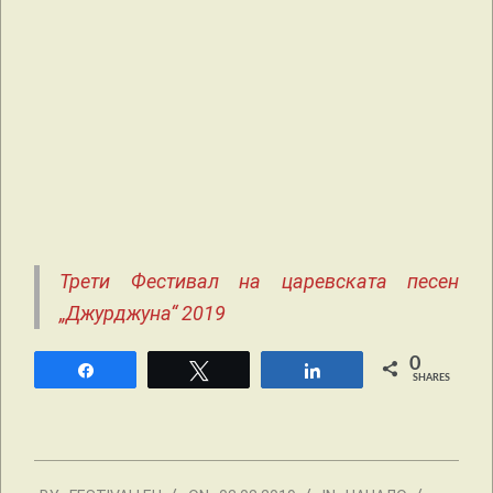
Трети Фестивал на царевската песен
„Джурджуна“ 2019
0
Share
Tweet
Share
SHARES
2019-