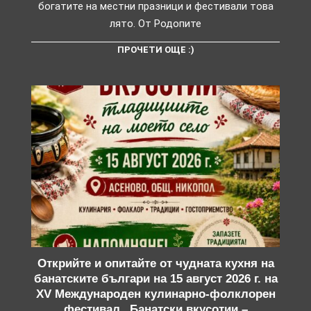
богатите на местни празници и фестивали това
лято. От Родопите
ПРОЧЕТИ ОЩЕ :)
Открийте и опитайте от чудната кухня на
банатските българи на 15 август 2026 г. на
XV Международен кулинарно-фолклорен
фестивал „Банатски вкусотии –