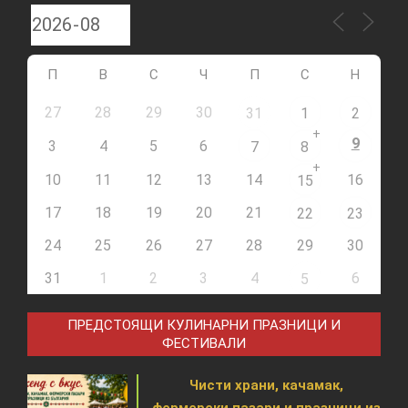
П
В
С
Ч
П
С
Н
27
28
29
30
31
1
2
+
9
3
4
5
6
7
8
+
10
11
12
13
14
16
15
17
18
19
20
21
22
23
24
25
26
27
28
29
30
31
1
2
3
4
6
5
ПРЕДСТОЯЩИ КУЛИНАРНИ ПРАЗНИЦИ И
ФЕСТИВАЛИ
Чисти храни, качамак,