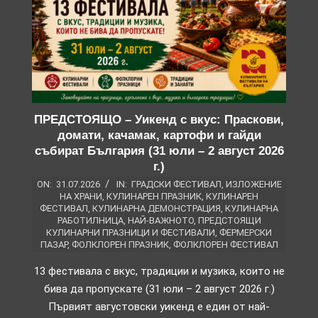
ПРЕДСТОЯЩО – Уикенд с вкус: Праскови,
домати, качамак, картофи и гайди
събират България (31 юли – 2 август 2026
г.)
ON:
31.07.2026
IN:
ГРАДСКИ ФЕСТИВАЛ
,
ИЗЛОЖЕНИЕ
НА ХРАНИ
,
КУЛИНАРЕН ПРАЗНИК
,
КУЛИНАРЕН
ФЕСТИВАЛ
,
КУЛИНАРНА ДЕМОНСТРАЦИЯ
,
КУЛИНАРНА
РАБОТИЛНИЦА
,
НАЙ-ВАЖНОТО
,
ПРЕДСТОЯЩИ
КУЛИНАРНИ ПРАЗНИЦИ И ФЕСТИВАЛИ
,
ФЕРМЕРСКИ
ПАЗАР
,
ФОЛКЛОРЕН ПРАЗНИК
,
ФОЛКЛОРЕН ФЕСТИВАЛ
13 фестивала с вкус, традиции и музика, които не
бива да пропускате (31 юли – 2 август 2026 г.)
Първият августовски уикенд е един от най-