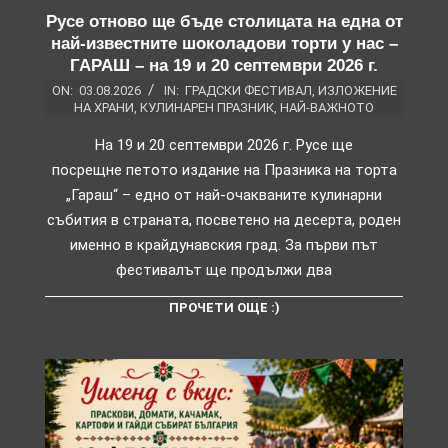
Русе отново ще бъде столицата на една от
най-известните шоколадови торти у нас –
ГАРАШ – на 19 и 20 септември 2026 г.
ON:
03.08.2026
IN:
ГРАДСКИ ФЕСТИВАЛ
,
ИЗЛОЖЕНИЕ
НА ХРАНИ
,
КУЛИНАРЕН ПРАЗНИК
,
НАЙ-ВАЖНОТО
На 19 и 20 септември 2026 г. Русе ще
посрещне петото издание на Празника на торта
„Гараш“ – едно от най-очакваните кулинарни
събития в страната, посветено на десерта, роден
именно в крайдунавския град. За първи път
фестивалът ще продължи два
ПРОЧЕТИ ОЩЕ :)