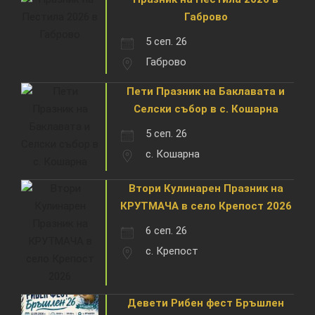
Габрово
5 сеп. 26
Габрово
Пети Празник на Баклавата и
Селски събор в с. Кошарна
5 сеп. 26
с. Кошарна
Втори Кулинарен Празник на
КРУТМАЧА в село Крепост 2026
6 сеп. 26
с. Крепост
Девети Рибен фест Бръшлен