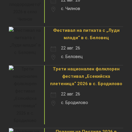
22 авг. 26
с. Чилнов
Фестивал на питката с „Луди
млади“ в с. Беловец
22 авг. 26
с. Беловец
Трети национален фолклорен
фестивал „Есекийска
плетеница“ 2026 в с. Бродилово
22 авг. 26
с. Бродилово
Празник на Пестила 2026 в