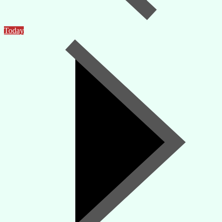
Today