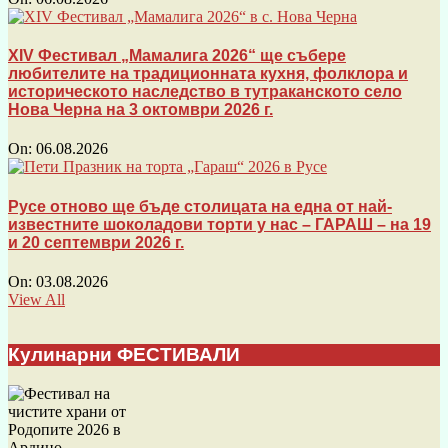
XIV Фестивал „Мамалига 2026“ ще събере
любителите на традиционната кухня, фолклора и
историческото наследство в тутраканското село
Нова Черна на 3 октомври 2026 г.
On:
06.08.2026
Русе отново ще бъде столицата на една от най-
известните шоколадови торти у нас – ГАРАШ – на 19
и 20 септември 2026 г.
On:
03.08.2026
View All
Кулинарни ФЕСТИВАЛИ