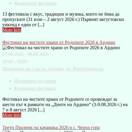
Фолклорен фестивал
13 фестивала с вкус, традиции и музика, които не бива да
пропускате (31 юли – 2 август 2026 г.) Първият августовски
уикенд е един от [...]
More Info
Фестивал на чистите храни от Родопите 2026 в Ардино
07.08.2026 - 08.08.2026
10:00 - 16:00
Централна част на гр. Ардино, ул. Републиканска
Изложение на храни
Кулинарен фестивал
Фестивал на чистите храни от Родопите се провеждат за
шести път в рамките на „Дните на Ардино“ (3-9.08.2026 г.) на
7 и 8 август 2026 [...]
More Info
Трети Празник на качамака 2026 в с. Черна гора