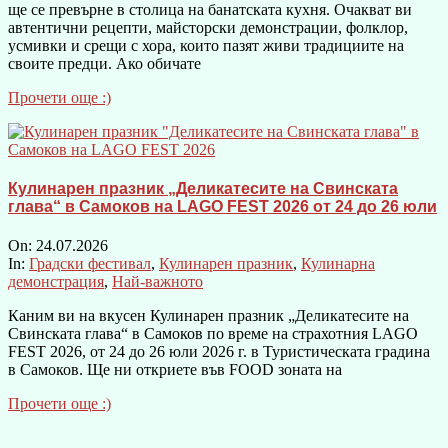
ще се превърне в столица на банатската кухня. Очакват ви
автентични рецепти, майсторски демонстрации, фолклор,
усмивки и срещи с хора, които пазят живи традициите на
своите предци. Ако обичате
Прочети още :)
Кулинарен празник „Деликатесите на Свинската
глава“ в Самоков на LAGO FEST 2026 от 24 до 26 юли
On:
24.07.2026
In:
Градски фестивал
,
Кулинарен празник
,
Кулинарна
демонстрация
,
Най-важното
Каним ви на вкусен Кулинарен празник „Деликатесите на
Свинската глава“ в Самоков по време на страхотния LAGO
FEST 2026, от 24 до 26 юли 2026 г. в Туристическата градина
в Самоков. Ще ни откриете във FOOD зоната на
Прочети още :)