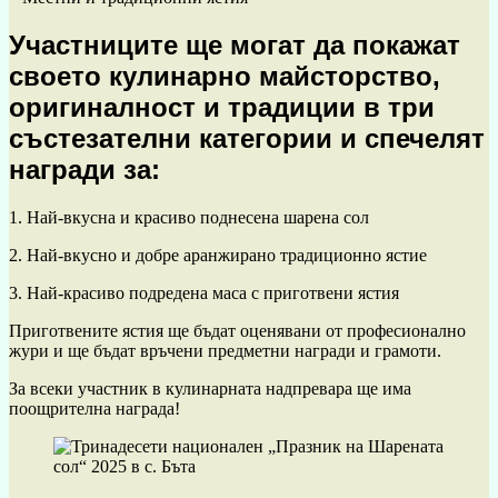
Участниците ще могат да покажат
своето кулинарно майсторство,
оригиналност и традиции в три
състезателни категории и спечелят
награди за:
1. Най-вкусна и красиво поднесена шарена сол
2. Най-вкусно и добре аранжирано традиционно ястие
3. Най-красиво подредена маса с приготвени ястия
Приготвените ястия ще бъдат оценявани от професионално
жури и ще бъдат връчени предметни награди и грамоти.
За всеки участник в кулинарната надпревара ще има
поощрителна награда!