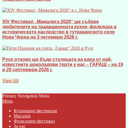
XIV Фестивал „Мамалига 2026“ ще събере
любителите на традиционната кухня, фолклора и
историческото наследство в тутраканското село
Нова Черна на 3 октомври 2026 г.
Русе отново ще бъде столицата на една от най-
известните шоколадови торти у нас – ГАРАШ – на 19
и 20 септември 2026 г.
View All
Primary Navigation Menu
Menu
Кулинарни фестивали
Магазин
Фолклорен фестивал
За нас