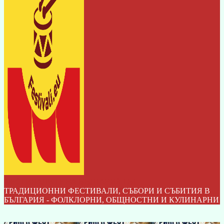
ФЕСТИВАЛИТЕ НА БЪЛГАРИЯ I БГ
ТРАДИЦИОННИ ФЕСТИВАЛИ, СЪБОРИ И СЪБИТИЯ В
БЪЛГАРИЯ - ФОЛКЛОРНИ, ОБЩНОСТНИ И КУЛИНАРНИ