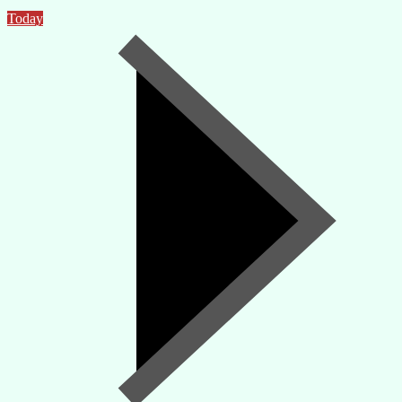
Today