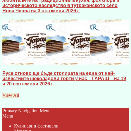
любителите на традиционната кухня, фолклора и
историческото наследство в тутраканското село
Нова Черна на 3 октомври 2026 г.
Русе отново ще бъде столицата на една от най-
известните шоколадови торти у нас – ГАРАШ – на 19
и 20 септември 2026 г.
View All
Primary Navigation Menu
Menu
Кулинарни фестивали