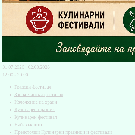
31.07.2026 - 02.08.2026
12:00 - 20:00
Градски фестивал
Занаятчийски фестивал
Изложение на храни
Кулинарен празник
Кулинарен фестивал
Най-важното
Предстоящи Кулинарни празници и фестивали