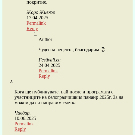
покритие.
Жоро Живков
17.04.2025
Permalink
Reply
Author
Чудесна рецепта, благодарим 🙂
Festivali.eu
24.04.2025
Permalink
Reply
Кога ще публикувате, най после и програмата с
участниците на белоградчишкия панаир 2025г. За да
можем да си направим сметка.
Чавдар.
10.06.2025
Permalink
Reply