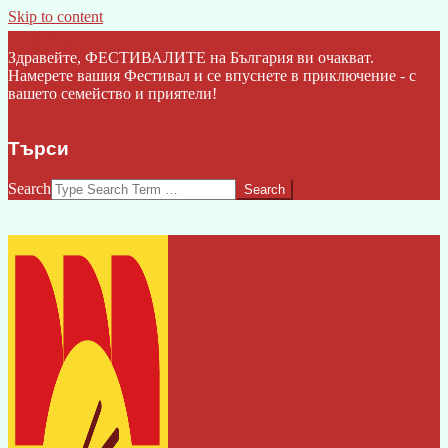
Skip to content
Click Here
Здравейте, ФЕСТИВАЛИТЕ на България ви очакват.
Намерете вашия Фестивал и се впуснете в приключение - с
вашето семейство и приятели!
Търси
Search