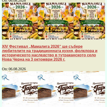
On:
06.08.2026
XIV Фестивал „Мамалига 2026“ ще събере
любителите на традиционната кухня, фолклора и
историческото наследство в тутраканското село
Нова Черна на 3 октомври 2026 г.
On:
06.08.2026