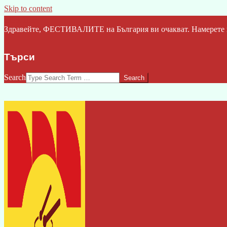
Skip to content
Click Here
Здравейте, ФЕСТИВАЛИТЕ на България ви очакват. Намерете ва
Търси
Search