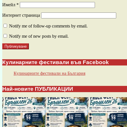
Имейл
*
Интернет страница
Notify me of follow-up comments by email.
Notify me of new posts by email.
Кулинарните фестивали във Facebook
Кулинарните фестивали на България
Най-новите ПУБЛИКАЦИИ