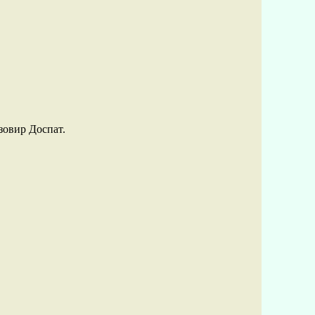
зовир Доспат.