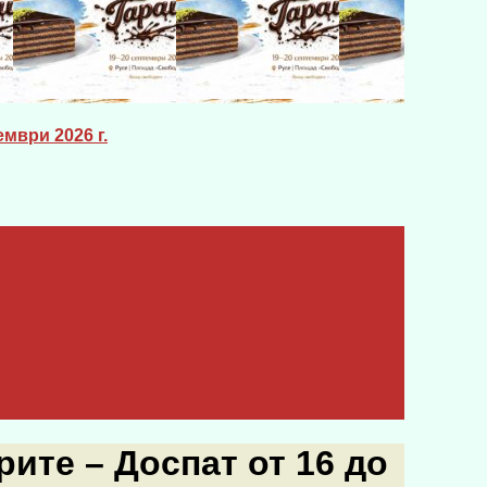
мври 2026 г.
ите – Доспат от 16 до