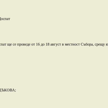
ат ще се проведе от 16 до 18 август в местност Събора, срещу я
РДЪКОВА;