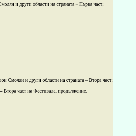
Смолян и други области на страната – Първа част;
ион Смолян и други области на страната – Втора част;
 – Втора част на Фестивала, продължение.