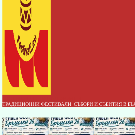
ФЕСТИВАЛИТЕ НА БЪЛГАРИЯ I БГ
ТРАДИЦИОННИ ФЕСТИВАЛИ, СЪБОРИ И СЪБИТИЯ В БЪ