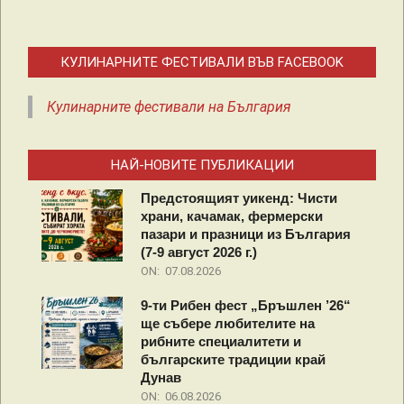
КУЛИНАРНИТЕ ФЕСТИВАЛИ ВЪВ FACEBOOK
Кулинарните фестивали на България
НАЙ-НОВИТЕ ПУБЛИКАЦИИ
Предстоящият уикенд: Чисти
храни, качамак, фермерски
пазари и празници из България
(7-9 август 2026 г.)
ON:
07.08.2026
9-ти Рибен фест „Бръшлен ’26“
ще събере любителите на
рибните специалитети и
българските традиции край
Дунав
ON:
06.08.2026