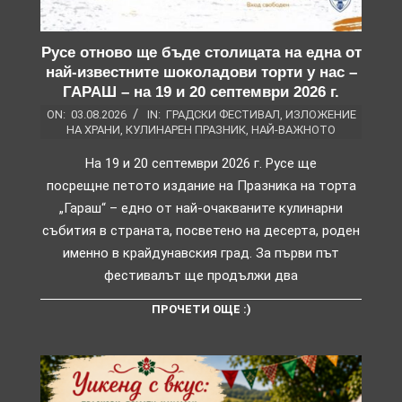
Русе отново ще бъде столицата на една от
най-известните шоколадови торти у нас –
ГАРАШ – на 19 и 20 септември 2026 г.
ON:
03.08.2026
IN:
ГРАДСКИ ФЕСТИВАЛ
,
ИЗЛОЖЕНИЕ
НА ХРАНИ
,
КУЛИНАРЕН ПРАЗНИК
,
НАЙ-ВАЖНОТО
На 19 и 20 септември 2026 г. Русе ще
посрещне петото издание на Празника на торта
„Гараш“ – едно от най-очакваните кулинарни
събития в страната, посветено на десерта, роден
именно в крайдунавския град. За първи път
фестивалът ще продължи два
ПРОЧЕТИ ОЩЕ :)