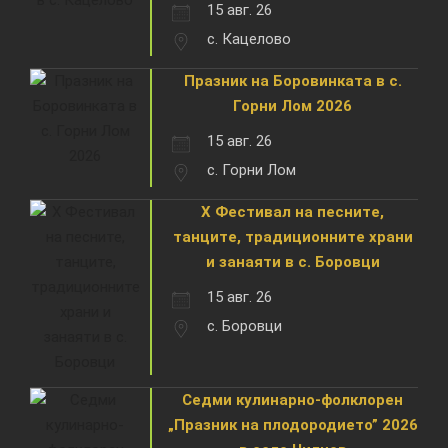
15 авг. 26
с. Кацелово
Празник на Боровинката в с.
Горни Лом 2026
15 авг. 26
с. Горни Лом
X Фестивал на песните,
танците, традиционните храни
и занаяти в с. Боровци
15 авг. 26
с. Боровци
Седми кулинарно-фолклорен
„Празник на плодородието” 2026