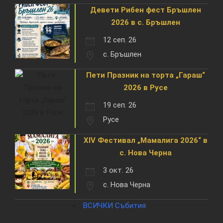
Девети Рибен фест Бръшлен
2026 в с. Бръшлен
12 сеп. 26
с. Бръшлен
Пети Празник на торта „Гараш“
2026 в Русе
19 сеп. 26
Русе
XIV Фестивал „Мамалига 2026“ в
с. Нова Черна
3 окт. 26
с. Нова Черна
ВСИЧКИ Събития