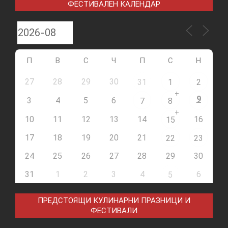
ФЕСТИВАЛЕН КАЛЕНДАР
П
В
С
Ч
П
С
Н
27
28
29
30
31
1
2
+
9
3
4
5
6
7
8
+
10
11
12
13
14
16
15
17
18
19
20
21
22
23
24
25
26
27
28
29
30
31
1
2
3
4
6
5
ПРЕДСТОЯЩИ КУЛИНАРНИ ПРАЗНИЦИ И
ФЕСТИВАЛИ