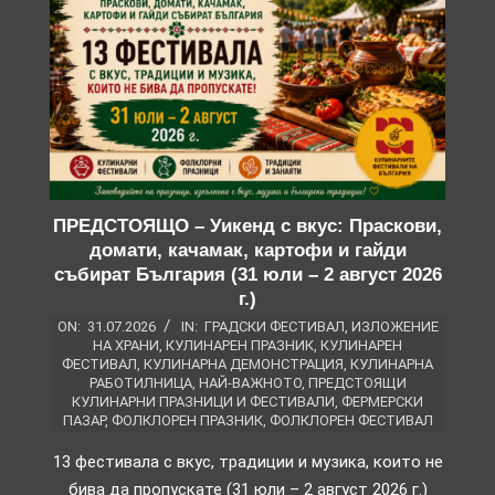
ПРЕДСТОЯЩО – Уикенд с вкус: Праскови,
домати, качамак, картофи и гайди
събират България (31 юли – 2 август 2026
г.)
ON:
31.07.2026
IN:
ГРАДСКИ ФЕСТИВАЛ
,
ИЗЛОЖЕНИЕ
НА ХРАНИ
,
КУЛИНАРЕН ПРАЗНИК
,
КУЛИНАРЕН
ФЕСТИВАЛ
,
КУЛИНАРНА ДЕМОНСТРАЦИЯ
,
КУЛИНАРНА
РАБОТИЛНИЦА
,
НАЙ-ВАЖНОТО
,
ПРЕДСТОЯЩИ
КУЛИНАРНИ ПРАЗНИЦИ И ФЕСТИВАЛИ
,
ФЕРМЕРСКИ
ПАЗАР
,
ФОЛКЛОРЕН ПРАЗНИК
,
ФОЛКЛОРЕН ФЕСТИВАЛ
13 фестивала с вкус, традиции и музика, които не
бива да пропускате (31 юли – 2 август 2026 г.)