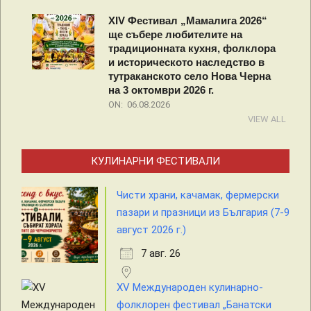
XIV Фестивал „Мамалига 2026“
ще събере любителите на
традиционната кухня, фолклора
и историческото наследство в
тутраканското село Нова Черна
на 3 октомври 2026 г.
ON:
06.08.2026
VIEW ALL
КУЛИНАРНИ ФЕСТИВАЛИ
Чисти храни, качамак, фермерски
пазари и празници из България (7-9
август 2026 г.)
7 авг. 26
XV Международен кулинарно-
фолклорен фестивал „Банатски