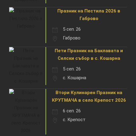
Празник на Пестила 2026 в
Габрово
5 сеп. 26
Габрово
Пети Празник на Баклавата и
Селски събор в с. Кошарна
5 сеп. 26
с. Кошарна
Втори Кулинарен Празник на
КРУТМАЧА в село Крепост 2026
6 сеп. 26
с. Крепост