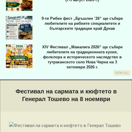
9-ти Рибен фест „Бръшлен ’26“ ще събере
любителите на рибните специалитети и
българските традиции край Дунав
XIV Фестивал „Мамалига 2026“ ще събере
любителите на традиционната кухня,
фолклора и историческото наследство в
тутраканското село Нова Черна на 3
октомври 2026 г.
VIEW ALL
Primary
Navigation
Фестивал на сармата и кюфтето в
Menu
Генерал Тошево на 8 ноември