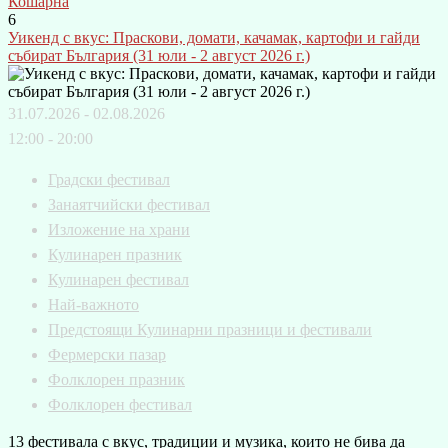
Кошарна
6
Уикенд с вкус: Праскови, домати, качамак, картофи и гайди
събират България (31 юли - 2 август 2026 г.)
31.07.2026 - 02.08.2026
12:00 - 20:00
Градски фестивал
Занаятчийски фестивал
Изложение на храни
Кулинарен празник
Кулинарен фестивал
Най-важното
Предстоящи Кулинарни празници и фестивали
Фермерски пазар
Фолклорен празник
Фолклорен фестивал
13 фестивала с вкус, традиции и музика, които не бива да