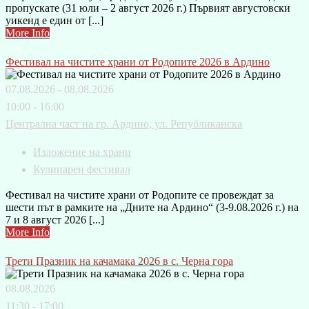
пропускате (31 юли – 2 август 2026 г.) Първият августовски
уикенд е един от [...]
More Info
Фестивал на чистите храни от Родопите 2026 в Ардино
07.08.2026 - 08.08.2026
10:00 - 16:00
Централна част на гр. Ардино, ул. Републиканска
Изложение на храни
Кулинарен фестивал
Фестивал на чистите храни от Родопите се провеждат за
шести път в рамките на „Дните на Ардино“ (3-9.08.2026 г.) на
7 и 8 август 2026 [...]
More Info
Трети Празник на качамака 2026 в с. Черна гора
08.08.2026
11:30 - 17:00