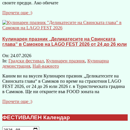
своите предци. Ако обичате
Прочети още :)
Кулинарен празник „Деликатесите на Свинската
глава“ в Самоков на LAGO FEST 2026 от 24 до 26 юли
On:
24.07.2026
In:
Градски фестивал
,
Кулинарен празник
,
Кулинарна
демонстрация
,
Най-важното
Каним ви на вкусен Кулинарен празник „Деликатесите на
Свинската глава“ в Самоков по време на страхотния LAGO
FEST 2026, от 24 до 26 юли 2026 г. в Туристическата градина
в Самоков. Ще ни откриете във FOOD зоната на
Прочети още :)
ФЕСТИВАЛЕН Календар