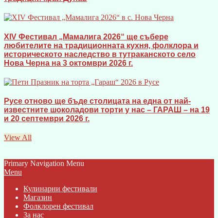
XIV Фестивал „Мамалига 2026“ ще събере
любителите на традиционната кухня, фолклора и
историческото наследство в тутраканското село
Нова Черна на 3 октомври 2026 г.
Русе отново ще бъде столицата на една от най-
известните шоколадови торти у нас – ГАРАШ – на 19
и 20 септември 2026 г.
View All
Primary Navigation Menu
Menu
Кулинарни фестивали
Магазин
Фолклорен фестивал
За нас