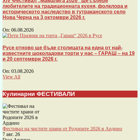
XIV Фестивал „Мамалига 2026“ ще събере
любителите на традиционната кухня, фолклора и
историческото наследство в тутраканското село
Нова Черна на 3 октомври 2026 г.
On:
06.08.2026
Русе отново ще бъде столицата на една от най-
известните шоколадови торти у нас – ГАРАШ – на 19
и 20 септември 2026 г.
On:
03.08.2026
View All
Кулинарни ФЕСТИВАЛИ
Фестивал на чистите храни от Родопите 2026 в Ардино
7 авг. 26
Град Ардино