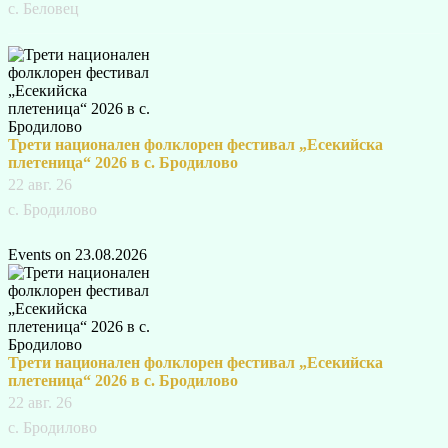
с. Беловец
Трети национален фолклорен фестивал „Есекийска
плетеница“ 2026 в с. Бродилово
22 авг. 26
с. Бродилово
Events on 23.08.2026
Трети национален фолклорен фестивал „Есекийска
плетеница“ 2026 в с. Бродилово
22 авг. 26
с. Бродилово