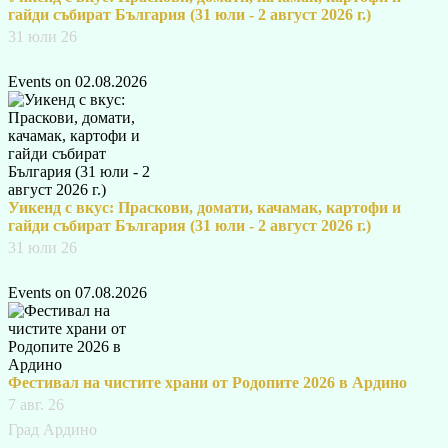
гайди събират България (31 юли - 2 август 2026 г.)
31 юли 26
Events on 02.08.2026
Уикенд с вкус: Праскови, домати, качамак, картофи и
гайди събират България (31 юли - 2 август 2026 г.)
31 юли 26
Events on 07.08.2026
Фестивал на чистите храни от Родопите 2026 в Ардино
7 авг. 26
Град Ардино