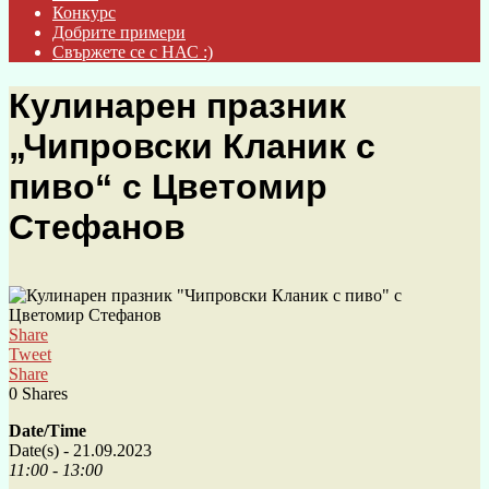
Конкурс
Добрите примери
Свържете се с НАС :)
Кулинарен празник
„Чипровски Кланик с
пиво“ с Цветомир
Стефанов
Share
Tweet
Share
0
Shares
Date/Time
Date(s) - 21.09.2023
11:00 - 13:00