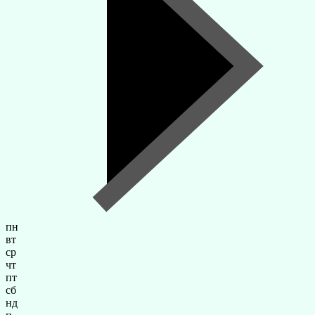
пн
вт
ср
чт
пт
сб
нд