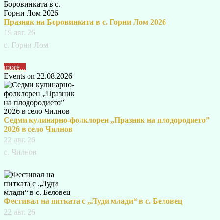
Празник на Боровинката в с. Горни Лом 2026
15 авг. 26
с. Горни Лом
more...
Events on 22.08.2026
Седми кулинарно-фолклорен „Празник на плодородието”
2026 в село Чилнов
22 авг. 26
с. Чилнов
Фестивал на питката с „Луди млади“ в с. Беловец
22 авг. 26