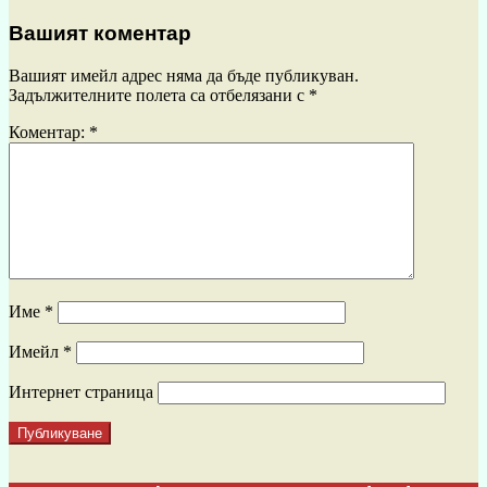
Вашият коментар
Вашият имейл адрес няма да бъде публикуван.
Задължителните полета са отбелязани с
*
Коментар:
*
Име
*
Имейл
*
Интернет страница