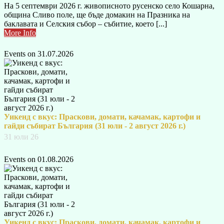
На 5 септември 2026 г. живописното русенско село Кошарна,
община Сливо поле, ще бъде домакин на Празника на
баклавата и Селския събор – събитие, което [...]
More Info
Events on 31.07.2026
Уикенд с вкус: Праскови, домати, качамак, картофи и
гайди събират България (31 юли - 2 август 2026 г.)
31 юли 26
Events on 01.08.2026
Уикенд с вкус: Праскови, домати, качамак, картофи и