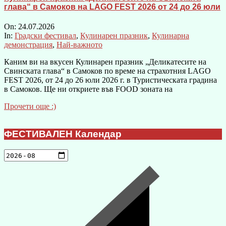
глава“ в Самоков на LAGO FEST 2026 от 24 до 26 юли
On:
24.07.2026
In:
Градски фестивал
,
Кулинарен празник
,
Кулинарна
демонстрация
,
Най-важното
Каним ви на вкусен Кулинарен празник „Деликатесите на
Свинската глава“ в Самоков по време на страхотния LAGO
FEST 2026, от 24 до 26 юли 2026 г. в Туристическата градина
в Самоков. Ще ни откриете във FOOD зоната на
Прочети още :)
ФЕСТИВАЛЕН Календар