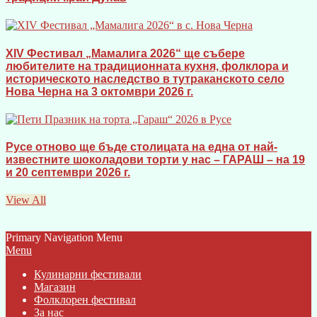
XIV Фестивал „Мамалига 2026“ ще събере
любителите на традиционната кухня, фолклора и
историческото наследство в тутраканското село
Нова Черна на 3 октомври 2026 г.
Русе отново ще бъде столицата на една от най-
известните шоколадови торти у нас – ГАРАШ – на 19
и 20 септември 2026 г.
View All
Primary Navigation Menu
Menu
Кулинарни фестивали
Магазин
Фолклорен фестивал
За нас