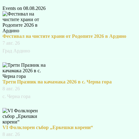
Events on 08.08.2026
Фестивал на чистите храни от Родопите 2026 в Ардино
7 авг. 26
Град Ардино
Трети Празник на качамака 2026 в с. Черна гора
8 авг. 26
с. Черна гора
VI Фолклорен събор „Еркешки корени“
8 авг. 26