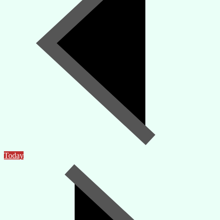
Today