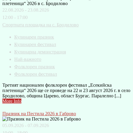
22.08.2026 - 23.08.2026
12:00 - 17:00
Спортната площадка на с. Бродилово
Кулинарен празник
Кулинарен фестивал
Кулинарна демонстрация
Най-важното
Фолклорен празник
Фолклорен фестивал
Третият национален фолклорен фестивал „Есекийска
плетеница“ 2026 ще се проведе на 22 и 23 август 2026 г. в село
Бродилово, община Царево, област Бургас. Паралелно [...]
More Info
Празник на Пестила 2026 в Габрово
05.09.2026 - 07.09.2026
10:00 - 18:00