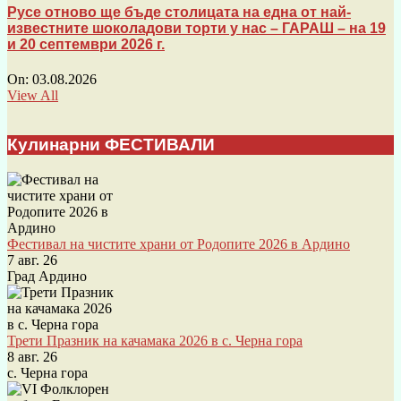
Русе отново ще бъде столицата на една от най-
известните шоколадови торти у нас – ГАРАШ – на 19
и 20 септември 2026 г.
On:
03.08.2026
View All
Кулинарни ФЕСТИВАЛИ
Фестивал на чистите храни от Родопите 2026 в Ардино
7 авг. 26
Град Ардино
Трети Празник на качамака 2026 в с. Черна гора
8 авг. 26
с. Черна гора