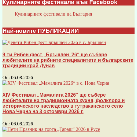
Кулинарните фестивали във Facebook
Кулинарните фестивали на България
Най-новите ПУБЛИКАЦИИ
9-ти Рибен фест „Бръшлен ’26“ ще събере
любителите на рибните специалитети и българските
традиции край Дунав
On:
06.08.2026
XIV Фестивал „Мамалига 2026“ ще събере
любителите на традиционната кухня, фолклора и
историческото наследство в тутраканското село
Нова Черна на 3 октомври 2026 г.
On:
06.08.2026