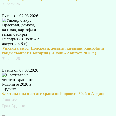
31 юли 26
Events on 02.08.2026
Уикенд с вкус: Праскови, домати, качамак, картофи и
гайди събират България (31 юли - 2 август 2026 г.)
31 юли 26
Events on 07.08.2026
Фестивал на чистите храни от Родопите 2026 в Ардино
7 авг. 26
Град Ардино