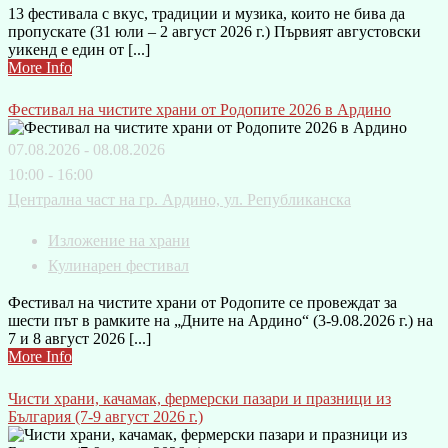
13 фестивала с вкус, традиции и музика, които не бива да
пропускате (31 юли – 2 август 2026 г.) Първият августовски
уикенд е един от [...]
More Info
Фестивал на чистите храни от Родопите 2026 в Ардино
07.08.2026 - 08.08.2026
10:00 - 16:00
Централна част на гр. Ардино, ул. Републиканска
Изложение на храни
Кулинарен фестивал
Фестивал на чистите храни от Родопите се провеждат за
шести път в рамките на „Дните на Ардино“ (3-9.08.2026 г.) на
7 и 8 август 2026 [...]
More Info
Чисти храни, качамак, фермерски пазари и празници из
България (7-9 август 2026 г.)