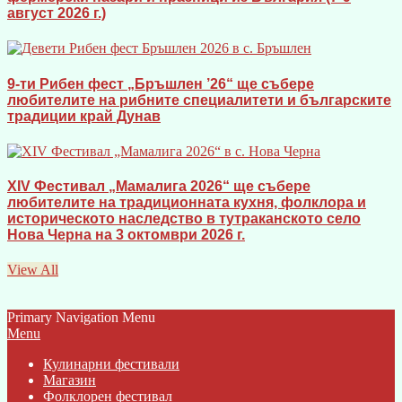
август 2026 г.)
9-ти Рибен фест „Бръшлен ’26“ ще събере
любителите на рибните специалитети и българските
традиции край Дунав
XIV Фестивал „Мамалига 2026“ ще събере
любителите на традиционната кухня, фолклора и
историческото наследство в тутраканското село
Нова Черна на 3 октомври 2026 г.
View All
Primary Navigation Menu
Menu
Кулинарни фестивали
Магазин
Фолклорен фестивал