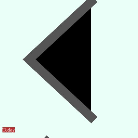
Today