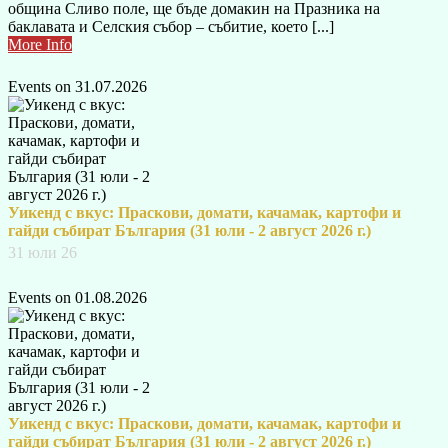
община Сливо поле, ще бъде домакин на Празника на
баклавата и Селския събор – събитие, което [...]
More Info
Events on 31.07.2026
Уикенд с вкус: Праскови, домати, качамак, картофи и
гайди събират България (31 юли - 2 август 2026 г.)
31 юли 26
Events on 01.08.2026
Уикенд с вкус: Праскови, домати, качамак, картофи и
гайди събират България (31 юли - 2 август 2026 г.)