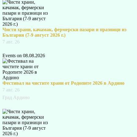
Чисти храни, качамак, фермерски пазари и празници из
България (7-9 август 2026 г.)
7 авг. 26
Events on 08.08.2026
Фестивал на чистите храни от Родопите 2026 в Ардино
7 авг. 26
Град Ардино