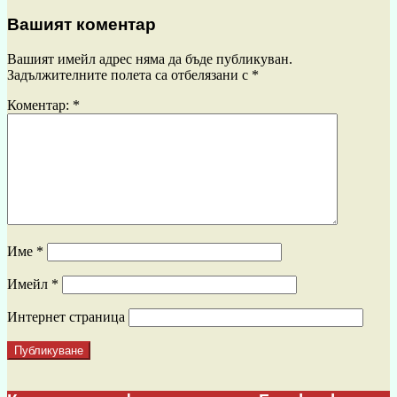
Вашият коментар
Вашият имейл адрес няма да бъде публикуван.
Задължителните полета са отбелязани с
*
Коментар:
*
Име
*
Имейл
*
Интернет страница