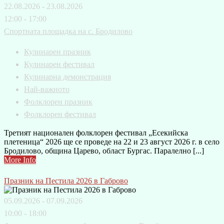
22.08.2026 - 23.08.2026
12:00 - 17:00
Спортната площадка на с. Бродилово
Кулинарен празник
Кулинарен фестивал
Кулинарна демонстрация
Най-важното
Фолклорен празник
Фолклорен фестивал
Третият национален фолклорен фестивал „Есекийска
плетеница“ 2026 ще се проведе на 22 и 23 август 2026 г. в село
Бродилово, община Царево, област Бургас. Паралелно [...]
More Info
Празник на Пестила 2026 в Габрово
05.09.2026 - 07.09.2026
10:00 - 18:00