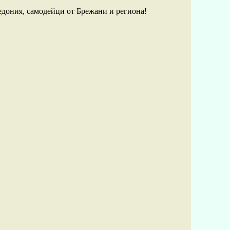
едония, самодейци от Брежани и региона!