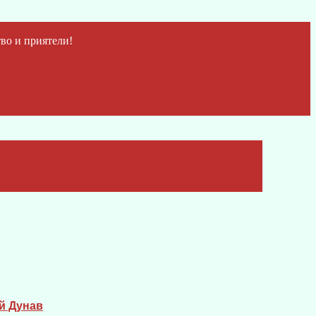
во и приятели!
й Дунав