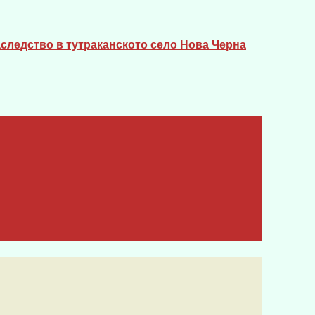
следство в тутраканското село Нова Черна