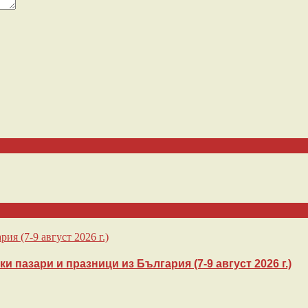
 пазари и празници из България (7-9 август 2026 г.)