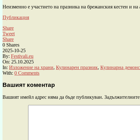
Неизменно е участието на празника на брежанския кестен и на
Публикация
Share
Tweet
Share
0
Shares
2025-10-25
By:
Festivali.eu
On:
25.10.2025
In:
Изложение на храни
,
Кулинарен празник
,
Кулинарна демонс
With:
0 Comments
Вашият коментар
Вашият имейл адрес няма да бъде публикуван.
Задължителните 