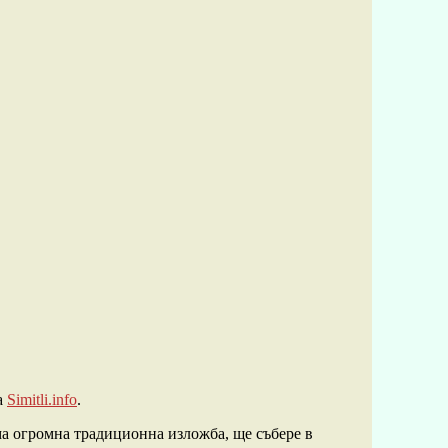
а
Simitli.info
.
ма огромна традиционна изложба, ще събере в