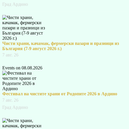
Град Ардино
Чисти храни, качамак, фермерски пазари и празници из
България (7-9 август 2026 г.)
7 авг. 26
Events on 08.08.2026
Фестивал на чистите храни от Родопите 2026 в Ардино
7 авг. 26
Град Ардино