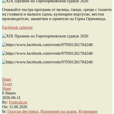
Очаквайте пъстра програма от музика, танци, срещи с таланти
на голямата и малката сцена, кулинарни виртуози, местни
производители, занаятчии и приятели на Горна Оряховица.
Facebook събитие
Share
Tweet
Share
0
Shares
2026-06-11
By:
Festivali.eu
On:
11.06.2026
In:
Градски фестивал
,
Изложение на храни
,
Кулинарен