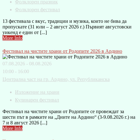
Фолклорен празник
Фолклорен фестивал
13 фестивала с вкус, традиции и музика, които не бива да
пропускате (31 юли – 2 август 2026 г.) Първият августовски
уикенд е един от [...]
More Info
Фестивал на чистите храни от Родопите 2026 в Ардино
07.08.2026 - 08.08.2026
10:00 - 16:00
Централна част на гр. Ардино, ул. Републиканска
Изложение на храни
Кулинарен фестивал
Фестивал на чистите храни от Родопите се провеждат за
шести път в рамките на „Дните на Ардино“ (3-9.08.2026 г.) на
7 и 8 август 2026 [...]
More Info