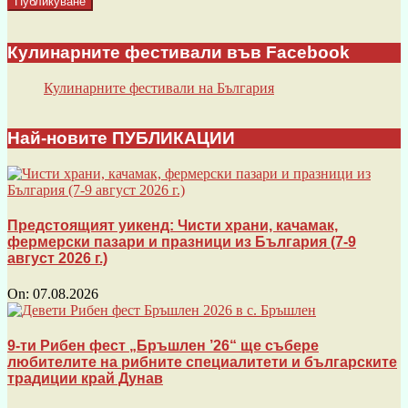
Кулинарните фестивали във Facebook
Кулинарните фестивали на България
Най-новите ПУБЛИКАЦИИ
Предстоящият уикенд: Чисти храни, качамак,
фермерски пазари и празници из България (7-9
август 2026 г.)
On:
07.08.2026
9-ти Рибен фест „Бръшлен ’26“ ще събере
любителите на рибните специалитети и българските
традиции край Дунав