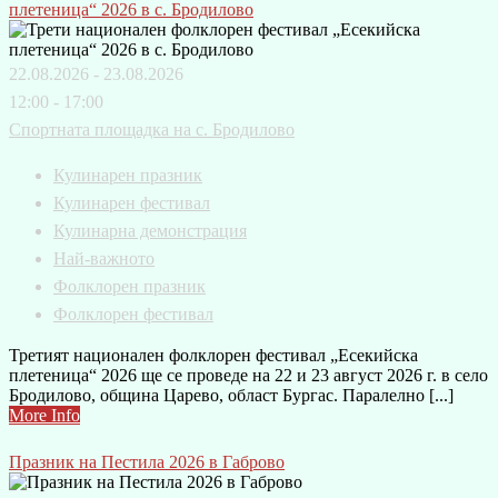
плетеница“ 2026 в с. Бродилово
22.08.2026 - 23.08.2026
12:00 - 17:00
Спортната площадка на с. Бродилово
Кулинарен празник
Кулинарен фестивал
Кулинарна демонстрация
Най-важното
Фолклорен празник
Фолклорен фестивал
Третият национален фолклорен фестивал „Есекийска
плетеница“ 2026 ще се проведе на 22 и 23 август 2026 г. в село
Бродилово, община Царево, област Бургас. Паралелно [...]
More Info
Празник на Пестила 2026 в Габрово