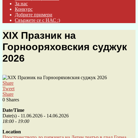
За нас
Конкурс
Добрите примери
Свържете се с НАС :)
XIX Празник на
Горнооряховския суджук
2026
Share
Tweet
Share
0
Shares
Date/Time
Date(s) - 11.06.2026 - 14.06.2026
18:00 - 19:00
Location
Пространството до паркинга на Летен театър в град Горна