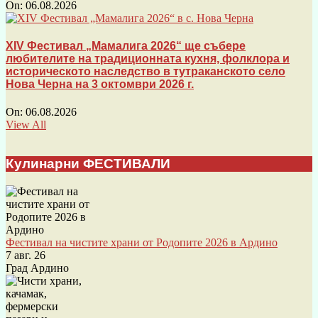
On:
06.08.2026
XIV Фестивал „Мамалига 2026“ ще събере
любителите на традиционната кухня, фолклора и
историческото наследство в тутраканското село
Нова Черна на 3 октомври 2026 г.
On:
06.08.2026
View All
Кулинарни ФЕСТИВАЛИ
Фестивал на чистите храни от Родопите 2026 в Ардино
7 авг. 26
Град Ардино