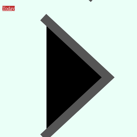
Today