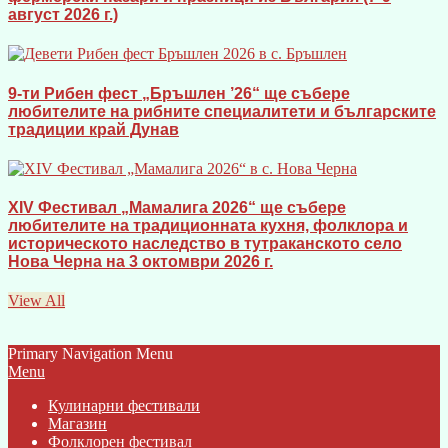
август 2026 г.)
9-ти Рибен фест „Бръшлен ’26“ ще събере
любителите на рибните специалитети и българските
традиции край Дунав
XIV Фестивал „Мамалига 2026“ ще събере
любителите на традиционната кухня, фолклора и
историческото наследство в тутраканското село
Нова Черна на 3 октомври 2026 г.
View All
Primary Navigation Menu
Menu
Кулинарни фестивали
Магазин
Фолклорен фестивал